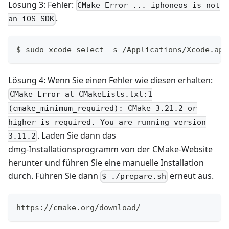
Lösung 3: Fehler:
CMake Error ... iphoneos is not
.
an iOS SDK
$ sudo xcode-select -s /Applications/Xcode.app
Lösung 4: Wenn Sie einen Fehler wie diesen erhalten:
CMake Error at CMakeLists.txt:1
(cmake_minimum_required): CMake 3.21.2 or
higher is required. You are running version
. Laden Sie dann das
3.11.2
dmg‑Installationsprogramm von der CMake‑Website
herunter und führen Sie eine manuelle Installation
durch. Führen Sie dann
erneut aus.
$ ./prepare.sh
https://cmake.org/download/