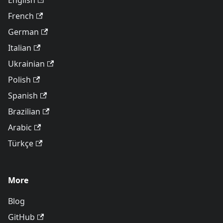
English
French
German
Italian
Ukrainian
Polish
Spanish
Brazilian
Arabic
Türkçe
More
Blog
GitHub