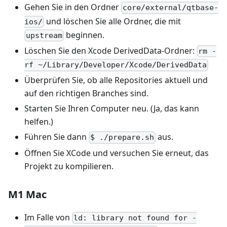
Gehen Sie in den Ordner
core/external/qtbase-
und löschen Sie alle Ordner, die mit
ios/
beginnen.
upstream
Löschen Sie den Xcode DerivedData‑Ordner:
rm -
rf ~/Library/Developer/Xcode/DerivedData
Überprüfen Sie, ob alle Repositories aktuell und
auf den richtigen Branches sind.
Starten Sie Ihren Computer neu. (Ja, das kann
helfen.)
Führen Sie dann
aus.
$ ./prepare.sh
Öffnen Sie XCode und versuchen Sie erneut, das
Projekt zu kompilieren.
M1 Mac
Im Falle von
ld: library not found for -