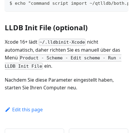
$ echo "command script import ~/qtlldb/both.py
LLDB Init File (optional)
Xcode 16+ lädt
nicht
~/.lldbinit-Xcode
automatisch, daher richten Sie es manuell über das
Menü
Product - Scheme - Edit scheme - Run -
ein.
LLDB Init File
Nachdem Sie diese Parameter eingestellt haben,
starten Sie Ihren Computer neu.
Edit this page