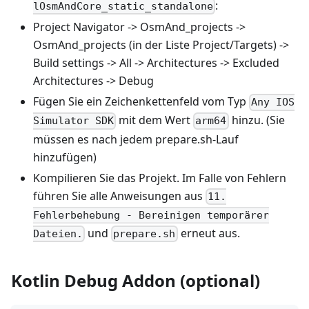
:
lOsmAndCore_static_standalone
Project Navigator -> OsmAnd_projects ->
OsmAnd_projects (in der Liste Project/Targets) ->
Build settings -> All -> Architectures -> Excluded
Architectures -> Debug
Fügen Sie ein Zeichenkettenfeld vom Typ
Any IOS
mit dem Wert
hinzu. (Sie
Simulator SDK
arm64
müssen es nach jedem prepare.sh‑Lauf
hinzufügen)
Kompilieren Sie das Projekt. Im Falle von Fehlern
führen Sie alle Anweisungen aus
11.
Fehlerbehebung - Bereinigen temporärer
und
erneut aus.
Dateien.
prepare.sh
Kotlin Debug Addon (optional)