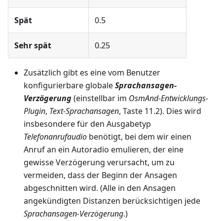
Spät
0.5
Sehr spät
0.25
Zusätzlich gibt es eine vom Benutzer
konfigurierbare globale
Sprachansagen-
Verzögerung
(einstellbar im
OsmAnd-Entwicklungs-
Plugin
,
Text-Sprachansagen
, Taste 11.2). Dies wird
insbesondere für den Ausgabetyp
Telefonanrufaudio
benötigt, bei dem wir einen
Anruf an ein Autoradio emulieren, der eine
gewisse Verzögerung verursacht, um zu
vermeiden, dass der Beginn der Ansagen
abgeschnitten wird. (Alle in den Ansagen
angekündigten Distanzen berücksichtigen jede
Sprachansagen-Verzögerung
.)