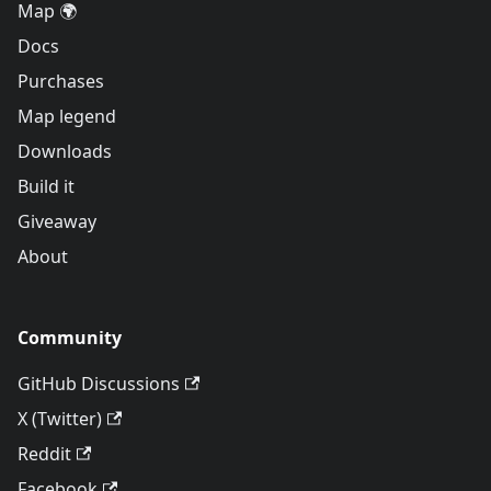
Map 🌍
Docs
Purchases
Map legend
Downloads
Build it
Giveaway
About
Community
GitHub Discussions
X (Twitter)
Reddit
Facebook