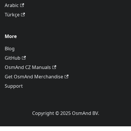
Arabic
Türkçe
More
Blog
GitHub
OsmAnd CZ Manuals
Get OsmAnd Merchandise
Support
Copyright © 2025 OsmAnd BV.