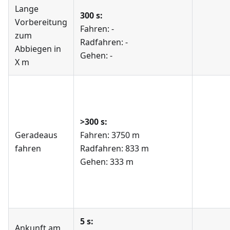
Lange
300 s:
Vorbereitung
Fahren: -
zum
Radfahren: -
Abbiegen in
Gehen: -
X m
>300 s:
Geradeaus
Fahren: 3750 m
fahren
Radfahren: 833 m
Gehen: 333 m
5 s:
Ankunft am