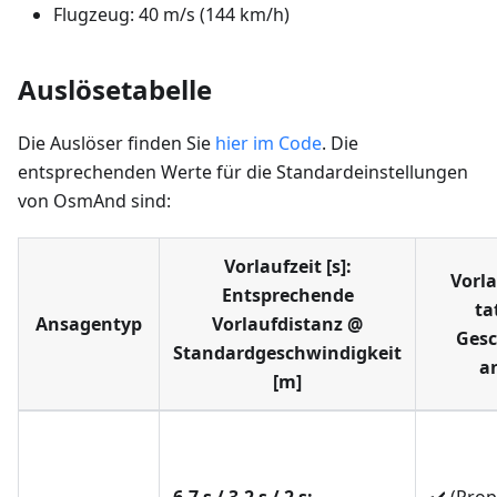
Flugzeug: 40 m/s (144 km/h)
Auslösetabelle
Die Auslöser finden Sie
hier im Code
. Die
entsprechenden Werte für die Standardeinstellungen
von OsmAnd sind:
Vorlaufzeit [s]:
Vorl
Entsprechende
ta
Ansagentyp
Vorlaufdistanz @
Gesc
Standardgeschwindigkeit
a
[m]