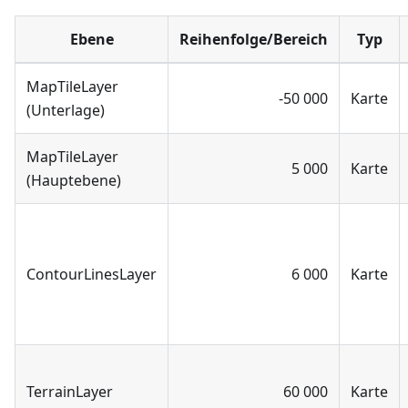
Ebene
Reihenfolge/Bereich
Typ
MapTileLayer
-50 000
Karte
(Unterlage)
MapTileLayer
5 000
Karte
(Hauptebene)
ContourLinesLayer
6 000
Karte
TerrainLayer
60 000
Karte