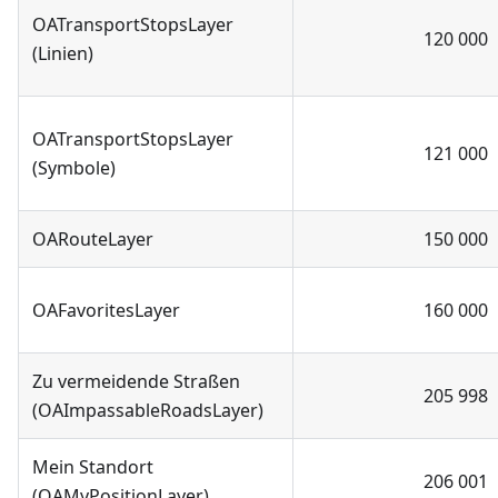
OATransportStopsLayer
120 000
(Linien)
OATransportStopsLayer
121 000
(Symbole)
OARouteLayer
150 000
OAFavoritesLayer
160 000
Zu vermeidende Straßen
205 998
(OAImpassableRoadsLayer)
Mein Standort
206 001
(OAMyPositionLayer)