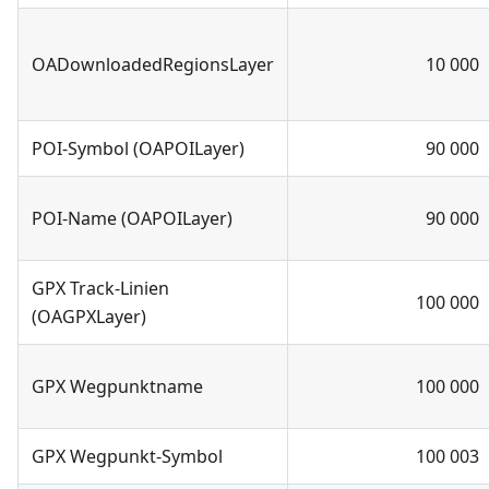
OADownloadedRegionsLayer
10 000
POI-Symbol (OAPOILayer)
90 000
POI-Name (OAPOILayer)
90 000
GPX Track-Linien
100 000
(OAGPXLayer)
GPX Wegpunktname
100 000
GPX Wegpunkt-Symbol
100 003