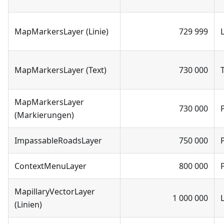
MapMarkersLayer (Linie)
729 999
MapMarkersLayer (Text)
730 000
MapMarkersLayer
730 000
(Markierungen)
ImpassableRoadsLayer
750 000
ContextMenuLayer
800 000
MapillaryVectorLayer
1 000 000
(Linien)