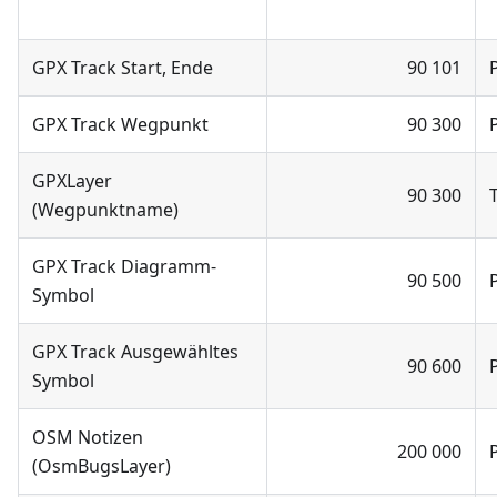
GPX Track Start, Ende
90 101
GPX Track Wegpunkt
90 300
GPXLayer
90 300
(Wegpunktname)
GPX Track Diagramm-
90 500
Symbol
GPX Track Ausgewähltes
90 600
Symbol
OSM Notizen
200 000
(OsmBugsLayer)