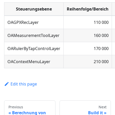
Steuerungsebene
Reihenfolge/Bereich
OAGPXRecLayer
110 000
OAMeasurementToolLayer
160 000
OARulerByTapControlLayer
170 000
OAContextMenuLayer
210 000
Edit this page
Previous
Next
Berechnung von
Build it