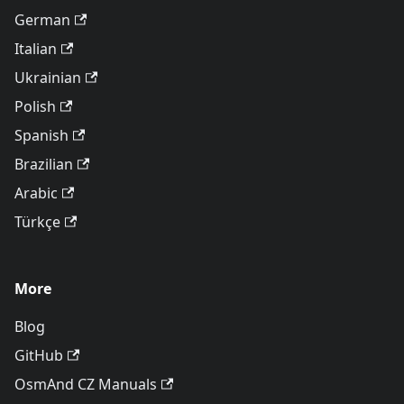
German
Italian
Ukrainian
Polish
Spanish
Brazilian
Arabic
Türkçe
More
Blog
GitHub
OsmAnd CZ Manuals