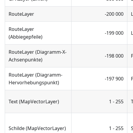
RouteLayer
-200 000
RouteLayer
-199 000
(Abbiegepfeile)
RouteLayer (Diagramm-X-
-198 000
Achsenpunkte)
RouteLayer (Diagramm-
-197 900
Hervorhebungspunkt)
Text (MapVectorLayer)
1 - 255
Schilde (MapVectorLayer)
1 - 255