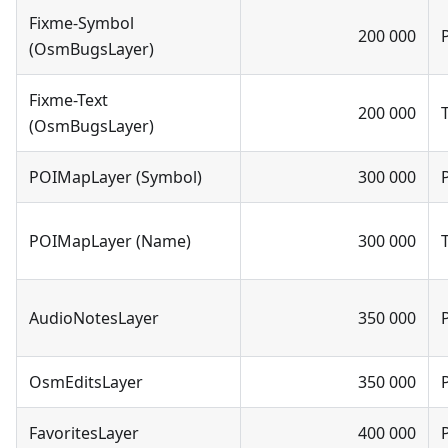
Fixme-Symbol
200 000
(OsmBugsLayer)
Fixme-Text
200 000
(OsmBugsLayer)
POIMapLayer (Symbol)
300 000
POIMapLayer (Name)
300 000
AudioNotesLayer
350 000
OsmEditsLayer
350 000
FavoritesLayer
400 000