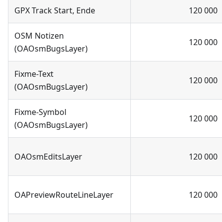
GPX Track Start, Ende
120 000
OSM Notizen
120 000
(OAOsmBugsLayer)
Fixme-Text
120 000
(OAOsmBugsLayer)
Fixme-Symbol
120 000
(OAOsmBugsLayer)
OAOsmEditsLayer
120 000
OAPreviewRouteLineLayer
120 000