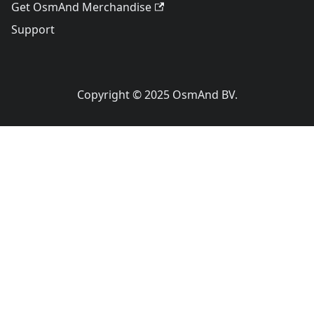
Get OsmAnd Merchandise
Support
Copyright © 2025 OsmAnd BV.