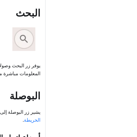
البحث
يوفر زر البحث وصولاً
المعلومات مباشرة م
البوصلة
يشير زر البوصلة إل
الخريطة
.