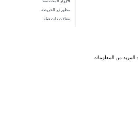
الأزرار المخصصة
مظهر زر الخريطة
مقالات ذات صلة
 المزيد من المعلومات