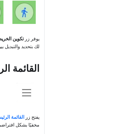
يوفر زر
تكوين الخري
لك بتحديد والتبديل ب
القائمة الر
يفتح زر
القائمة الرئي
مخفيًا بشكل افتراضي