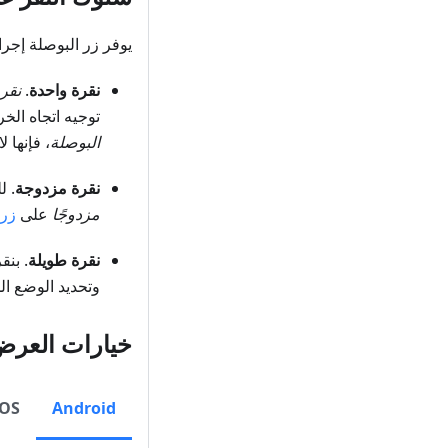
يوفر زر البوصلة إجرا
نقرة واحدة
.
نقر
توجيه اتجاه الخر
البوصلة
، فإنها 
نقرة مزدوجة
. لل
مزدوجًا
على
زر 
نقرة طويلة
. بنق
وتحديد الوضع ال
خيارات العر
iOS
Android