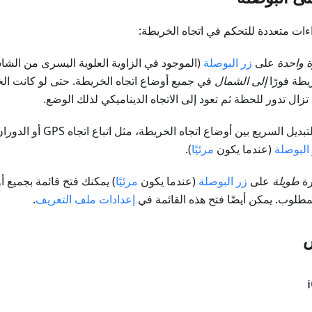
ءات متعددة للتحكم في اتجاه الخريطة:
ة واحدة
على
زر البوصلة
(الموجود في الزاوية العلوية اليسرى من الش
يطة فورًا
إلى الشمال
في جميع أوضاع اتجاه الخريطة. حتى لو كانت ا
لا تزال تدور للحظة ثم تعود إلى الاتجاه الديناميكي لذلك الوضع.
تبديل السريع بين أوضاع اتجاه الخريطة، مثل اتباع اتجاه GPS أو الدوران مع الجهاز،
البوصلة
(عندما يكون
مرئيًا
).
رة
طويلة
على
زر البوصلة
(عندما يكون
مرئيًا
) يمكنك فتح قائمة بجميع أ
مطلوب. يمكن أيضًا فتح هذه القائمة في
إعدادات ملف التعريف
.
ض