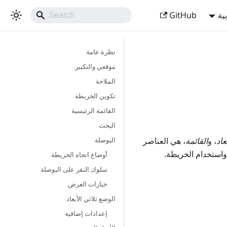
ية
GitHub
نظرة عامة
موقعي والتكبير
الملاحة
تكوين الخريطة
القائمة الرئيسية
البحث
البوصلة
عاد
، و
القائمة
، هي العناصر
واستخدام الخريطة.
أوضاع اتجاه الخريطة
سلوك النقر على البوصلة
خيارات العرض
الوضع ثلاثي الأبعاد
إعدادات إضافية