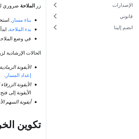
الإصدارات
زر
الملاحة
ضروري لتخ
قانوني
بناء مسار
. استخ
انضم إلينا
بدء الملاحة
. ابد
في وضع الملاحة
الحالات الإرشادية لز
الأيقونة الرمادية
إعداد المسار
.
الأيقونة الزرقاء 
الأيقونة إلى فت
أيقونة السهم ال
تكوين الخ