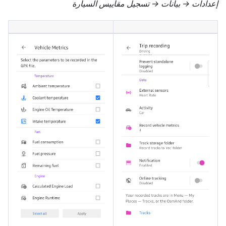
إعدادات → بيانات → تسجيل مقاييس السيارة