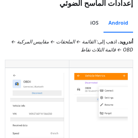
إعدادات الماسح الضوئي
iOS
Android
أندرويد.
اذهب إلى:
القائمة ← الملحقات ← مقاييس المركبة ←
OBD ← قائمة الثلاث نقاط