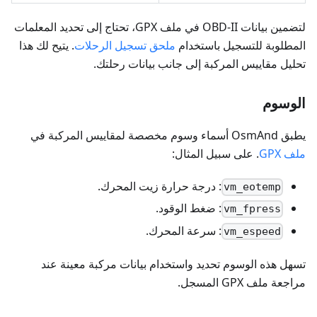
لتضمين بيانات OBD-II في ملف GPX، تحتاج إلى تحديد المعلمات
المطلوبة للتسجيل باستخدام
ملحق تسجيل الرحلات
. يتيح لك هذا
تحليل مقاييس المركبة إلى جانب بيانات رحلتك.
الوسوم
يطبق OsmAnd أسماء وسوم مخصصة لمقاييس المركبة في
ملف GPX
. على سبيل المثال:
: درجة حرارة زيت المحرك.
vm_eotemp
: ضغط الوقود.
vm_fpress
: سرعة المحرك.
vm_espeed
تسهل هذه الوسوم تحديد واستخدام بيانات مركبة معينة عند
مراجعة ملف GPX المسجل.