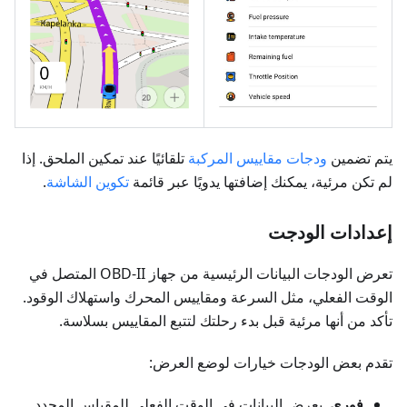
يتم تضمين
ودجات مقاييس المركبة
تلقائيًا عند تمكين الملحق. إذا
لم تكن مرئية، يمكنك إضافتها يدويًا عبر قائمة
تكوين الشاشة
.
إعدادات الودجت
تعرض الودجات البيانات الرئيسية من جهاز OBD-II المتصل في
الوقت الفعلي، مثل السرعة ومقاييس المحرك واستهلاك الوقود.
تأكد من أنها مرئية قبل بدء رحلتك لتتبع المقاييس بسلاسة.
تقدم بعض الودجات خيارات لوضع العرض:
فوري
. يعرض البيانات في الوقت الفعلي للمقياس المحدد.