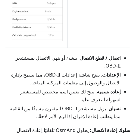
اتصال / قطع الاتصال
. ينشئ أو ينهي الاتصال بمستشعر
OBD-II.
الإعدادات
. يفتح شاشة إعدادات OBD-II، مما يسمح بإدارة
الاتصال والوصول إلى معلمات المركبة المتاحة.
إعادة تسمية
. يتيح لك تعيين اسم مخصص للمستشعر
لسهولة التعرف عليه.
نسيان
. يزيل مستشعر OBD-II المقترن مسبقًا من القائمة،
مما يتطلب إعادة الإقران إذا لزم الأمر لاحقًا.
سلوك إعادة الاتصال:
يحاول OsmAnd تلقائيًا إعادة الاتصال