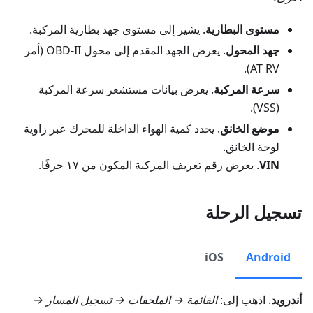
مستوى البطارية
. يشير إلى مستوى جهد بطارية المركبة.
جهد المحول
. يعرض الجهد المقدم إلى محول OBD-II (أمر
AT RV).
سرعة المركبة
. يعرض بيانات مستشعر سرعة المركبة
(VSS).
موضع الخانق
. يحدد كمية الهواء الداخلة للمحرك عبر زاوية
لوحة الخانق.
VIN
. يعرض رقم تعريف المركبة المكون من ١٧ حرفًا.
تسجيل الرحلة
iOS
Android
أندرويد
. اذهب إلى:
القائمة → الملحقات → تسجيل المسار →