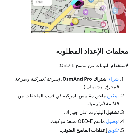
معلمات الإعداد المطلوبة
لاستخدام البيانات من ماسح OBD-II:
شراء
اشتراك OsmAnd Pro
. (
سرعة المركبة
و
سرعة
المحرك
مجانيتان.)
تمكين
ملحق مقاييس المركبة في قسم الملحقات من
القائمة الرئيسية
.
تشغيل
البلوتوث على جهازك.
توصيل
ماسح OBD-II بمنفذ مركبتك.
تكوين
إعدادات الماسح الضوئي
.