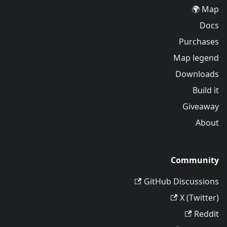
Map 🌍
Docs
Purchases
Map legend
Downloads
Build it
Giveaway
About
Community
GitHub Discussions
X (Twitter)
Reddit