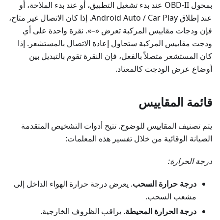
بمحول OBD-II عند بدء تشغيل التطبيق، أو عند بدء الملاحة، أو
عند إطلاق Android Auto / Car Play. إذا كان الاتصال غير متاح،
فإن ودجات مقاييس المركبة تعرض «–». نقرة واحدة على أي
ودجت مقاييس المركبة ستحاول إعادة الاتصال بالمستشعر. إذا
كان المستشعر متصلاً بالفعل، فإن النقرة تقوم بالتبديل بين
أوضاع عرض الودجت كالمعتاد.
قائمة المقاييس
يتم تصنيف المقاييس للوضوح. تتيح أدوات التشخيص المتقدمة
الصيانة الوقائية من خلال تفسير هذه المعلمات:
درجة الحرارة:
درجة حرارة السحب
. يعرض درجة حرارة الهواء الداخل إلى
مشعب السحب.
درجة الحرارة المحيطة
. يراقب الظروف الخارجية.