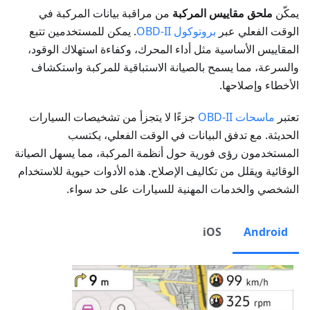
يمكّن
ملحق مقاييس المركبة
من مراقبة بيانات المركبة في
الوقت الفعلي عبر
بروتوكول OBD-II
. يمكن للمستخدمين تتبع
المقاييس الأساسية مثل أداء المحرك، وكفاءة استهلاك الوقود،
والسرعة، مما يسمح بالصيانة الاستباقية للمركبة واستكشاف
الأخطاء وإصلاحها.
تعتبر
ماسحات OBD-II
جزءًا لا يتجزأ من تشخيصات السيارات
الحديثة. مع تدفق البيانات في الوقت الفعلي، يكتسب
المستخدمون رؤى فورية حول أنظمة المركبة، مما يسهل الصيانة
الوقائية ويقلل من تكاليف الإصلاح. هذه الأدوات حيوية للاستخدام
الشخصي والخدمات المهنية للسيارات على حد سواء.
iOS
Android