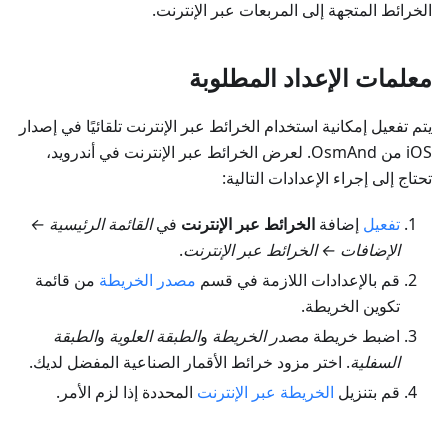
الخرائط المتجهة إلى المربعات عبر الإنترنت.
معلمات الإعداد المطلوبة
يتم تفعيل إمكانية استخدام الخرائط عبر الإنترنت تلقائيًا في إصدار
iOS من OsmAnd. لعرض الخرائط عبر الإنترنت في أندرويد،
تحتاج إلى إجراء الإعدادات التالية:
تفعيل
إضافة
الخرائط عبر الإنترنت
في
القائمة الرئيسية ←
الإضافات ← الخرائط عبر الإنترنت
.
قم بالإعدادات اللازمة في قسم
مصدر الخريطة
من قائمة
تكوين الخريطة.
اضبط خريطة
مصدر الخريطة
و
الطبقة العلوية
و
الطبقة
السفلية
. اختر مزود خرائط الأقمار الصناعية المفضل لديك.
قم بتنزيل
الخريطة عبر الإنترنت
المحددة إذا لزم الأمر.