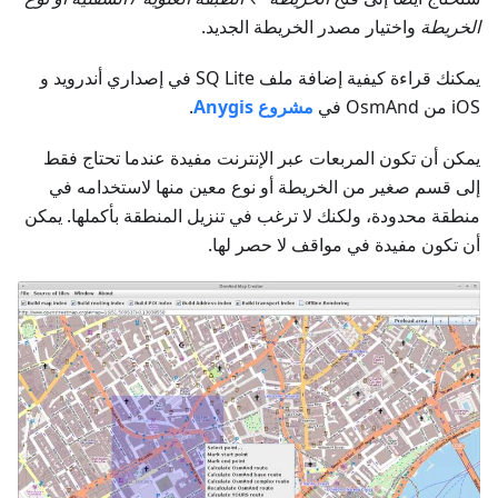
الخريطة
واختيار مصدر الخريطة الجديد.
يمكنك قراءة كيفية إضافة ملف SQ Lite في إصداري أندرويد و
iOS من OsmAnd في
مشروع Anygis
.
يمكن أن تكون المربعات عبر الإنترنت مفيدة عندما تحتاج فقط
إلى قسم صغير من الخريطة أو نوع معين منها لاستخدامه في
منطقة محدودة، ولكنك لا ترغب في تنزيل المنطقة بأكملها. يمكن
أن تكون مفيدة في مواقف لا حصر لها.