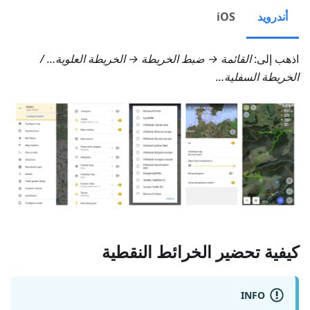
أندرويد
iOS
اذهب إلى:
القائمة → ضبط الخريطة → الخريطة العلوية…
/
الخريطة السفلية…
كيفية تحضير الخرائط النقطية
INFO