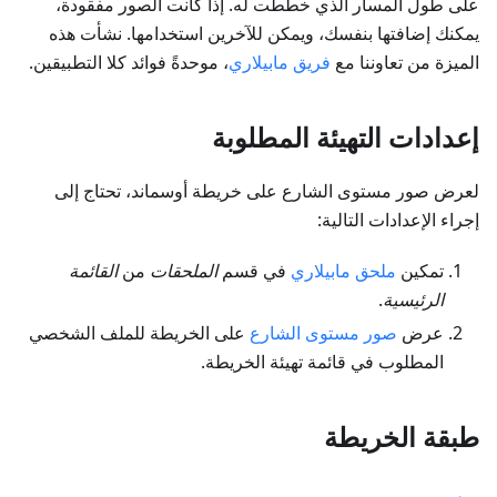
على طول المسار الذي خططت له. إذا كانت الصور مفقودة،
يمكنك إضافتها بنفسك، ويمكن للآخرين استخدامها. نشأت هذه
الميزة من تعاوننا مع
فريق مابيلاري
، موحدةً فوائد كلا التطبيقين.
إعدادات التهيئة المطلوبة
لعرض صور مستوى الشارع على خريطة أوسماند، تحتاج إلى
إجراء الإعدادات التالية:
تمكين
ملحق مابيلاري
في قسم
الملحقات
من
القائمة
الرئيسية
.
عرض
صور مستوى الشارع
على الخريطة للملف الشخصي
المطلوب في قائمة تهيئة الخريطة.
طبقة الخريطة