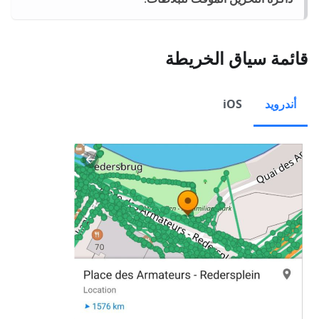
قائمة سياق الخريطة
أندرويد
iOS