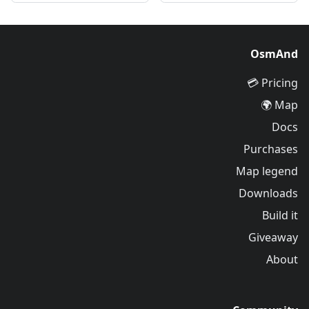
OsmAnd
Pricing 💳
Map 🌍
Docs
Purchases
Map legend
Downloads
Build it
Giveaway
About