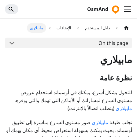
OsmAnd
دليل المستخدم
الإضافات
مابيلاري
On this page
مابيلاري
نظرة عامة
للتجول بشكل أسرع، يمكنك في أوسماند استخدام عروض
مستوى الشارع لمساراتك أو الأماكن التي تهمك والتي يوفرها
مابيلاري
(يتطلب اتصالاً بالإنترنت).
تجلب طبقة
مابيلاري
صور مستوى الشارع مباشرة إلى تطبيق
أوسماند، بحيث يمكنك بسهولة استعراض محيط أي مكان يهمك أو