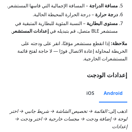
مسافة الدراجة
– المسافة الإجمالية التي قاسها المستشعر.
درجة حرارة
– درجة الحرارة المحيطة الحالية.
مستوى البطارية
– النسبة المئوية للبطارية المتبقية في
مستشعر BLE متصل، قم بتبديله في
إعدادات المستشعر
.
ملاحظة:
إذا انقطع مستشعر مؤقتًا، انقر على ودجته على
الخريطة لمحاولة إعادة الاتصال فورًا — لا حاجة لفتح قائمة
المستشعرات الخارجية.
إعدادات الودجت
iOS
Android
اذهب إلى:
القائمة → تخصيص الشاشة → شريط جانبي
→ اختر
لوحة → إضافة ودجت →
مجسات خارجية
→ اختر ودجت →
إعدادات