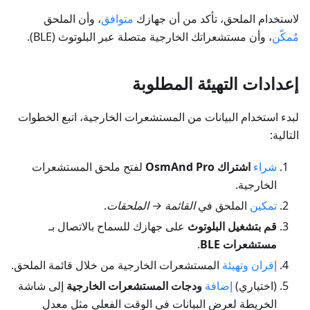
لاستخدام الملحق، تأكد من أن جهازك
متوافق
، وأن الملحق
مُمكّن
، وأن مستشعراتك الخارجية متصلة عبر البلوتوث (BLE).
إعدادات التهيئة المطلوبة
لبدء استخدام البيانات من المستشعرات الخارجية، اتبع الخطوات
التالية:
شراء
اشتراك OsmAnd Pro
لفتح ملحق المستشعرات
الخارجية.
تمكين
الملحق في
القائمة → الملحقات
.
قم بتشغيل البلوتوث
على جهازك للسماح بالاتصال بـ
مستشعرات BLE
.
إقران وتهيئة
المستشعرات الخارجية من خلال قائمة الملحق.
(اختياري)
إضافة
ودجات المستشعرات الخارجية
إلى شاشة
الخريطة لعرض البيانات في الوقت الفعلي مثل معدل