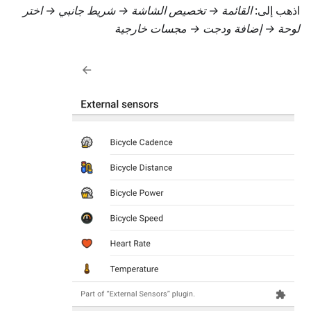
اذهب إلى:
القائمة → تخصيص الشاشة → شريط جانبي
→ اختر
لوحة → إضافة ودجت →
مجسات خارجية