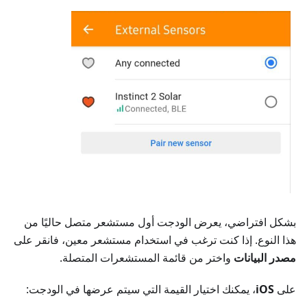
بشكل افتراضي، يعرض الودجت أول مستشعر متصل حاليًا من
هذا النوع. إذا كنت ترغب في استخدام مستشعر معين، فانقر على
مصدر البيانات
واختر من قائمة المستشعرات المتصلة.
على
iOS
، يمكنك اختيار القيمة التي سيتم عرضها في الودجت: