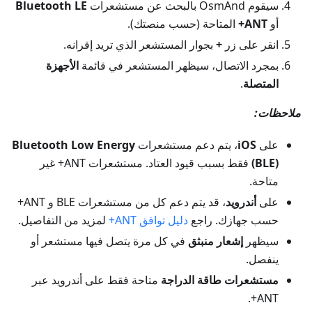
سيقوم OsmAnd بالبحث عن مستشعرات
Bluetooth LE
أو
ANT+
المتاحة (حسب منصتك).
انقر على زر
+
بجوار المستشعر الذي تريد إقرانه.
بمجرد الاتصال، سيظهر المستشعر في قائمة
الأجهزة
المتصلة
.
ملاحظات:
على
iOS
، يتم دعم مستشعرات
Bluetooth Low Energy
(BLE)
فقط بسبب قيود العتاد. مستشعرات ANT+ غير
متاحة.
على
أندرويد
، قد يتم دعم كل من مستشعرات BLE و ANT+
حسب جهازك. راجع
دليل توافق ANT+
لمزيد من التفاصيل.
سيظهر
إشعار منبثق
في كل مرة يتصل فيها مستشعر أو
ينفصل.
مستشعرات طاقة الدراجة
متاحة فقط على أندرويد عبر
ANT+.