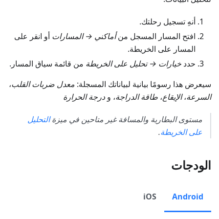
أنهِ تسجيل رحلتك.
افتح المسار المسجل من
أماكني → المسارات
أو انقر على
المسار على الخريطة.
حدد
خيارات → تحليل على الخريطة
من قائمة سياق المسار.
سيعرض هذا رسومًا بيانية لبياناتك المسجلة:
معدل ضربات القلب
،
السرعة
،
الإيقاع
،
طاقة الدراجة
، و
درجة الحرارة
مستوى البطارية والمسافة غير متاحين في ميزة
التحليل
على الخريطة
.
الودجات
iOS
Android