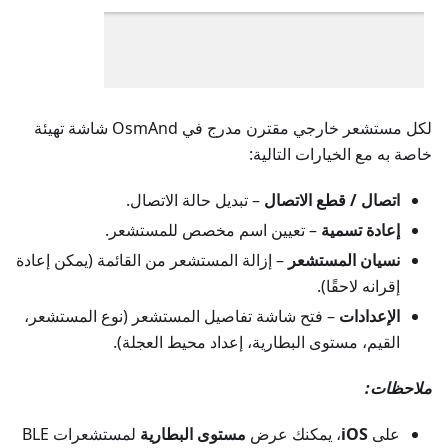
لكل مستشعر خارجي مقترن مدرج في OsmAnd شاشة تهيئة
خاصة به مع الخيارات التالية:
اتصال / قطع الاتصال
– تبديل حالة الاتصال.
إعادة تسمية
– تعيين اسم مخصص للمستشعر.
نسيان المستشعر
– إزالة المستشعر من القائمة (يمكن إعادة
إقرانه لاحقًا).
الإعدادات
– فتح شاشة تفاصيل المستشعر (نوع المستشعر،
القيم، مستوى البطارية، إعداد محيط العجلة).
ملاحظات:
على
iOS
، يمكنك عرض
مستوى البطارية
لمستشعرات BLE