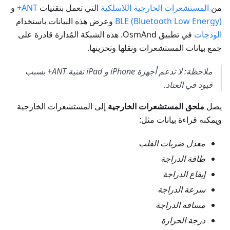
من
المستشعرات الخارجية اللاسلكية
التي تعمل بتقنيات
ANT+
و
BLE (Bluetooth Low Energy)
وعرض هذه البيانات باستخدام
الودجات
في تطبيق OsmAnd. هذه الشبكة المُدارة قادرة على
جمع بيانات المستشعرات ونقلها وتخزينها.
ملاحظة: لا تدعم أجهزة iPhone و iPad تقنية ANT+ بسبب
قيود في العتاد.
يصل
ملحق المستشعرات الخارجية
إلى المستشعرات الخارجية
ويمكنه قراءة بيانات مثل:
معدل ضربات القلب
طاقة الدراجة
إيقاع الدراجة
سرعة الدراجة
مسافة الدراجة
درجة الحرارة