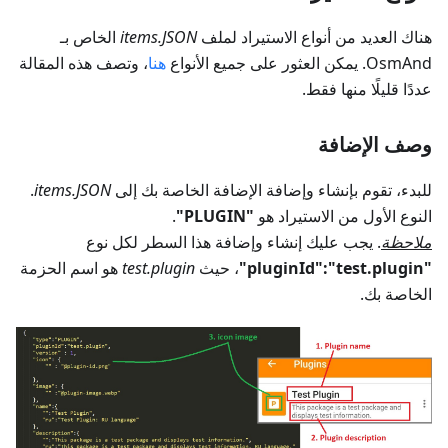
هناك العديد من أنواع الاستيراد لملف
items.JSON
الخاص بـ
OsmAnd. يمكن العثور على جميع الأنواع
هنا
، وتصف هذه المقالة
عددًا قليلًا منها فقط.
وصف الإضافة
للبدء، تقوم بإنشاء وإضافة الإضافة الخاصة بك إلى
items.JSON
.
النوع الأول من الاستيراد هو
"PLUGIN"
.
ملاحظة
. يجب عليك إنشاء وإضافة هذا السطر لكل نوع
"pluginId":"test.plugin"
، حيث
test.plugin
هو اسم الحزمة
الخاصة بك.