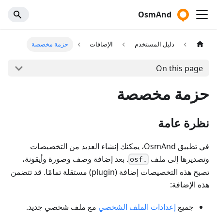
OsmAnd
دليل المستخدم
الإضافات
حزمة مخصصة
On this page
حزمة مخصصة
نظرة عامة
في تطبيق OsmAnd، يمكنك إنشاء العديد من التخصيصات
وتصديرها إلى ملف
. بعد إضافة وصف وصورة وأيقونة،
.osf
تصبح هذه التخصيصات إضافة (plugin) مستقلة تمامًا. قد تتضمن
هذه الإضافة:
جميع
إعدادات الملف الشخصي
مع ملف شخصي جديد.