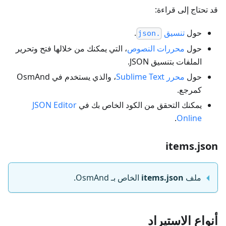
قد تحتاج إلى قراءة:
حول
تنسيق
.
.json
حول
محررات النصوص
، التي يمكنك من خلالها فتح وتحرير
الملفات بتنسيق JSON.
حول
محرر Sublime Text
، والذي يستخدم في OsmAnd
كمرجع.
يمكنك التحقق من الكود الخاص بك في
JSON Editor
.
Online
items.json
ملف
items.json
الخاص بـ OsmAnd.
أنواع الاستيراد