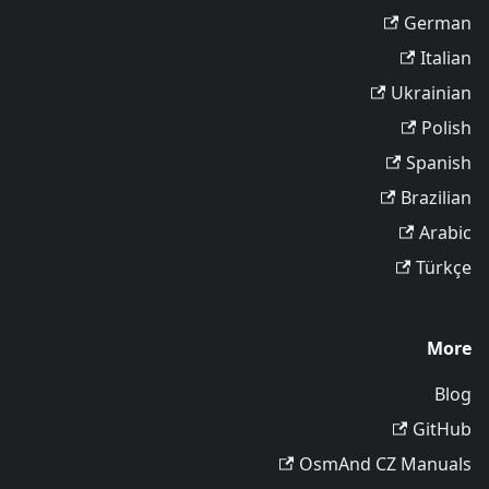
German
Italian
Ukrainian
Polish
Spanish
Brazilian
Arabic
Türkçe
More
Blog
GitHub
OsmAnd CZ Manuals