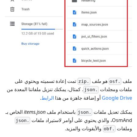
ملف
هو ملف
تمت إعادة تسميته ويحتوي على
.zip
.osf
ملفات ومجلدات
. كمثال، يمكنك تنزيل ملفاتنا المعدة من
.json
Google Drive
أو إضافة جاهزة من هذا
الرابط
.
يمكنك تعديل ملفات
باستخدام ملف
items.json
الخاص بـ
.json
OsmAnd، والذي يحتوي على أوامر لاستيراد ملفات
.json
وملفات
والأيقونات والمزيد.
.obf