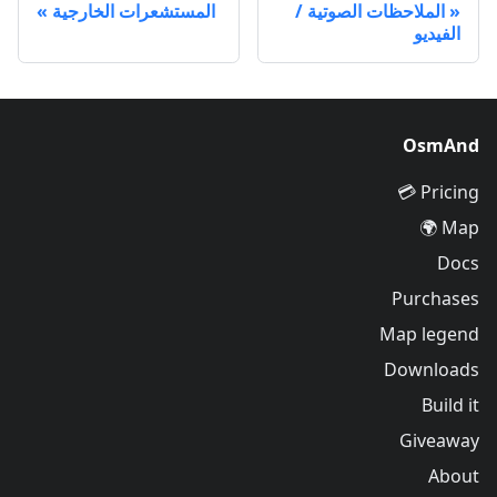
الملاحظات الصوتية /
المستشعرات الخارجية
الفيديو
OsmAnd
Pricing 💳
Map 🌍
Docs
Purchases
Map legend
Downloads
Build it
Giveaway
About