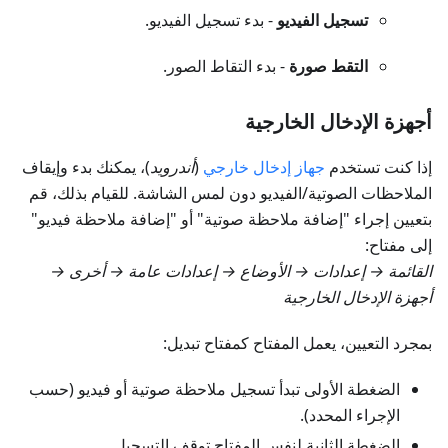
تسجيل الفيديو
- بدء تسجيل الفيديو.
التقط صورة
- بدء التقاط الصور.
أجهزة الإدخال الخارجية
إذا كنت تستخدم
جهاز إدخال خارجي
(
أندرويد
)، يمكنك بدء وإيقاف
الملاحظات الصوتية/الفيديو دون لمس الشاشة. للقيام بذلك، قم
بتعيين إجراء "إضافة ملاحظة صوتية" أو "إضافة ملاحظة فيديو"
إلى مفتاح:
القائمة → إعدادات → الأوضاع → إعدادات عامة → أخرى →
أجهزة الإدخال الخارجية
بمجرد التعيين، يعمل المفتاح كمفتاح تبديل:
الضغطة الأولى تبدأ تسجيل ملاحظة صوتية أو فيديو (حسب
الإجراء المحدد).
الضغطة الثانية لنفس المفتاح توقف التسجيل.