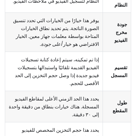
النظام لتسجيل الفيديو في
ملاحظات الفيديو
.
النظام
يوفر هذا خيارًا من الخيارات التي تحدد تنسيق
جودة
الصورة الناتجة. يتم تحديد نطاق الخيارات
مخرج
المتاحة بواسطة معلمات جهاز معين. الخيار
الفيديو
الافتراضي هو خيار
أعلى جودة
.
إذا تم تمكينه، سيتم إعادة كتابة تسجيلات
تقسيم
الفيديو القديمة تلقائيًا واستبدالها بتسجيلات
المسجل
فيديو جديدة إذا وصل حجم التخزين إلى الحد
الأقصى للحجم.
يحدد هذا الحد الزمني الأعلى لمقاطع الفيديو
طول
المسجلة. هناك خيارات بنطاق من دقيقة واحدة
المقطع
إلى ٣٠ دقيقة.
يحدد هذا حجم التخزين المخصص للفيديو