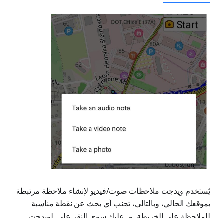
يُستخدم ويدجت
ملاحظات صوت/فيديو
لإنشاء ملاحظة مرتبطة
بموقعك الحالي، وبالتالي، تجنب أي بحث عن نقطة مناسبة
للملاحظة على الخريطة. ما عليك سوى النقر على الويدجت