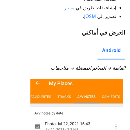
إنشاء نقاط طريق في
مسار
.
تصدير إلى
JOSM
.
العرض في أماكني
Android
القائمة → المعالم المفضلة → ملاحظات