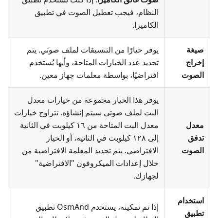
النظام، فيجب تعطيل الصوت في تطبيق
الكاميرا.
صيغة
يوفر خيارًا من التنسيقات لملف صوتي. يتم
إخراج
تحديد عدد الخيارات المتاحة، وأيها يُستخدم
الصوت
افتراضيًا، بواسطة معلمات جهاز معين.
يوفر هذا الخيار مجموعة من خيارات معدل
البت لملف صوتي سيتم إنشاؤه. تتراوح خيارات
معدل
معدل البت المتاحة من ١٦ كيلوبت في الثانية
تدفق
إلى ١٢٨ كيلوبت في الثانية، أو الخيار
الصوت
الافتراضي. يتم تحديد المعلمة الافتراضية من
خلال إعدادات الميكروفون "الافتراضية"
لجهازك.
استخدام
إذا تم تمكينه، يستخدم OsmAnd تطبيق
تطبيق