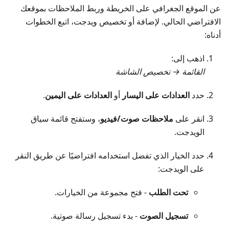
عن الموقع الجغرافي على الخريطة وربط الملاحظات بموقعك
الافتراضي الحالي. لإضافة أو تخصيص ويدجت، اتبع الخطوات
أدناه:
اذهب إلى:
القائمة → تخصيص الشاشة
حدد
العدادات على اليسار
أو
العدادات على اليمين
.
انقر على
ملاحظات صوت/فيديو
، وستفتح قائمة سياق
الويدجت.
حدد الخيار الذي تفضل استخدامه افتراضيًا عن طريق النقر
على الويدجت:
تحت الطلب
- فتح مجموعة من الخيارات.
تسجيل الصوت
- بدء تسجيل رسالة صوتية.