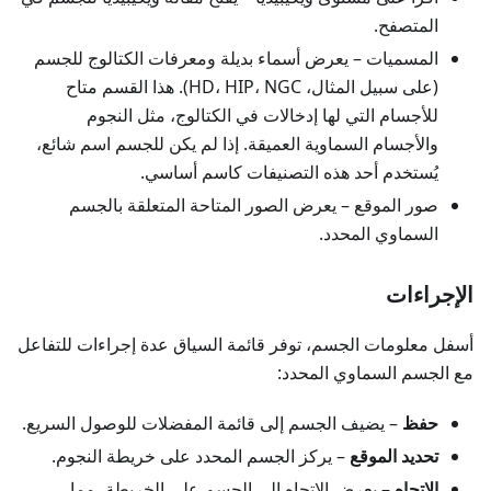
المتصفح.
المسميات
– يعرض أسماء بديلة ومعرفات الكتالوج للجسم
(على سبيل المثال، HD، HIP، NGC). هذا القسم متاح
للأجسام التي لها إدخالات في الكتالوج، مثل النجوم
والأجسام السماوية العميقة. إذا لم يكن للجسم اسم شائع،
يُستخدم أحد هذه التصنيفات كاسم أساسي.
صور الموقع
– يعرض الصور المتاحة المتعلقة بالجسم
السماوي المحدد.
الإجراءات
أسفل معلومات الجسم، توفر قائمة السياق عدة إجراءات للتفاعل
مع الجسم السماوي المحدد:
حفظ
– يضيف الجسم إلى قائمة المفضلات للوصول السريع.
تحديد الموقع
– يركز الجسم المحدد على خريطة النجوم.
الاتجاه
– يعرض الاتجاه إلى الجسم على الخريطة، مما