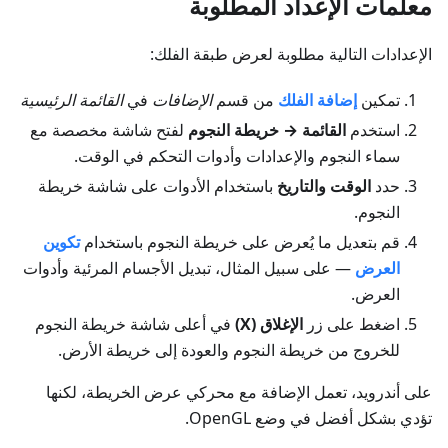
معلمات الإعداد المطلوبة
الإعدادات التالية مطلوبة لعرض طبقة الفلك:
تمكين
إضافة الفلك
من قسم
الإضافات
في
القائمة الرئيسية
استخدم
القائمة → خريطة النجوم
لفتح شاشة مخصصة مع
سماء النجوم والإعدادات وأدوات التحكم في الوقت.
حدد
الوقت والتاريخ
باستخدام الأدوات على شاشة خريطة
النجوم.
قم بتعديل ما يُعرض على خريطة النجوم باستخدام
تكوين
العرض
— على سبيل المثال، تبديل الأجسام المرئية وأدوات
العرض.
اضغط على زر
الإغلاق (X)
في أعلى شاشة خريطة النجوم
للخروج من خريطة النجوم والعودة إلى خريطة الأرض.
على أندرويد، تعمل الإضافة مع محركي عرض الخريطة، لكنها
تؤدي بشكل أفضل في وضع OpenGL.