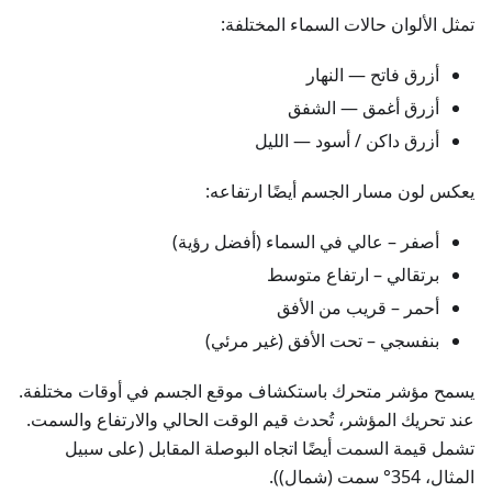
تمثل الألوان حالات السماء المختلفة:
أزرق فاتح — النهار
أزرق أغمق — الشفق
أزرق داكن / أسود — الليل
يعكس لون مسار الجسم أيضًا ارتفاعه:
أصفر – عالي في السماء (أفضل رؤية)
برتقالي – ارتفاع متوسط
أحمر – قريب من الأفق
بنفسجي – تحت الأفق (غير مرئي)
يسمح مؤشر متحرك باستكشاف موقع الجسم في أوقات مختلفة.
عند تحريك المؤشر، تُحدث قيم الوقت الحالي والارتفاع والسمت.
تشمل قيمة السمت أيضًا اتجاه البوصلة المقابل (على سبيل
المثال، 354° سمت (شمال)).