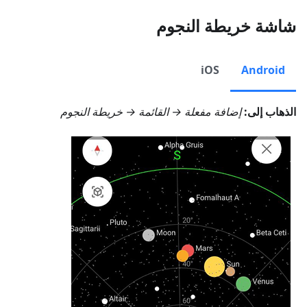
شاشة خريطة النجوم
iOS
Android
الذهاب إلى:
إضافة مفعلة →
القائمة → خريطة النجوم