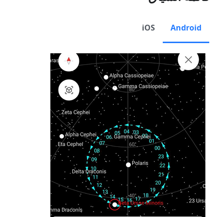
iOS
Android