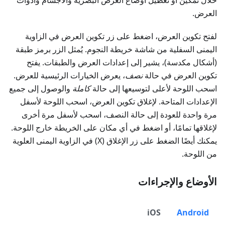
خلال تمكين أو تعطيل أوضاع العرض البصرية والأجسام وأدوات
العرض.
لفتح تكوين العرض، اضغط على زر تكوين العرض في الزاوية
اليمنى السفلية من شاشة خريطة النجوم. يُمثل الزر برمز طبقة
(أشكال مكدسة)، يشير إلى إعدادات العرض والطبقات. يفتح
تكوين العرض في حالة
نصف
، يعرض الخيارات الرئيسية للعرض.
اسحب اللوحة لأعلى لتوسيعها إلى حالة
كاملة
والوصول إلى جميع
الإعدادات المتاحة. لإغلاق تكوين العرض، اسحب اللوحة لأسفل
مرة واحدة للعودة إلى حالة النصف، اسحب لأسفل مرة أخرى
لإغلاقها تمامًا، أو اضغط في أي مكان على الخريطة خارج اللوحة.
يمكنك أيضًا الضغط على زر الإغلاق (X) في الزاوية اليمنى العلوية
من اللوحة.
الأوضاع والإجراءات
iOS
Android