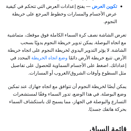
تكوين العرض
— يفتح إعدادات العرض التي تتحكم في كيفية
عرض الأجسام والمسارات وخطوط المرجع على خريطة
النجوم.
تعرض الشاشة نصف كرة السماء الكاملة فوق موقعك، متماشية
مع اتجاه البوصلة. يمكن تدوير خريطة النجوم يدويًا بسحب
الشاشة. لا يؤثر التدوير اليدوي لخريطة النجوم على اتجاه خريطة
الأرض. تتبع خريطة الأرض دائمًا
وضع اتجاه الخريطة
المحدد في
إعداداتك. اضغط على الأجسام السماوية للحصول على تفاصيل
مثل السطوع وأوقات الشروق/الغروب أو المسارات.
يمكن أيضًا لخريطة النجوم أن تتوافق مع اتجاه جهازك عند تمكين
وضع البوصلة. في هذا الوضع، تدور السماء وفقًا لمستشعرات
التسارع والبوصلة في الجهاز، مما يسمح لك باستكشاف السماء
بحركة هاتفك جسديًا.
قائمة السياق