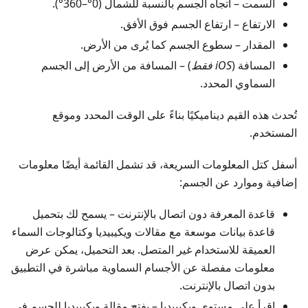
السمت
– اتجاه الجسم بالنسبة للشمال (0°–360°).
الارتفاع
– ارتفاع الجسم فوق الأفق.
المقدار
– سطوع الجسم كما يُرى من الأرض.
المسافة (
iOS فقط
) – المسافة من الأرض إلى الجسم
السماوي المحدد.
تُحدث هذه القيم ديناميكيًا بناءً على الوقت المحدد وموقع
المستخدم.
أسفل كتل المعلومات السريعة، قد تشمل القائمة أيضًا معلومات
إضافية وموارد عن الجسم:
قاعدة المعرفة دون اتصال بالإنترنت
– يسمح لك بتحميل
قاعدة بيانات موسعة مع مقالات ويكيبيديا وكتالوجات السماء
العميقة للاستخدام غير المتصل. بعد التحميل، يمكن عرض
معلومات مفصلة عن الأجسام السماوية مباشرة في التطبيق
بدون اتصال بالإنترنت.
اقرأ على مستوى ويكيبيديا
– يفتح مقالة ويكيبيديا للجسم في