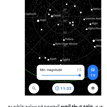
تعرض
شاشة خريطة النجوم
المخصصة قبة سماوية تفاعلية مع