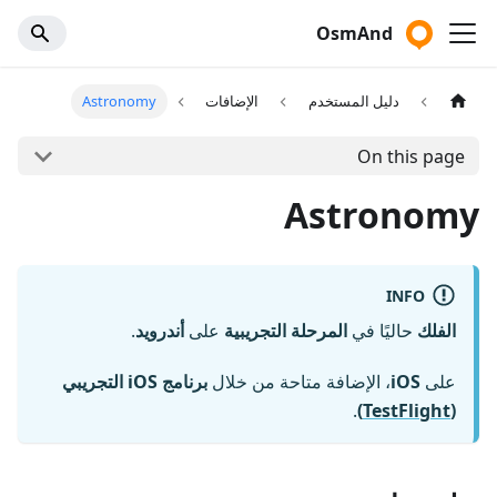
OsmAnd
دليل المستخدم
الإضافات
Astronomy
On this page
Astronomy
INFO
الفلك
حاليًا في
المرحلة التجريبية
على
أندرويد
.
على
iOS
، الإضافة متاحة من خلال
برنامج iOS التجريبي
.
)
TestFlight
(