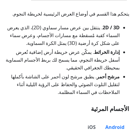
يتحكم هذا القسم في أوضاع العرض الرئيسية لخريطة النجوم.
3D
/
2D
. ينتقل بين عرض مسار سماوي (2D)، الذي يعرض
السماء كقبة مُسقطة مع مسارات الأجسام، وعرض سماء
على شكل كرة أرضية (3D) يمثل الكرة السماوية.
إدارة الخرائط
. يمكّن عرض خريطة أرض إضافية تُعرض
أسفل خريطة النجوم، مما يسمح لك بربط الأجسام السماوية
بمحيطك الجغرافي الحقيقي.
مرشح أحمر
. يطبق مرشح لون أحمر على الشاشة بأكملها
لتقليل التلوث الضوئي والحفاظ على الرؤية الليلية أثناء
الملاحظات في السماء المظلمة.
الأجسام المرئية
iOS
Android