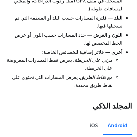
المسجلة في ملف GPX (مثل ركوب الدراجات، والمشي
لمسافات طويلة).
البلد
— فلترة المسارات حسب البلد أو المنطقة التي تم
تسجيلها فيها.
اللون
و
العرض
— حدد المسارات حسب اللون أو عرض
الخط المخصص لها.
أخرى
— فلاتر إضافية للخصائص الخاصة:
مرئي على الخريطة
. يعرض فقط المسارات المعروضة
على الخريطة.
مع نقاط الطريق
. يعرض المسارات التي تحتوي على
نقاط طريق محددة.
المجلد الذكي
iOS
Android