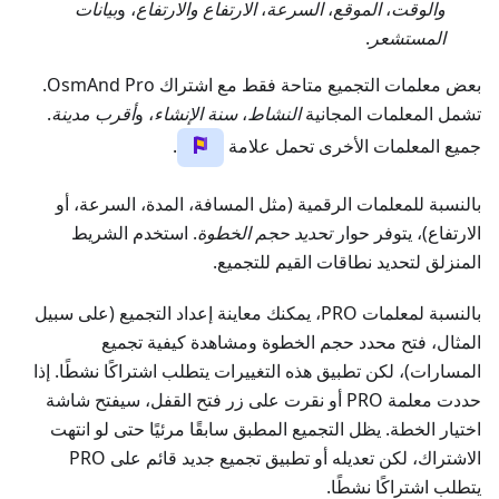
والوقت
،
الموقع
،
السرعة
،
الارتفاع والارتفاع
، و
بيانات
المستشعر
.
بعض معلمات التجميع متاحة فقط مع اشتراك OsmAnd Pro.
تشمل المعلمات المجانية
النشاط
،
سنة الإنشاء
، و
أقرب مدينة
.
جميع المعلمات الأخرى تحمل علامة
.
بالنسبة للمعلمات الرقمية (مثل المسافة، المدة، السرعة، أو
الارتفاع)، يتوفر حوار
تحديد حجم الخطوة
. استخدم الشريط
المنزلق لتحديد نطاقات القيم للتجميع.
بالنسبة لمعلمات PRO، يمكنك معاينة إعداد التجميع (على سبيل
المثال، فتح محدد حجم الخطوة ومشاهدة كيفية تجميع
المسارات)، لكن تطبيق هذه التغييرات يتطلب اشتراكًا نشطًا. إذا
حددت معلمة PRO أو نقرت على زر فتح القفل، سيفتح شاشة
اختيار الخطة. يظل التجميع المطبق سابقًا مرئيًا حتى لو انتهت
الاشتراك، لكن تعديله أو تطبيق تجميع جديد قائم على PRO
يتطلب اشتراكًا نشطًا.