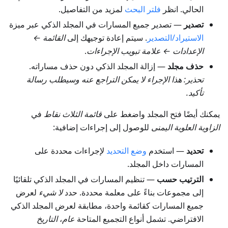
الحالي. انظر
فلتر البحث
لمزيد من التفاصيل.
تصدير
— تصدير جميع المسارات في المجلد الذكي عبر ميزة
الاستيراد/التصدير
. سيتم إعادة توجيهك إلى
القائمة ←
الإعدادات ← علامة تبويب الإجراءات
.
حذف مجلد
— إزالة المجلد الذكي دون حذف مساراته.
تحذير: هذا الإجراء لا يمكن التراجع عنه وسيطلب رسالة
تأكيد.
يمكنك أيضًا فتح المجلد واضغط على
قائمة الثلاث نقاط
في
الزاوية العلوية اليمنى
للوصول إلى إجراءات إضافية:
تحديد
— استخدم
وضع التحديد
لإجراءات محددة على
المسارات داخل المجلد.
الترتيب حسب
— تنظيم المسارات في المجلد الذكي تلقائيًا
إلى مجموعات بناءً على معلمة محددة. حدد
لا شيء
لعرض
جميع المسارات كقائمة واحدة، مطابقة لعرض المجلد الذكي
الافتراضي. تشمل أنواع التجميع المتاحة
عام
،
التاريخ