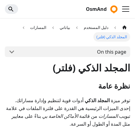
OsmAnd
دليل المستخدم
بياناتي
المسارات
المجلد الذكي (فلتر)
On this page
المجلد الذكي (فلتر)
نظرة عامة
توفر ميزة
المجلد الذكي
أدوات قوية لتنظيم وإدارة مساراتك.
إحدى الميزات الرئيسية هي القدرة على فلترة الملفات في علامة
تبويب
المسارات
من قائمة
الأماكن الخاصة بي
بناءً على معايير
مثل المدة أو الطول أو السرعة.