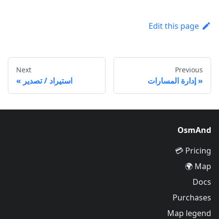
Edit this page
Next
Previous
إدارة المسارات
استيراد / تصدير
OsmAnd
Pricing 💳
Map 🌍
Docs
Purchases
Map legend