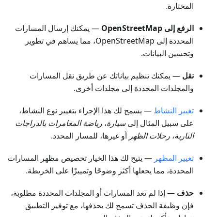
المختارة.
الرفع إلى OpenStreetMap
— يمكنك إرسال المسارات
المحددة إلى OpenStreetMap، مما يساهم في تطوير
وتحسين البيانات.
نقل
— يمكنك تنظيم بياناتك عن طريق نقل المسارات
والمجلدات المحددة إلى مجلدات أخرى.
تغيير النشاط
— يسمح لك هذا الإجراء بتغيير نوع النشاط،
على سبيل المثال إلى
سيارة
،
رياضة المغامرات بالدراجات
النارية
،
رحلات الظهر
أو غيرها، للمسار المحدد.
تغيير المظهر
— يتيح لك هذا الخيار تخصيص مظهر المسارات
المحددة، مما يجعلها أكثر وضوحًا وتمييزًا على الخريطة.
حذف
— إذا لم تعد المسارات أو المجلدات المحددة مطلوبة،
فإن وظيفة الحذف تسمح لك بحذفها، مع توفير التطبيق