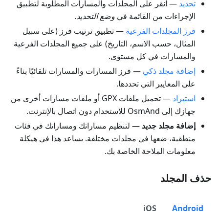
تحديد
— انقر على المجلدات والمسارات المطلوبة لتطبيق
الإجراءات من القائمة في
وضع التحديد
.
فرز المجلدات الفرعية
— تطبيق ترتيب فرز (على سبيل
المثال، حسب الاسم، التاريخ) على جميع المجلدات الفرعية
والمسارات في كل مستوى.
إضافة مجلد ذكي
— فرز المسارات والمسارات تلقائيًا بناءً
على المعايير التي تحددها.
استيراد
— تحميل ملفات GPX أو ملفات مسارات أخرى من
جهازك إلى OsmAnd للاستخدام دون اتصال بالإنترنت.
إضافة مجلد جديد
— لتنظيم مساراتك ومساراتك في فئات
منطقية، ضعها في مجلدات مختلفة. يساعد هذا في هيكلة
معلومات الملاحة الخاصة بك.
حذف المجلد
iOS
Android