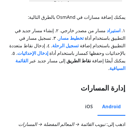
يمكنك إضافة مسارات في OsmAnd بالطرق التالية:
١.
استيراد
مسار من مصدر خارجي. ٢. إنشاء مسار جديد في
التطبيق باستخدام أداة
تخطيط مسار
. ٣. تسجيل مسار في
التطبيق باستخدام إضافة
تسجيل الرحلة
. ٤. إدخال نقاط متعددة
بالإحداثيات وحفظها كمسار باستخدام أداة
إدخال الإحداثيات
. ٥.
يمكنك أيضًا إضافة
نقاط الطريق
إلى مسار جديد عبر
القائمة
السياقية
.
إدارة المسارات
iOS
Android
اذهب إلى:
تبويب
القائمة → المعالم المفضلة → المسارات