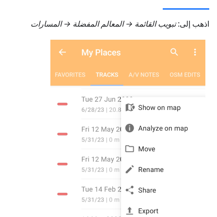
اذهب إلى:
تبويب
القائمة → المعالم المفضلة → المسارات