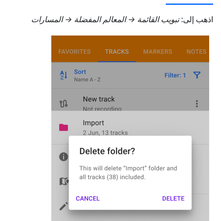
اذهب إلى:
تبويب
القائمة → المعالم المفضلة → المسارات