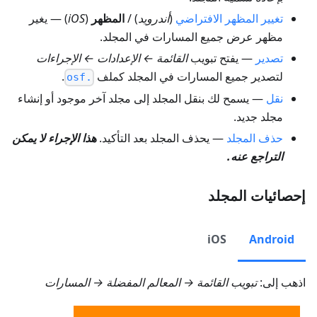
تغيير المظهر الافتراضي
(
أندرويد
) /
المظهر
(
iOS
) — يغير
مظهر عرض جميع المسارات في المجلد.
تصدير
— يفتح تبويب
القائمة ← الإعدادات ← الإجراءات
لتصدير جميع المسارات في المجلد كملف
.
.osf
نقل
— يسمح لك بنقل المجلد إلى مجلد آخر موجود أو إنشاء
مجلد جديد.
حذف المجلد
— يحذف المجلد بعد التأكيد.
هذا الإجراء لا يمكن
التراجع عنه.
إحصائيات المجلد
iOS
Android
اذهب إلى:
تبويب
القائمة → المعالم المفضلة → المسارات