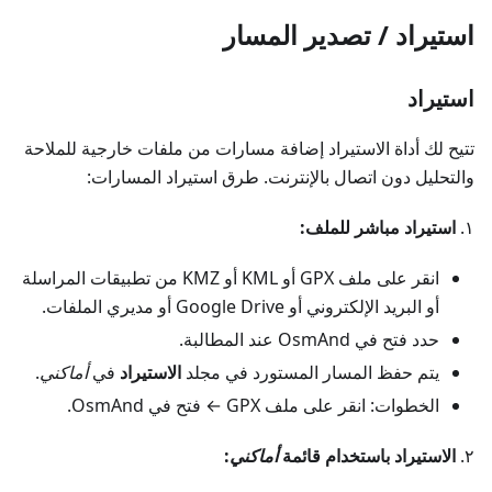
استيراد / تصدير المسار
استيراد
تتيح لك أداة الاستيراد إضافة مسارات من ملفات خارجية للملاحة
والتحليل دون اتصال بالإنترنت. طرق استيراد المسارات:
١.
استيراد مباشر للملف:
انقر على ملف GPX أو KML أو KMZ من تطبيقات المراسلة
أو البريد الإلكتروني أو Google Drive أو مديري الملفات.
حدد فتح في OsmAnd عند المطالبة.
يتم حفظ المسار المستورد في مجلد
الاستيراد
في
أماكني
.
الخطوات: انقر على ملف GPX ← فتح في OsmAnd.
٢.
الاستيراد باستخدام قائمة
أماكني
: