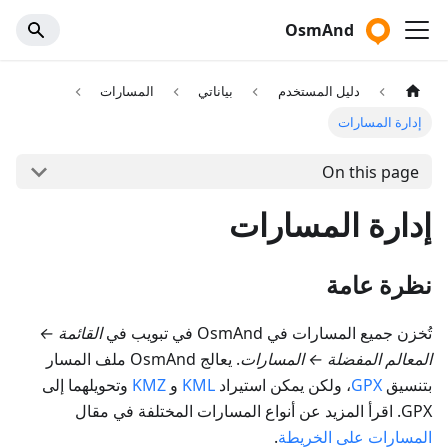
OsmAnd
دليل المستخدم
بياناتي
المسارات
إدارة المسارات
On this page
إدارة المسارات
نظرة عامة
تُخزن جميع المسارات في OsmAnd في تبويب في
القائمة
←
المعالم المفضلة
←
المسارات
. يعالج OsmAnd ملف المسار
بتنسيق
GPX
، ولكن يمكن استيراد
KML
و
KMZ
وتحويلهما إلى
GPX. اقرأ المزيد عن أنواع المسارات المختلفة في مقال
المسارات على الخريطة
.