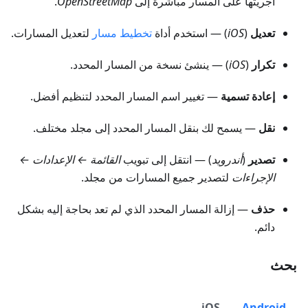
أجريتها على المسار مباشرة إلى
OpenStreetMap
.
تعديل
(
iOS
) — استخدم أداة
تخطيط مسار
لتعديل المسارات.
تكرار
(
iOS
) — ينشئ نسخة من المسار المحدد.
إعادة تسمية
— تغيير اسم المسار المحدد لتنظيم أفضل.
نقل
— يسمح لك بنقل المسار المحدد إلى مجلد مختلف.
تصدير
(
أندرويد
) — انتقل إلى تبويب
القائمة ← الإعدادات ←
الإجراءات
لتصدير جميع المسارات من مجلد.
حذف
— إزالة المسار المحدد الذي لم تعد بحاجة إليه بشكل
دائم.
بحث
iOS
Android