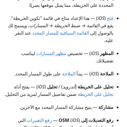
المحددة على الخريطة، مما يمثل موقعها بصريًا.
فتح
(
iOS
) — هذا الإعداد متاح في قائمة "تكوين الخريطة".
يقع في
القائمة → ضبط الخريطة → المسارات
، ويسمح لك
بالوصول إلى
القائمة السياقية للمسار المحدد
عند النقر
عليه.
المظهر
(
iOS
) — تخصيص
مظهر المسارات
ليناسب
تفضيلاتك.
الملاحة
(
iOS
) — يبدأ
الملاحة
على طول المسار المحدد.
تحليل على الخريطة
(
أندرويد
) /
تحليل
(
iOS
) — يفتح أداة
تحليل على الخريطة
ضمن تفاصيل المسار لمزيد من التحليل.
مشاركة
— يتيح مشاركة المسار المحدد مع الآخرين.
رفع التعديلات إلى OSM
) —
iOS
(
رفع التغييرات
التي