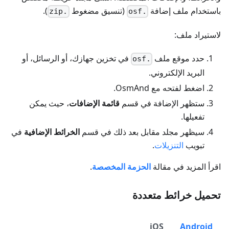
باستخدام ملف إضافة
(تنسيق مضغوط
).
.zip
.osf
لاستيراد ملف:
حدد موقع ملف
في تخزين جهازك، أو الرسائل، أو
.osf
البريد الإلكتروني.
اضغط لفتحه مع OsmAnd.
ستظهر الإضافة في قسم
قائمة الإضافات
، حيث يمكن
تفعيلها.
سيظهر مجلد مقابل بعد ذلك في قسم
الخرائط الإضافية
في
تبويب
التنزيلات
.
اقرأ المزيد في مقالة
الحزمة المخصصة
.
تحميل خرائط متعددة
iOS
Android