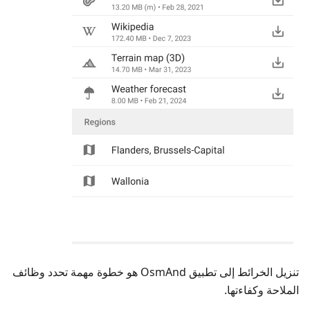
تنزيل الخرائط إلى تطبيق OsmAnd هو خطوة مهمة تحدد وظائف
الملاحة وكفاءتها.