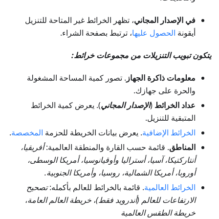
في الإصدار المجاني
، تظهر الخرائط غير المتاحة للتنزيل
أيقونة
الحصول عليها
، ترتبط بصفحة الشراء.
يتكون تبويب التنزيلات من مجموعات خرائط:
معلومات ذاكرة الجهاز
. تصور كمية المساحة المشغولة
والحرة على جهازك.
عداد الخرائط
(
الإصدار المجاني
). يعرض كمية الخرائط
المتبقية للتنزيل.
الخرائط الإضافية
. يعرض بيانات الخريطة للحزمة
المخصصة
.
المناطق
. قائمة حسب القارة والمنطقة العالمية:
أفريقيا،
أنتاركتيكا، آسيا، أستراليا وأوقيانوسيا، أمريكا الوسطى،
أوروبا، أمريكا الشمالية، روسيا، وأمريكا الجنوبية.
الخرائط العالمية
. قائمة بالخرائط للعالم بأكمله:
تصحيح
الارتفاعات للعالم
(أندرويد فقط)
،
خريطة العالم العامة
،
خريطة الطقس العالمية