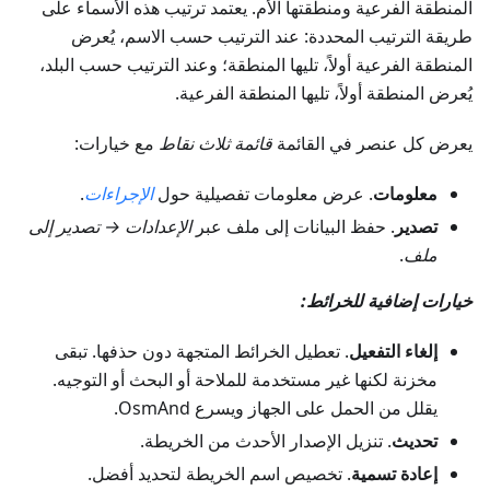
المنطقة الفرعية ومنطقتها الأم. يعتمد ترتيب هذه الأسماء على
طريقة الترتيب المحددة: عند الترتيب حسب الاسم، يُعرض
المنطقة الفرعية أولاً، تليها المنطقة؛ وعند الترتيب حسب البلد،
يُعرض المنطقة أولاً، تليها المنطقة الفرعية.
يعرض كل عنصر في القائمة
قائمة ثلاث نقاط
مع خيارات:
معلومات
. عرض معلومات تفصيلية حول
الإجراءات
.
تصدير
. حفظ البيانات إلى ملف عبر
الإعدادات → تصدير إلى
ملف
.
خيارات إضافية للخرائط:
إلغاء التفعيل
. تعطيل الخرائط المتجهة دون حذفها. تبقى
مخزنة لكنها غير مستخدمة للملاحة أو البحث أو التوجيه.
يقلل من الحمل على الجهاز ويسرع OsmAnd.
تحديث
. تنزيل الإصدار الأحدث من الخريطة.
إعادة تسمية
. تخصيص اسم الخريطة لتحديد أفضل.