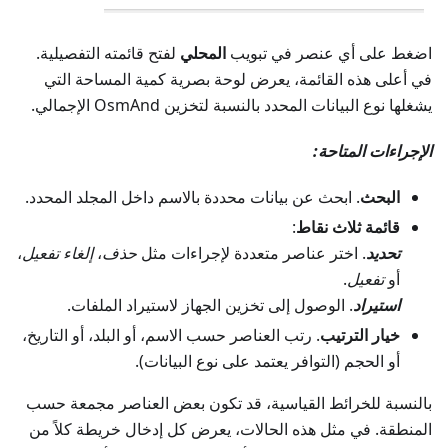
اضغط على أي عنصر في تبويب
المحلي
لفتح قائمته التفصيلية.
في أعلى هذه القائمة، يعرض لوحة بصرية كمية المساحة التي
يشغلها نوع البيانات المحدد بالنسبة لتخزين OsmAnd الإجمالي.
الإجراءات المتاحة:
البحث
. ابحث عن بيانات محددة بالاسم داخل المجلد المحدد.
قائمة ثلاث نقاط
:
تحديد
. اختر عناصر متعددة لإجراءات مثل
حذف
،
إلغاء تفعيل
،
أو
تفعيل
.
استيراد
. الوصول إلى تخزين الجهاز لاستيراد الملفات.
خيار الترتيب
. رتب العناصر حسب الاسم، أو البلد، أو التاريخ،
أو الحجم (التوافر يعتمد على نوع البيانات).
بالنسبة للخرائط القياسية، قد تكون بعض العناصر مجمعة حسب
المنطقة. في مثل هذه الحالات، يعرض كل إدخال خريطة كلاً من