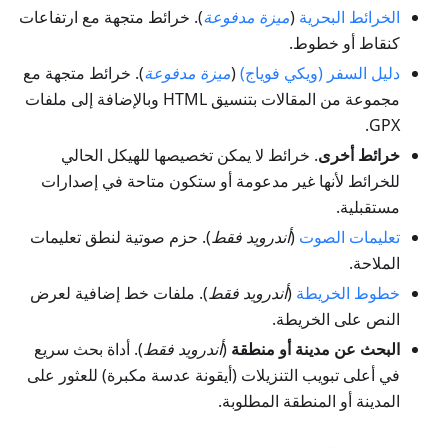
الخرائط البحرية
(
ميزة مدفوعة
). خرائط متجهة مع ارتفاعات
كنقاط أو خطوط.
دليل السفر (ويكي فوياج)
(
ميزة مدفوعة
). خرائط متجهة مع
مجموعة من المقالات بتنسيق HTML وبالإضافة إلى ملفات
GPX.
خرائط أخرى
. خرائط لا يمكن تخصيصها للهيكل الحالي
للخرائط لأنها غير مدعومة أو ستكون متاحة في إصدارات
مستقبلية.
تعليمات الصوت
(
أندرويد فقط
). حزم صوتية لنطق تعليمات
الملاحة.
خطوط الخريطة
(
أندرويد فقط
). ملفات خط إضافية لعرض
النص على الخريطة.
البحث عن مدينة أو منطقة
(
أندرويد فقط
). أداة بحث سريع
في أعلى تبويب التنزيلات (أيقونة عدسة مكبرة) للعثور على
المدينة أو المنطقة المطلوبة.