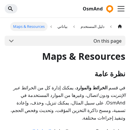
OsmAnd
دليل المستخدم
بياناتي
Maps & Resources
On this page
Maps & Resources
نظرة عامة
في قسم
الخرائط والموارد
، يمكنك إدارة كل من الخرائط
عبر
الإنترنت
و
دون اتصال
، وغيرها من الموارد المستخدمة في
OsmAnd. على سبيل المثال، يمكنك تنزيل، وحذف، وإعادة
تسمية، ومسح ذاكرة التخزين المؤقت، وتحديث وفحص الحجم،
وتنفيذ إجراءات مختلفة.