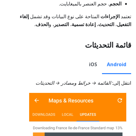
الحجم
. حجم العنصر بالميغابايت.
تعتمد
الإجراءات
المتاحة على نوع البيانات وقد تشمل
إلغاء
التفعيل
،
التحديث
،
إعادة تسمية
،
التصدير
، و
الحذف
.
قائمة التحديثات
iOS
Android
انتقل إلى:
القائمة → خرائط ومصادر → التحديثات