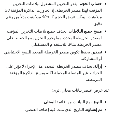
حساب الحجم
. يقدر التخزين المشغول ببلاطات التخزين
المؤقت لهذا مصدر الخريطة. إذا تجاوزت الذاكرة المؤقتة
50
ميغابايت
، يمكن عرض الحجم كـ
≥50 ميغابايت
بدلاً من رقم
دقيق.
مسح جميع البلاطات
. يحذف جميع بلاطات التخزين المؤقت
لمصدر الخريطة المحدد، مما يحرر التخزين مع الحفاظ على
مصدر الخريطة متاحًا للاستخدام المستقبلي.
تصدير
. يحفظ تكوين مصدر الخريطة المحدد للنسخ الاحتياطي
أو المشاركة.
إزالة
. يحذف مصدر الخريطة المحدد. هذا الإجراء لا يؤثر على
الخرائط غير المتصلة المحملة لكنه يمسح الذاكرة المؤقتة
المرتبطة.
عند عرض عنصر بيانات محلي، ترى:
النوع
. نوع البيانات من قائمة
المحلي
.
تم إنشاؤه
. التاريخ الذي تمت فيه إضافة العنصر.