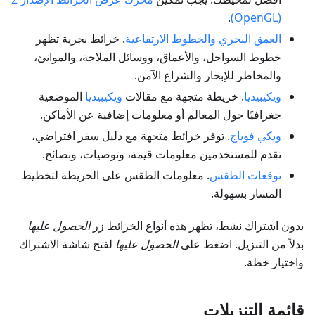
.
(OpenGL)
العمق البحري والخطوط الارتفاعية
. خرائط بحرية تظهر
خطوط السواحل، والأعماق، ووسائل الملاحة، والموانئ،
والمخاطر للإبحار والشراع الآمن.
ويكيبيديا
. خريطة متجهة مع مقالات
ويكيبيديا
الموضعية
جغرافيًا حول المعالم أو معلومات إضافية عن الأماكن.
ويكي فوياج
. توفر خرائط متجهة مع دليل سفر افتراضي،
تقدم للمستخدمين معلومات قيمة، وتوصيات، ونصائح.
توقعات الطقس
. معلومات الطقس على الخريطة لتخطيط
المسار بسهولة.
بدون اشتراك نشط، تظهر هذه أنواع الخرائط زر
الحصول عليها
بدلاً من التنزيل. اضغط على
الحصول عليها
لفتح شاشة الاشتراك
واختيار خطة.
قائمة التنزيلات