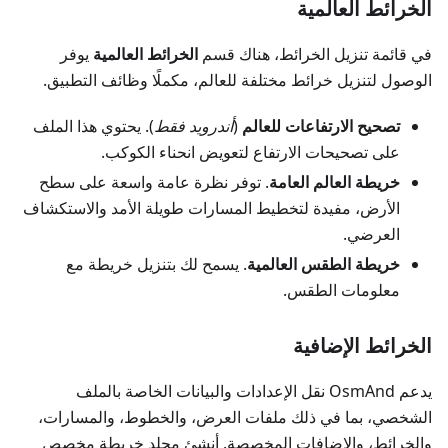
الخرائط العالمية
في قائمة تنزيل الخرائط، هناك قسم
الخرائط العالمية
يوفر
الوصول لتنزيل خرائط مختلفة للعالم، مكملًا وظائف التطبيق.
تصحيح الارتفاعات للعالم
(
أندرويد فقط
). يحتوي هذا الملف
على تصحيحات الارتفاع لتعويض انحناء الكوكب.
خريطة العالم العامة
. توفر نظرة عامة واسعة على سطح
الأرض، مفيدة لتخطيط المسارات طويلة الأمد والاستكشاف
العرضي.
خريطة الطقس العالمية
. يسمح لك بتنزيل خريطة مع
معلومات الطقس.
الخرائط الإضافية
يدعم OsmAnd نقل الإعدادات والبيانات الخاصة بالملف
الشخصي، بما في ذلك ملفات العرض، والخطوط، والمسارات،
والخرائط، والإضافات المخصصة. أنشئ مجلد خريطة مخصص