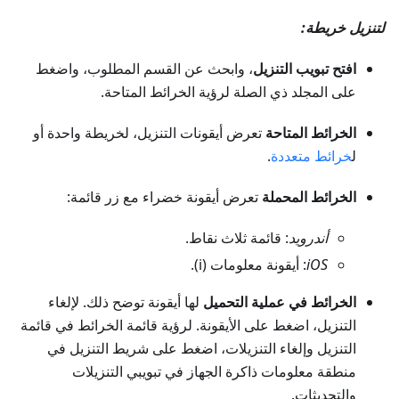
لتنزيل خريطة:
افتح تبويب التنزيل
، وابحث عن القسم المطلوب، واضغط
على المجلد ذي الصلة لرؤية الخرائط المتاحة.
الخرائط المتاحة
تعرض أيقونات التنزيل، لخريطة واحدة أو
ل
خرائط متعددة
.
الخرائط المحملة
تعرض أيقونة خضراء مع زر قائمة:
أندرويد
: قائمة ثلاث نقاط.
iOS
: أيقونة معلومات (i).
الخرائط في عملية التحميل
لها أيقونة توضح ذلك. لإلغاء
التنزيل، اضغط على الأيقونة. لرؤية قائمة الخرائط في قائمة
التنزيل وإلغاء التنزيلات، اضغط على شريط التنزيل في
منطقة معلومات ذاكرة الجهاز في تبويبي التنزيلات
والتحديثات.