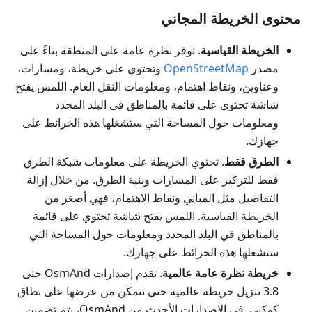
محتوى الخريطة المجاني
الخريطة القياسية
. توفر نظرة عامة على المنطقة بناءً على
مصدر
OpenStreetMap
وتحتوي على خريطة، ومسارات،
وعناوين، ونقاط اهتمام، ومعلومات النقل العام. اللمس يفتح
شاشة تحتوي على قائمة بالمناطق في البلد المحدد
ومعلومات حول المساحة التي ستشغلها هذه الخرائط على
جهازك.
الطرق فقط
. تحتوي الخريطة على معلومات شبكة الطرق
فقط للتركيز على المسارات وبنية الطرق. من خلال إزالة
التفاصيل مثل المباني ونقاط الاهتمام، فهي أصغر من
الخريطة القياسية. اللمس يفتح شاشة تحتوي على قائمة
بالمناطق في البلد المحدد ومعلومات حول المساحة التي
ستشغلها هذه الخرائط على جهازك.
خريطة نظرة عامة عالمية
. تقدم إصدارات OsmAnd حتى
3.8 تنزيل خريطة عالمية حتى تتمكن من عرضها على نطاق
كوكبي. في الإصدارات الأحدث من OsmAnd، يتم تضمين