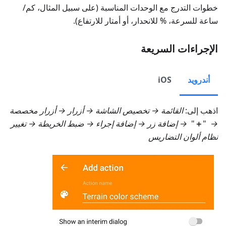
خطوات التدرج مع الوحدات المناسبة (على سبيل المثال، كم/
ساعة للسرعة، % للانحدار، أو أمتار للارتفاع).
الإجراءات السريعة
أندرويد
iOS
اذهب إلى:
القائمة → تخصيص الشاشة → أزرار → أزرار مخصصة
→
"
＋
"
→
إضافة زر
→ إضافة إجراء →
ضبط الخريطة
→ تغيير
نظام ألوان التضاريس