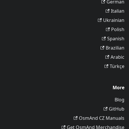
German
Italian
Ukrainian
Polish
Spanish
Brazilian
Arabic
Türkçe
More
Blog
GitHub
OsmAnd CZ Manuals
Get OsmAnd Merchandise