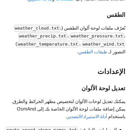
الطقس
تُعرّف ملفات لوحة ألوان الطقس (
،
weather_cloud.txt
،
،
weather_precip.txt
weather_pressure.txt
)
،
weather_temperature.txt
weather_wind.txt
التصور لـ
طبقات الطقس
.
الإعدادات
تعديل لوحة الألوان
يمكنك تعديل لوحات الألوان لتخصيص مظهر الخرائط والطرق.
يمكن إضافة ملفات لوحة الألوان الخاصة بك إلى OsmAnd
باستخدام
أداة الاستيراد/التصدير
.
المسارات والطرق
:
،