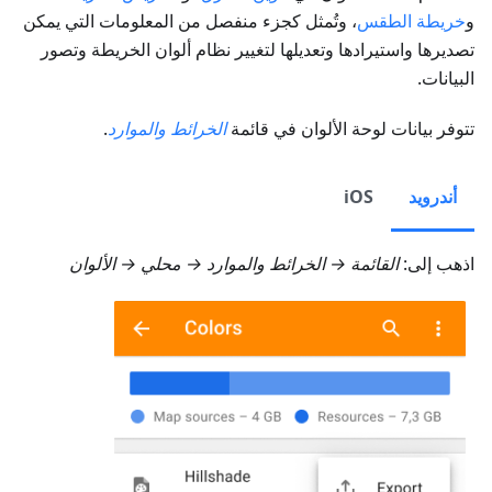
و
خريطة الطقس
، وتُمثل كجزء منفصل من المعلومات التي يمكن
تصديرها واستيرادها وتعديلها لتغيير نظام ألوان الخريطة وتصور
البيانات.
تتوفر بيانات لوحة الألوان في قائمة
الخرائط والموارد
.
أندرويد
iOS
اذهب إلى:
القائمة → الخرائط والموارد → محلي → الألوان