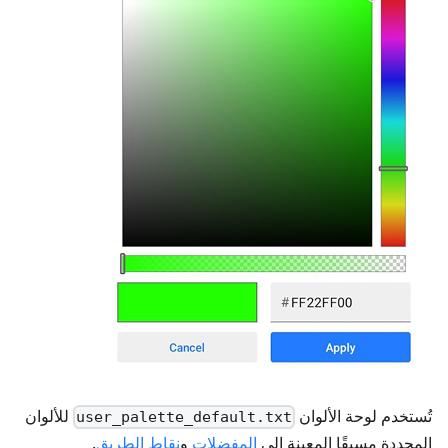
تُستخدم لوحة الألوان
للألوان
user_palette_default.txt
المحددة مسبقًا المعينة إلى
المفضلات
و
نقاط الطريق
.