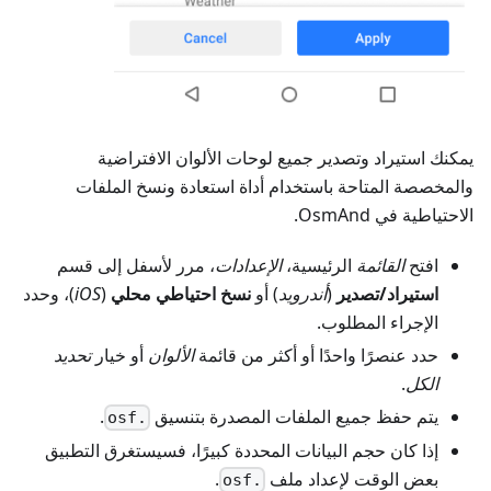
يمكنك استيراد وتصدير جميع لوحات الألوان الافتراضية
والمخصصة المتاحة باستخدام أداة استعادة ونسخ الملفات
الاحتياطية في OsmAnd.
افتح
القائمة
الرئيسية،
الإعدادات
، مرر لأسفل إلى قسم
استيراد/تصدير
(
أندرويد
) أو
نسخ احتياطي محلي
(
iOS
)، وحدد
الإجراء المطلوب.
حدد عنصرًا واحدًا أو أكثر من قائمة
الألوان
أو خيار
تحديد
الكل
.
يتم حفظ جميع الملفات المصدرة بتنسيق
.
.osf
إذا كان حجم البيانات المحددة كبيرًا، فسيستغرق التطبيق
بعض الوقت لإعداد ملف
.
.osf