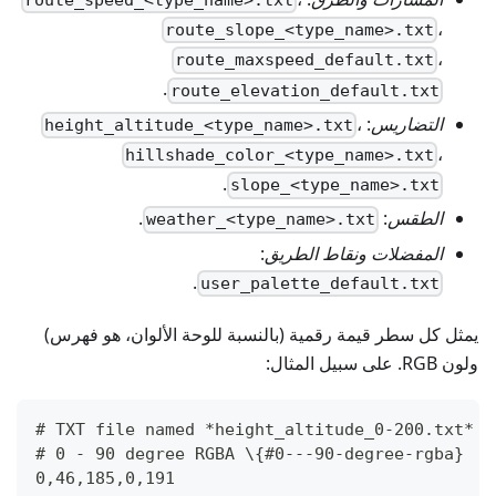
route_speed_<type_name>.txt
،
route_slope_<type_name>.txt
،
route_maxspeed_default.txt
.
route_elevation_default.txt
التضاريس
:
،
height_altitude_<type_name>.txt
،
hillshade_color_<type_name>.txt
.
slope_<type_name>.txt
الطقس
:
.
weather_<type_name>.txt
المفضلات ونقاط الطريق
:
.
user_palette_default.txt
يمثل كل سطر قيمة رقمية (بالنسبة للوحة الألوان، هو فهرس)
ولون RGB. على سبيل المثال:
# TXT file named *height_altitude_0-200.txt* \
# 0 - 90 degree RGBA \{#0---90-degree-rgba}
0,46,185,0,191