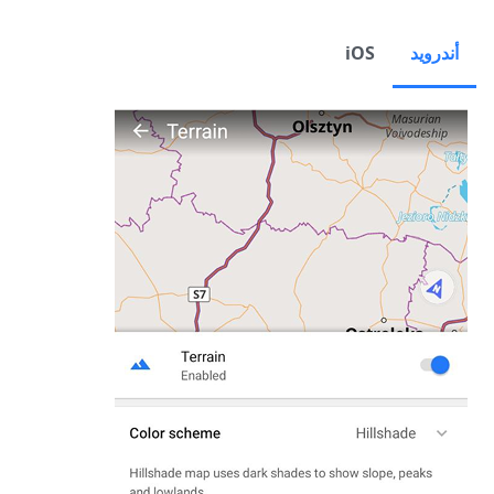
أندرويد
iOS