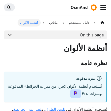
OsmAnd
دليل المستخدم
بياناتي
أنظمة الألوان
On this page
أنظمة الألوان
نظرة عامة
ميزة مدفوعة
تُستخدم أنظمة الألوان كجزء من ميزات
الخرائط+
المدفوعة
وميزات Pro
.
تُستخدم أنظمة الألوان في
تلوين الطرق
، و
تضاريس الخريطة
،