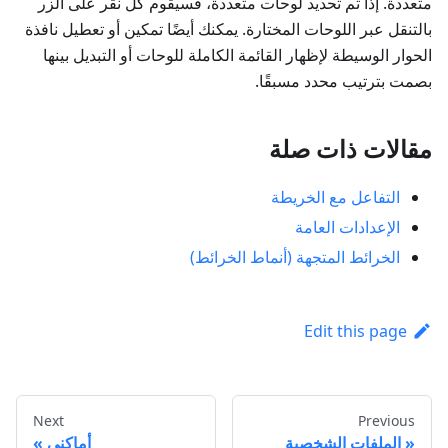
متعددة. إذا تم تحديد لوحات متعددة، فسيقوم كل نقر على الزر
بالتنقل عبر اللوحات المختارة. يمكنك أيضًا تمكين أو تعطيل نافذة
الحوار الوسيطة لإظهار القائمة الكاملة للوحات أو التبديل بينها
بصمت بترتيب محدد مسبقًا.
مقالات ذات صلة
التفاعل مع الخريطة
الإعدادات العامة
الخرائط المتجهة (أنماط الخرائط)
Edit this page
Next
Previous
الملفات الشخصية
أماكني