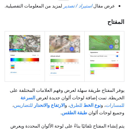
عرض مقال
استيراد / تصدير
لمزيد من المعلومات التفصيلية.
المفتاح
يوفر المفتاح طريقة سهلة لعرض وفهم العلامات المختلفة على
الخريطة. تمت إضافة لوحات ألوان جديدة لعرض
السرعة
للمسارات
، و
نوع الخط
للطرق
، و
الارتفاع والانحدار
للتضاريس
،
وجميع لوحات ألوان
طبقة الطقس
.
يتم إنشاء المفتاح تلقائيًا بناءً على لوحة الألوان المحددة ويعرض