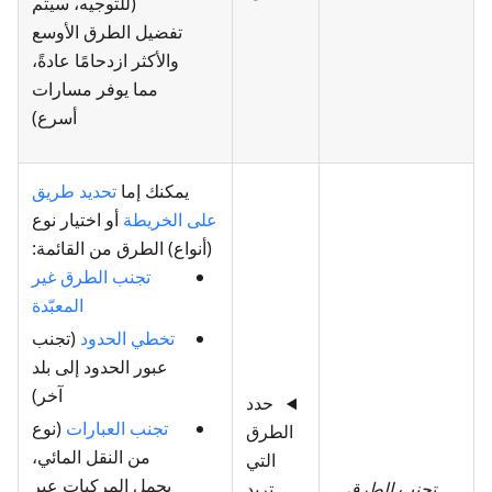
(للتوجيه، سيتم
تفضيل الطرق الأوسع
والأكثر ازدحامًا عادةً،
مما يوفر مسارات
أسرع)
يمكنك إما
تحديد طريق
على الخريطة
أو اختيار نوع
(أنواع) الطرق من القائمة:
تجنب الطرق غير
المعبّدة
تخطي الحدود
(تجنب
عبور الحدود إلى بلد
آخر)
حدد
تجنب العبارات
(نوع
الطرق
من النقل المائي،
التي
يحمل المركبات عبر
تجنب الطرق…
تريد