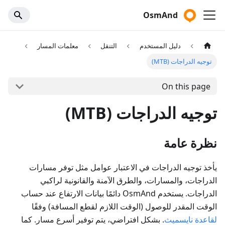
OsmAnd
دليل المستخدم
التنقل
معلمات المسار
توجيه الدراجات (MTB)
On this page
توجيه الدراجات (MTB)
نظرة عامة
يأخذ توجيه الدراجات في الاعتبار عوامل مثل توفر مسارات
الدراجات، والمسارات، والطرق الآمنة والقانونية لراكبي
الدراجات. يستخدم OsmAnd دائمًا بيانات الارتفاع عند حساب
الوقت المقدر للوصول (الوقت اللازم لقطع المسافة) وفقًا
لقاعدة نايسميث
. بشكل افتراضي، يتم توفير أسرع مسار. كما