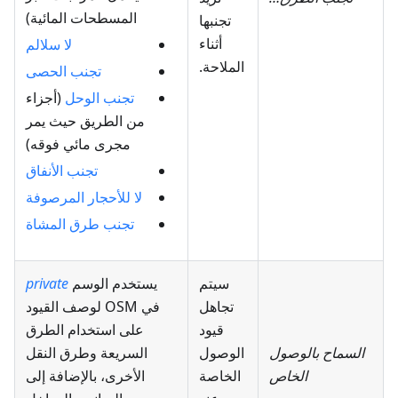
المسطحات المائية)
تجنبها
أثناء
لا سلالم
الملاحة.
تجنب الحصى
تجنب الوحل
(أجزاء
من الطريق حيث يمر
مجرى مائي فوقه)
تجنب الأنفاق
لا للأحجار المرصوفة
تجنب طرق المشاة
سيتم
يستخدم الوسم
private
تجاهل
في OSM لوصف القيود
قيود
على استخدام الطرق
السماح بالوصول
الوصول
السريعة وطرق النقل
الخاص
الخاصة
الأخرى، بالإضافة إلى