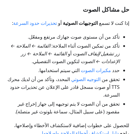
حل مشاكل الصوت
إذا كنت لا تسمع
التوجيهات الصوتية
أو
تحذيرات حدود السرعة
:
تأكد من أن مستوى صوت جهازك مرتفع ومفعّل.
تأكد من تمكين الصوت أثناء الملاحة:
القائمة ← الملاحة ←
زر تشغيل/إيقاف الصوت
أو
القائمة ← الملاحة ← زر
الإعدادات ← الصوت
لتكوين الصوت التفصيلي.
حدد
مكبرات الصوت
التي سيتم استخدامها.
تحقق من
التوجيه الصوتي
المحدد، وتأكد من أن لديك محرك
TTS أو صوت مسجل قادر على الإعلان عن تحذيرات حدود
السرعة.
تحقق من أن الصوت لا يتم توجيهه إلى جهاز إخراج غير
مقصود (على سبيل المثال، سماعة بلوتوث غير متصلة).
للحصول على خطوات إضافية لاستكشاف الأخطاء وإصلاحها،
راجع
دليل استكشاف أخطاء الملاحة وإصلاحها
.