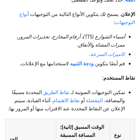
الإعلان
. يسمح لك بتكوين الأنواع التالية من التوجيهات
أنواع
التوجيهات
:
أسماء الشوارع (TTS)، أرقام المخارج، تحذيرات المرور،
ممرات المشاة
و
الأنفاق
.
كاميرات السرعة
.
قم أيضًا بتكوين
ودجة التنبيه
لاستخدامها مع الإعلانات.
نقاط المستخدم
:
تمكين التوجيهات الصوتية لـ
نقاط الطريق
المحددة مسبقًا
والمضافة،
المفضلة
أو
نقاط الاهتمام
. أثناء القيادة، سيتم
الإعلان عن النقاط المحددة عند الاقتراب منها أو المرور بها.
الوقت المسبق [ثانية]:
نوع
المسافة المسبقة
الحد