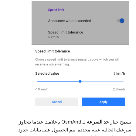
يسمح خيار
حد السرعة
لـ OsmAnd بإعلامك عندما تتجاوز
سرعتك الحالية عتبة محددة. يتم الحصول على بيانات حدود