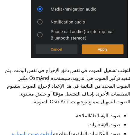
لتجنب تشغيل الصوت في نفس دفق الإخراج في نفس الوقت، يتم
تنفيذ تركيز الصوت في أندرويد. سيستخدم OsmAnd مكبر
الصوت المحدد من القائمة في هذا الإعداد لإخراج الصوت. ستقوم
التطبيقات الأخرى بإيقاف التشغيل مؤقتًا أو خفض مستوى
الصوت لتسهيل سماع توجيهات OsmAnd الصوتية.
صوت الوسائط/الملاحة.
صوت الإشعارات.
صوت المكالمات الهاتفية (لمقاطعة
أنظمة صوت السيارة