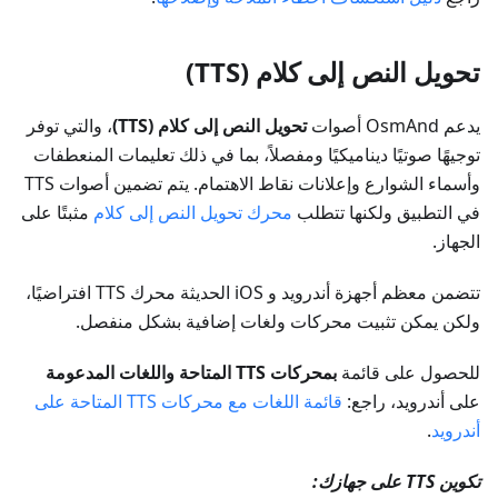
تحويل النص إلى كلام (TTS)
يدعم OsmAnd أصوات
تحويل النص إلى كلام (TTS)
، والتي توفر
توجيهًا صوتيًا ديناميكيًا ومفصلاً، بما في ذلك تعليمات المنعطفات
وأسماء الشوارع وإعلانات نقاط الاهتمام. يتم تضمين أصوات TTS
في التطبيق ولكنها تتطلب
محرك تحويل النص إلى كلام
مثبتًا على
الجهاز.
تتضمن معظم أجهزة أندرويد و iOS الحديثة محرك TTS افتراضيًا،
ولكن يمكن تثبيت محركات ولغات إضافية بشكل منفصل.
للحصول على قائمة
بمحركات TTS المتاحة واللغات المدعومة
على أندرويد، راجع:
قائمة اللغات مع محركات TTS المتاحة على
أندرويد
.
تكوين TTS على جهازك: