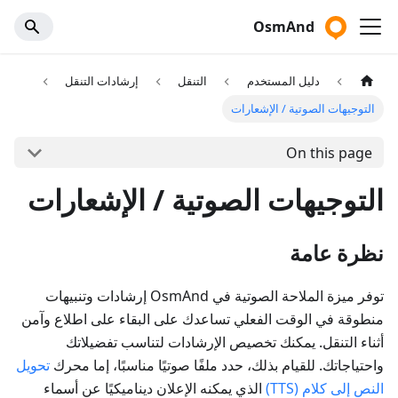
OsmAnd
دليل المستخدم
التنقل
إرشادات التنقل
التوجيهات الصوتية / الإشعارات
On this page
التوجيهات الصوتية / الإشعارات
نظرة عامة
توفر ميزة الملاحة الصوتية في OsmAnd إرشادات وتنبيهات
منطوقة في الوقت الفعلي تساعدك على البقاء على اطلاع وآمن
أثناء التنقل. يمكنك تخصيص الإرشادات لتناسب تفضيلاتك
واحتياجاتك. للقيام بذلك، حدد ملفًا صوتيًا مناسبًا، إما محرك
تحويل
النص إلى كلام (TTS)
الذي يمكنه الإعلان ديناميكيًا عن أسماء