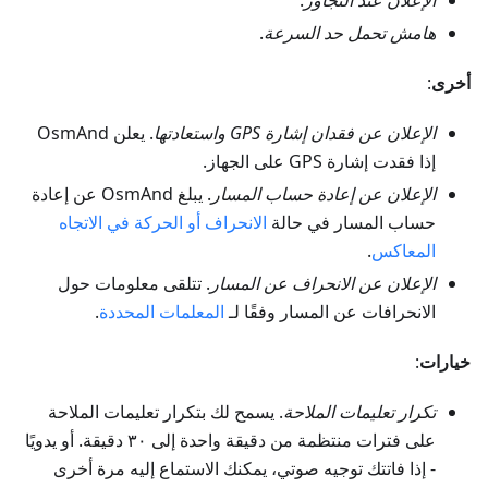
الإعلان عند التجاوز
.
هامش تحمل حد السرعة
.
أخرى
:
الإعلان عن فقدان إشارة GPS واستعادتها
. يعلن OsmAnd
إذا فقدت إشارة GPS على الجهاز.
الإعلان عن إعادة حساب المسار
. يبلغ OsmAnd عن إعادة
حساب المسار في حالة
الانحراف أو الحركة في الاتجاه
المعاكس
.
الإعلان عن الانحراف عن المسار
. تتلقى معلومات حول
الانحرافات عن المسار وفقًا لـ
المعلمات المحددة
.
خيارات
:
تكرار تعليمات الملاحة
. يسمح لك بتكرار تعليمات الملاحة
على فترات منتظمة من دقيقة واحدة إلى ٣٠ دقيقة. أو يدويًا
- إذا فاتتك توجيه صوتي، يمكنك الاستماع إليه مرة أخرى