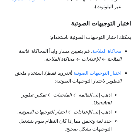
عبر البلوتوث).
اختبار التوجيهات الصوتية
يمكنك اختبار التوجيهات الصوتية باستخدام:
محاكاة الملاحة
. قم بتعيين مسار وابدأ المحاكاة:
قائمة
الملاحة ← الإعدادات ← محاكاة الملاحة
.
اختبار التوجيهات الصوتية
(
أندرويد فقط
). استخدم
ملحق
التطوير
لاختبار التوجيهات الصوتية:
اذهب إلى
القائمة ← الملحقات ← تمكين تطوير
.
OsmAnd
اذهب إلى
الإعدادات ← اختبار التوجيهات الصوتية
.
حدد لغة وتحقق مما إذا كان النظام يقوم بتشغيل
التوجيهات بشكل صحيح.