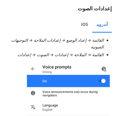
إعدادات الصوت
أندرويد
iOS
القائمة → إعداد الوضع → إعدادات الملاحة → التوجيهات
الصوتية
القائمة → الملاحة → إعدادات → الصوت → إعدادات