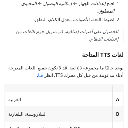
افتح
إعدادات
الجهاز ←
إمكانية الوصول
←
المحتوى
المنطوق
.
اضبط: اللغة، الأصوات، معدل الكلام، النطق.
للحصول على أصوات إضافية، قم بتنزيل حزم اللغات من
إعدادات النظام.
لغات TTS المتاحة
يوجد حاليًا ما مجموعه ٤٥ لغة. قد لا تكون جميع اللغات المدرجة
أدناه مدعومة من قبل كل محرك TTS. انظر
هنا
.
А
العربية
B
البيلاروسية، البلغارية