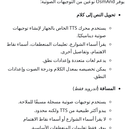
يوفر OsmAnd نوعين من التوجيهات الصوتية:
تحويل النص إلى كلام
يستخدم محرك TTS الخاص بالجهاز لإنشاء توجيهات
صوتية ديناميكيًا.
يقرأ أسماء الشوارع، تعليمات المنعطفات، أسماء نقاط
الاهتمام، وتفاصيل أخرى.
يدعم لغات متعددة وإعدادات نطق.
يمكن تخصيصه بمعدل الكلام ودرجة الصوت وإعدادات
النطق.
المسافة
(
أندرويد فقط
)
يستخدم توجيهات صوتية مسجلة مسبقًا للملاحة.
يبدو أكثر طبيعية من TTS ولكنه محدود.
لا يقرأ أسماء الشوارع أو أسماء نقاط الاهتمام
يوفر فقط تعليمات المنعطفات الأساسية.