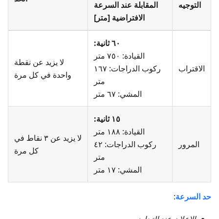
التوجيه
المقابلة عند السرعة
الافتراضية [متر]
٦٠ ثانية:
القيادة: ٧٥٠ متر
لا يزيد عن نقطة
الاقتراب
ركوب الدراجات: ١٦٧
واحدة في كل مرة
متر
المشي: ٦٧ متر
١٥ ثانية:
القيادة: ١٨٨ متر
لا يزيد عن ٣ نقاط في
المرور
ركوب الدراجات: ٤٢
كل مرة
متر
المشي: ١٧ متر
حد السرعة
: