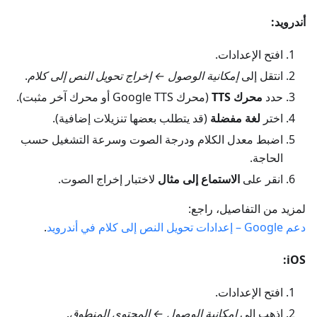
أندرويد:
افتح الإعدادات.
انتقل إلى
إمكانية الوصول ← إخراج تحويل النص إلى كلام
.
حدد
محرك TTS
(محرك Google TTS أو محرك آخر مثبت).
اختر
لغة مفضلة
(قد يتطلب بعضها تنزيلات إضافية).
اضبط معدل الكلام ودرجة الصوت وسرعة التشغيل حسب
الحاجة.
انقر على
الاستماع إلى مثال
لاختبار إخراج الصوت.
لمزيد من التفاصيل، راجع:
دعم Google – إعدادات تحويل النص إلى كلام في أندرويد
.
iOS:
افتح الإعدادات.
اذهب إلى
إمكانية الوصول ← المحتوى المنطوق
.