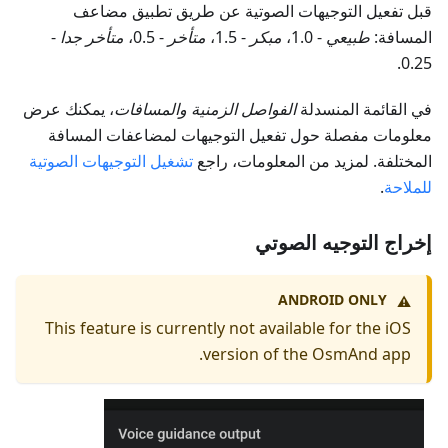
قبل تفعيل التوجيهات الصوتية عن طريق تطبيق مضاعف
المسافة:
طبيعي
- 1.0،
مبكر
- 1.5،
متأخر
- 0.5،
متأخر جدا
-
0.25.
في القائمة المنسدلة
الفواصل الزمنية والمسافات
، يمكنك عرض
معلومات مفصلة حول تفعيل التوجيهات لمضاعفات المسافة
المختلفة. لمزيد من المعلومات، راجع
تشغيل التوجيهات الصوتية
للملاحة
.
إخراج التوجيه الصوتي
ANDROID ONLY
⚠️
This feature is currently not available for the iOS
version of the OsmAnd app.