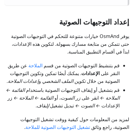
إعداد التوجيهات الصوتية
يوفر OsmAnd خيارات متنوعة للتحكم في التوجيهات الصوتية
حتى تتمكن من متابعة مسارك بسهولة. لتكوين هذه الإعدادات،
ابدأ في أقسام التطبيق المناسبة.
قم بتنشيط التوجيهات الصوتية من قسم
الملاحة
عن طريق
النقر على
الإعدادات
. يمكنك أيضًا تمكين وتكوين التوجيهات
الصوتية من خلال
تكوين الملف الشخصي
و
إعدادات الملاحة
.
قم بتشغيل أو إيقاف التوجيهات الصوتية باستخدام
القائمة ←
الملاحة ←
انقر على
زر الصوت
، أو
القائمة ← الملاحة ←
زر
الإعدادات
← الصوت ←
تبديل تشغيل/إيقاف.
لمزيد من المعلومات حول كيفية ووقت تشغيل التوجيهات
الصوتية، راجع وثائق
تشغيل التوجيهات الصوتية للملاحة
.