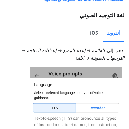
لغة التوجيه الصوتي
أندرويد
iOS
اذهب إلى:
القائمة → إعداد الوضع → إعدادات الملاحة →
التوجيهات الصوتية → اللغة