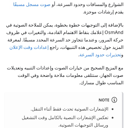
الشوارع والمسافات وحدود السرعة، أو
صوت مسجل مسبقًا
يقدم إرشادات موجزة.
بالإضافة إلى التوجيهات خطوة بخطوة، يمكن للملاحة الصوتية في
OsmAnd إعلامك بنقاط الاهتمام القادمة، والتغيرات في ظروف
حركة المرور، وعندما تتجاوز حد السرعة المحدد مسبقًا. لمعرفة
المزيد حول تخصيص هذه التنبيهات، راجع
إعدادات وقت الإعلان
و
تحذيرات حدود السرعة
.
مع المزيج الصحيح من خيارات الصوت وإعدادات التنبيه وتعديلات
صوت الجهاز، ستتلقى معلومات ملاحة واضحة وفي الوقت
المناسب طوال مسارك.
NOTE
الإشعارات الصوتية تحدث فقط أثناء التنقل.
تعكس الإشعارات النصية بالكامل وقت التشغيل
ورسائل التوجيهات الصوتية.