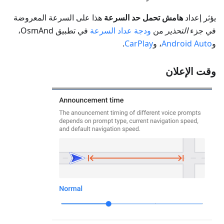
يؤثر إعداد
هامش تحمل حد السرعة
هذا على السرعة المعروضة
في جزء
التحذير
من
ودجة عداد السرعة
في تطبيق OsmAnd،
و
Android Auto
، و
CarPlay
.
وقت الإعلان