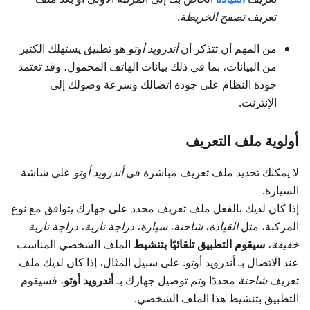
تعريف
تصفح الخريطة
.
من المهم أن تتذكر أن
أندرويد أوتو
هو تطبيق يستهلك الكثير
من البيانات، بما في ذلك بيانات الهاتف المحمول، وقد تعتمد
جودة النظام على جودة اتصالك وسرعة وصولك إلى
الإنترنت.
أولوية ملف التعريف
لا يمكنك تحديد ملف تعريف مباشرة في
أندرويد أوتو
على شاشة
السيارة.
إذا كان لديك بالفعل ملف تعريف محدد على جهازك يتوافق مع نوع
المركبة، مثل
القيادة
،
شاحنة
،
سيارة
،
دراجة نارية
،
دراجة نارية
خفيفة
،
سيقوم التطبيق تلقائيًا بتنشيط
الملف الشخصي المناسب
عند الاتصال بـ أندرويد أوتو. على سبيل المثال، إذا كان لديك ملف
تعريف
شاحنة
محددًا وتم توصيل جهازك بـ
أندرويد أوتو
، فسيقوم
التطبيق بتنشيط هذا الملف الشخصي.