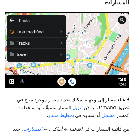
المسارات
لإنشاء مسار إلى وجهة، يمكنك تحديد مسار موجود متاح في
تطبيق OsmAnd. يمكن
تنزيل
المسار مسبقًا، أو استخدامه
كمسار
مسجل
أو إنشاؤه في
تخطيط مسار
.
من قائمة المسارات في
القائمة ← أماكني ←
المسارات
، حدد