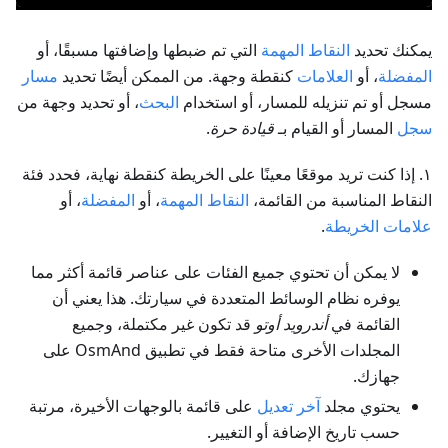
يمكنك تحديد
النقاط المهمة
التي تم ضبطها وإضافتها مسبقًا، أو
المفضلة
، أو
العلامات
كنقطة وجهة. من الممكن أيضًا تحديد
مسار
مسجل أو تم تنزيله للمسار، أو استخدام
البحث
، أو تحديد وجهة من
سجل
المسار أو القيام بـ
قيادة حرة
.
١. إذا كنت تريد موقعًا معينًا على الخريطة كنقطة نهاية، فحدد فئة
النقاط المناسبة من القائمة،
النقاط المهمة
، أو
المفضلة
، أو
علامات الخريطة
.
لا يمكن أن تحتوي جميع الفئات على عناصر قائمة أكثر مما
يوفره نظام الوسائط المتعددة في سيارتك. هذا يعني أن
القائمة في
أندرويد أوتو
قد تكون غير مكتملة، وجميع
المجلدات الأخرى متاحة فقط في تطبيق OsmAnd على
جهازك.
يحتوي مجلد
آخر تعديل
على قائمة بالوجهات الأخيرة، مرتبة
حسب تاريخ الإضافة أو التغيير.