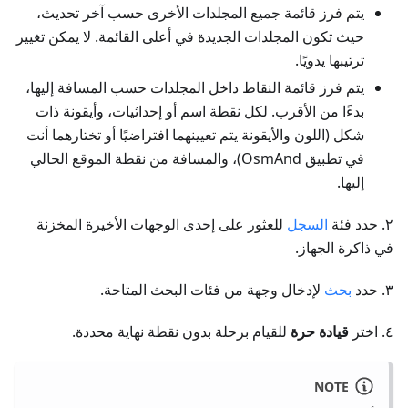
يتم فرز قائمة جميع المجلدات الأخرى حسب آخر تحديث،
حيث تكون المجلدات الجديدة في أعلى القائمة. لا يمكن تغيير
ترتيبها يدويًا.
يتم فرز قائمة النقاط داخل المجلدات حسب المسافة إليها،
بدءًا من الأقرب. لكل نقطة اسم أو إحداثيات، وأيقونة ذات
شكل (اللون والأيقونة يتم تعيينهما افتراضيًا أو تختارهما أنت
في تطبيق OsmAnd)، والمسافة من نقطة الموقع الحالي
إليها.
٢. حدد فئة
السجل
للعثور على إحدى الوجهات الأخيرة المخزنة
في ذاكرة الجهاز.
٣. حدد
بحث
لإدخال وجهة من فئات البحث المتاحة.
٤. اختر
قيادة حرة
للقيام برحلة بدون نقطة نهاية محددة.
NOTE