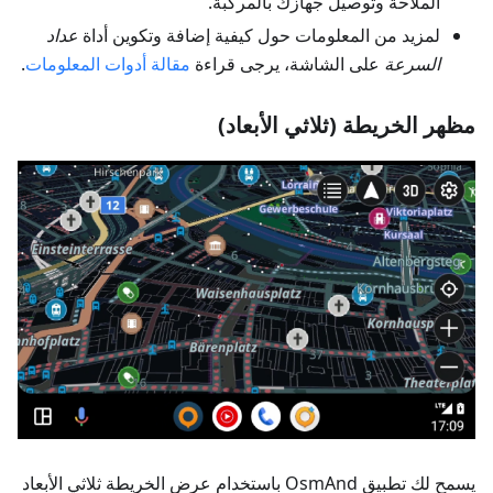
الملاحة وتوصيل جهازك بالمركبة.
لمزيد من المعلومات حول كيفية إضافة وتكوين أداة
عداد
السرعة
على الشاشة، يرجى قراءة
مقالة أدوات المعلومات
.
مظهر الخريطة (ثلاثي الأبعاد)
يسمح لك تطبيق OsmAnd باستخدام عرض الخريطة ثلاثي الأبعاد