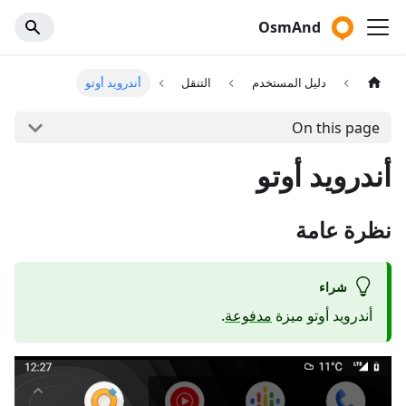
OsmAnd
دليل المستخدم
التنقل
أندرويد أوتو
On this page
أندرويد أوتو
نظرة عامة
شراء
أندرويد أوتو ميزة
مدفوعة
.