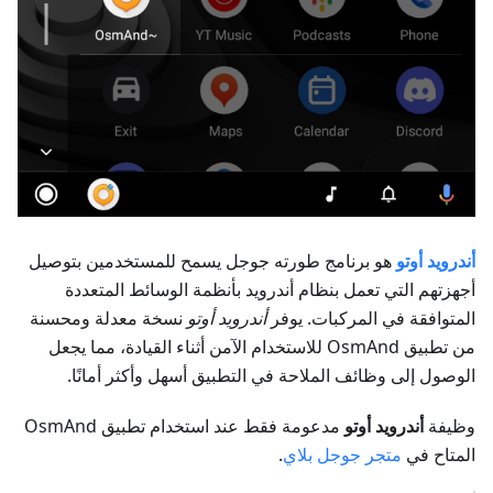
أندرويد أوتو
هو برنامج طورته جوجل يسمح للمستخدمين بتوصيل
أجهزتهم التي تعمل بنظام أندرويد بأنظمة الوسائط المتعددة
المتوافقة في المركبات. يوفر
أندرويد أوتو
نسخة معدلة ومحسنة
من تطبيق OsmAnd للاستخدام الآمن أثناء القيادة، مما يجعل
الوصول إلى وظائف الملاحة في التطبيق أسهل وأكثر أمانًا.
وظيفة
أندرويد أوتو
مدعومة فقط عند استخدام تطبيق OsmAnd
المتاح في
متجر جوجل بلاي
.