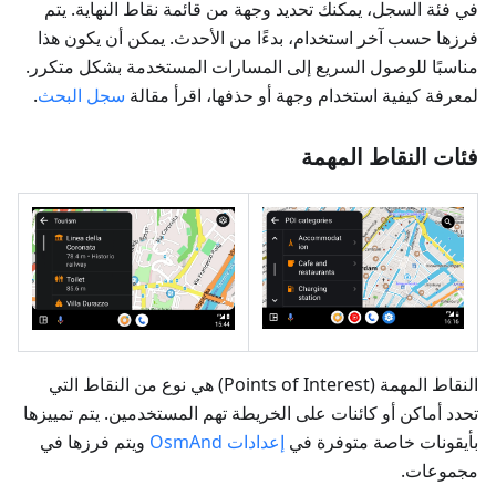
في فئة السجل، يمكنك تحديد وجهة من قائمة نقاط النهاية. يتم
فرزها حسب آخر استخدام، بدءًا من الأحدث. يمكن أن يكون هذا
مناسبًا للوصول السريع إلى المسارات المستخدمة بشكل متكرر.
لمعرفة كيفية استخدام وجهة أو حذفها، اقرأ مقالة
سجل البحث
.
فئات النقاط المهمة
النقاط المهمة (Points of Interest) هي نوع من النقاط التي
تحدد أماكن أو كائنات على الخريطة تهم المستخدمين. يتم تمييزها
بأيقونات خاصة متوفرة في
إعدادات OsmAnd
ويتم فرزها في
مجموعات.