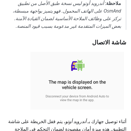
ملاحظة
:
أندرويد أوتو ليس نسخة طبق الأصل من تطبيق
OsmAnd على الهاتف المحمول. فهو يتميز بواجهة مبسطة،
تركز على وظائف الملاحة الأساسية لضمان القيادة الآمنة.
بعض الميزات المتقدمة غير مدعومة بسبب قيود المنصة.
شاشة الاتصال
أثناء توصيل جهازك بـ
أندرويد أوتو
، يتم قفل الخريطة على شاشة
التطبيق. هذه ميزة أمان مقصودة لضمان التحكم في الملاحة