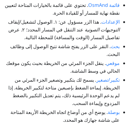
قائمة OsmAnd
. تحتوي على قائمة بالخيارات المتاحة لتعيين
نقطة نهاية للمسار أو للقيادة الحرة.
الإعدادات
. هذا الزر مسؤول عن: ١. الوصول لتشغيل/إيقاف
التوجيهات الصوتية
عند التنقل في المسار المحدد؛ ٢. عرض
تفاصيل المسار (الوقت والمسافة) للمحطة التالية.
بحث
. النقر على الزر يفتح شاشة تتيح الوصول إلى وظائف
البحث.
موقعي
. ينقل الجزء المرئي من الخريطة بحيث يكون موقعك
الحالي في وسط الشاشة.
تكبير/تصغير
. يسمح لك بتكبير وتصغير الجزء المرئي من
الخريطة. إيماءة الضغط بإصبعين متاحة لتكبير الخريطة. إذا
لم يدعم الوحدة الرئيسية ذلك، يتم تعديل التكبير بالضغط
المزدوج وإيماءة السحب.
بوصلة
. يوضح أي من أوضاع اتجاه الخريطة الأربعة المتاحة
على شاشة جهازك هو المحدد.