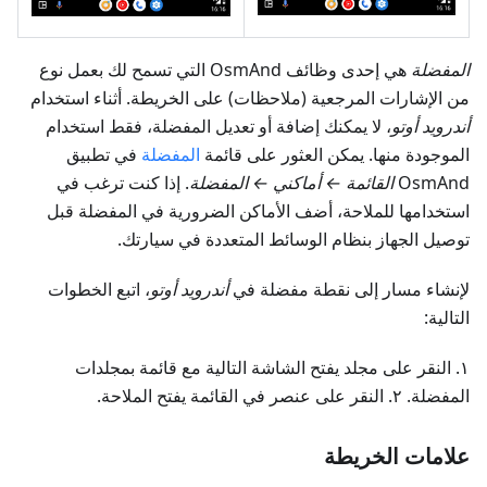
المفضلة
هي إحدى وظائف OsmAnd التي تسمح لك بعمل نوع
من الإشارات المرجعية (ملاحظات) على الخريطة. أثناء استخدام
أندرويد أوتو
، لا يمكنك إضافة أو تعديل المفضلة، فقط استخدام
الموجودة منها. يمكن العثور على قائمة
المفضلة
في تطبيق
OsmAnd
القائمة ← أماكني ← المفضلة
. إذا كنت ترغب في
استخدامها للملاحة، أضف الأماكن الضرورية في المفضلة قبل
توصيل الجهاز بنظام الوسائط المتعددة في سيارتك.
لإنشاء مسار إلى نقطة مفضلة في
أندرويد أوتو
، اتبع الخطوات
التالية:
١. النقر على مجلد يفتح الشاشة التالية مع قائمة بمجلدات
المفضلة. ٢. النقر على عنصر في القائمة يفتح الملاحة.
علامات الخريطة