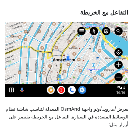
التفاعل مع الخريطة
يعرض
أندرويد أوتو
واجهة OsmAnd المعدلة لتناسب شاشة نظام
الوسائط المتعددة في السيارة. التفاعل مع الخريطة يقتصر على
أزرار مثل: