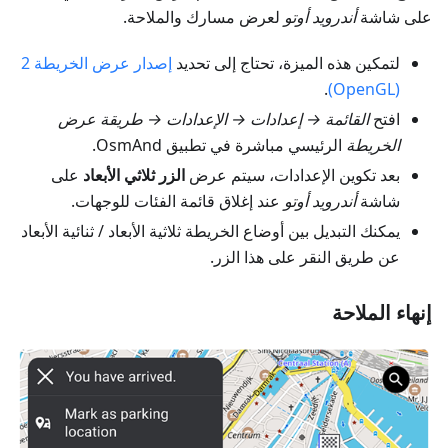
على شاشة
أندرويد أوتو
لعرض مسارك والملاحة.
لتمكين هذه الميزة، تحتاج إلى تحديد
إصدار عرض الخريطة 2
.
(OpenGL)
افتح
القائمة → إعدادات → الإعدادات → طريقة عرض
الخريطة
الرئيسي مباشرة في تطبيق OsmAnd.
بعد تكوين الإعدادات، سيتم عرض
الزر ثلاثي الأبعاد
على
شاشة
أندرويد أوتو
عند إغلاق قائمة الفئات للوجهات.
يمكنك التبديل بين أوضاع الخريطة ثلاثية الأبعاد / ثنائية الأبعاد
عن طريق النقر على هذا الزر.
إنهاء الملاحة