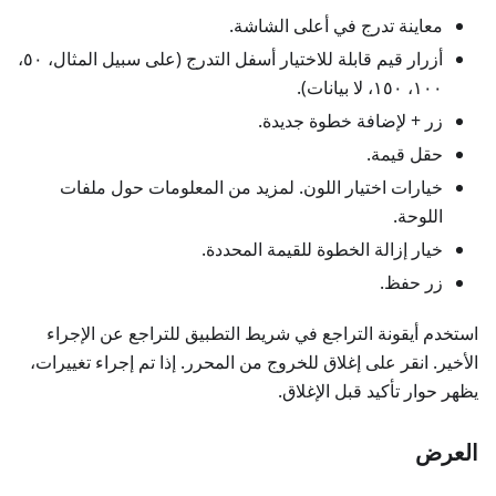
معاينة تدرج في أعلى الشاشة.
أزرار قيم قابلة للاختيار أسفل التدرج (على سبيل المثال، ٥٠،
١٠٠، ١٥٠، لا بيانات).
زر + لإضافة خطوة جديدة.
حقل قيمة.
خيارات اختيار اللون. لمزيد من المعلومات حول ملفات
اللوحة.
خيار إزالة الخطوة للقيمة المحددة.
زر حفظ.
استخدم أيقونة التراجع في شريط التطبيق للتراجع عن الإجراء
الأخير. انقر على إغلاق للخروج من المحرر. إذا تم إجراء تغييرات،
يظهر حوار تأكيد قبل الإغلاق.
العرض