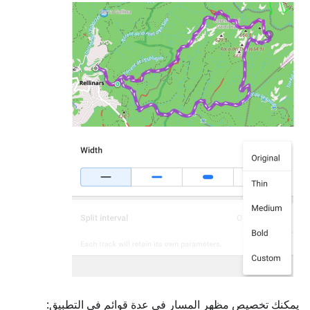
يمكنك تخصيص مظهر المسار في عدة قوائم في التطبيق: