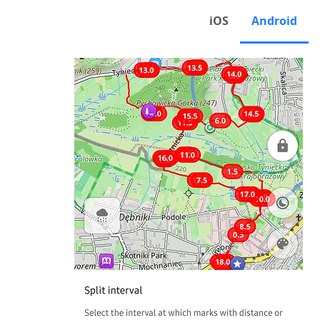
iOS
Android