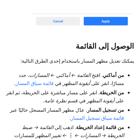
الوصول إلى القائمة
يمكنك تعديل مظهر المسار باستخدام إحدى الطرق التالية:
من أماكني
. افتح
القائمة ← أماكني ← المسارات
، حدد
مسارًا، انقر على
أيقونة المظهر
في
قائمة سياق المسار
.
من الخريطة
. انقر على مسار مباشرة على الخريطة، ثم انقر
على
أيقونة المظهر
في قسم
نظرة عامة
.
من تسجيل المسار
. عدّل مظهر المسار المسجل حاليًا عبر
قائمة سياق تسجيل المسار
.
من قائمة إعداد الخريطة
. اذهب إلى
القائمة → ضبط
الخريطة → المسارات
←
⋮
←
تغيير المظهر
للمسارات