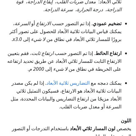
ثلاثي الأبعاد:
معدل ضربات القلب
،
إيقاع الدراجة
،
قوة
الدراجة
،
درجة الحرارة
،
سرعة الدراجة
.
تضخيم عمودي
. إذا تم التصور حسب
الارتفاع
أو
السرعة
،
يمكنك قياس البيانات ثلاثية الأبعاد للحصول على تصور أكثر
بروزًا للمسار ثلاثي الأبعاد في نطاق من
لا شيء
إلى
x3.0
.
ارتفاع الحائط
. إذا تم التصور حسب
ارتفاع ثابت
، فقم بتعيين
الارتفاع الثابت للمسار ثلاثي الأبعاد عن طريق تحديد ارتفاعه
على الخريطة في نطاق من
لا شيء
إلى
2000 م
.
يمكنك دمجه مع
التضاريس ثلاثية الأبعاد
. إذا لم يكن مصدر
البيانات ثلاثية الأبعاد هو الارتفاع، فسيكون التمثيل ثلاثي
الأبعاد مزيجًا من ارتفاع التضاريس والبيانات المحددة، مثل
السرعة أو معدل ضربات القلب.
اللون
يخصص
لون المسار ثلاثي الأبعاد
باستخدام التدرجات أو التصور