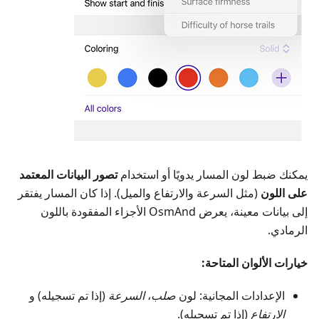
يمكنك ضبط لون المسار يدويًا أو استخدام
تصور البيانات المعتمد
على اللون
(مثل السرعة والارتفاع والميل). إذا كان المسار يفتقر
إلى بيانات معينة، يعرض OsmAnd الأجزاء المفقودة باللون
الرمادي.
خيارات الألوان المتاحة:
الإعدادات المجانية: لون
صلب
،
السرعة
(إذا تم تسجيله) و
الارتفاع
(إذا تم تسجيله).