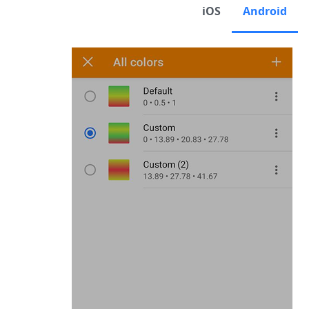
iOS
Android