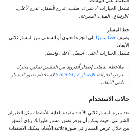
المعتمد على البيانات.
تشمل الخيارات:
لا شيء
،
صلب
،
تدرج لأسفل
،
تدرج لأعلى
،
الارتفاع
،
الميل
،
السرعة
.
خط المسار
يضيف
خطًا مميزًا
إلى الجزء العلوي أو السفلي من المسار ثلاثي
الأبعاد.
تشمل الخيارات:
أعلى
،
أسفل
،
أعلى وأسفل
.
ملاحظة
:
يتطلب
إصدار أندرويد
من التطبيق تمكين محرك
عرض الخرائط
الإصدار 2 (OpenGL)
لاستخدام تصور المسار
ثلاثي الأبعاد.
حالات الاستخدام
تعد ميزة المسار ثلاثي الأبعاد مفيدة للغاية للأنشطة مثل الطيران
الشراعي، حيث يمكن أن يوفر تصور مسار طيرانك رؤى أعمق.
من خلال عرض المسار في صورة ثلاثية الأبعاد، يمكنك الاستفادة