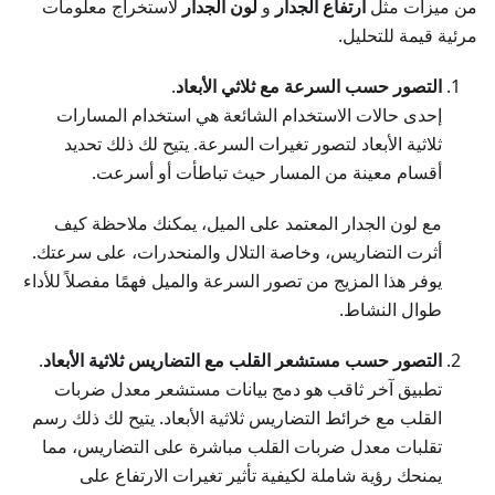
من ميزات مثل
ارتفاع الجدار
و
لون الجدار
لاستخراج معلومات
مرئية قيمة للتحليل.
التصور حسب السرعة مع ثلاثي الأبعاد
.
إحدى حالات الاستخدام الشائعة هي استخدام المسارات
ثلاثية الأبعاد لتصور تغيرات السرعة. يتيح لك ذلك تحديد
أقسام معينة من المسار حيث تباطأت أو أسرعت.
مع لون الجدار المعتمد على الميل، يمكنك ملاحظة كيف
أثرت التضاريس، وخاصة التلال والمنحدرات، على سرعتك.
يوفر هذا المزيج من تصور السرعة والميل فهمًا مفصلاً للأداء
طوال النشاط.
التصور حسب مستشعر القلب مع التضاريس ثلاثية الأبعاد
.
تطبيق آخر ثاقب هو دمج بيانات مستشعر معدل ضربات
القلب مع خرائط التضاريس ثلاثية الأبعاد. يتيح لك ذلك رسم
تقلبات معدل ضربات القلب مباشرة على التضاريس، مما
يمنحك رؤية شاملة لكيفية تأثير تغيرات الارتفاع على