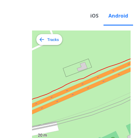
iOS
Android