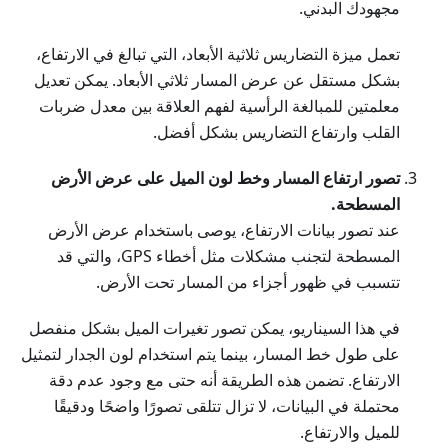
مجهودك البدني.
تعمل ميزة التضاريس ثلاثية الأبعاد، التي تبالغ في الارتفاع،
بشكل مستقل عن عرض المسار ثلاثي الأبعاد. يمكن تعديل
معلمتين للمبالغة الرأسية لفهم العلاقة بين معدل ضربات
القلب وارتفاع التضاريس بشكل أفضل.
تصور ارتفاع المسار وخط لون الميل على عرض الأرض
المسطحة.
عند تصور بيانات الارتفاع، يوصى باستخدام عرض الأرض
المسطحة لتجنب مشكلات مثل أخطاء GPS، والتي قد
تتسبب في ظهور أجزاء من المسار تحت الأرض.
في هذا السيناريو، يمكن تصور تغيرات الميل بشكل منفصل
على طول خط المسار، بينما يتم استخدام لون الجدار لتمثيل
الارتفاع. تضمن هذه الطريقة أنه حتى مع وجود عدم دقة
محتملة في البيانات، لا تزال تتلقى تصورًا واضحًا ودقيقًا
للميل والارتفاع.