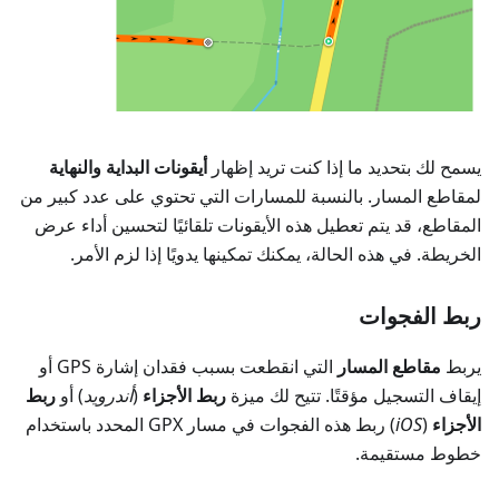
يسمح لك بتحديد ما إذا كنت تريد إظهار
أيقونات البداية والنهاية
لمقاطع المسار. بالنسبة للمسارات التي تحتوي على عدد كبير من
المقاطع، قد يتم تعطيل هذه الأيقونات تلقائيًا لتحسين أداء عرض
الخريطة. في هذه الحالة، يمكنك تمكينها يدويًا إذا لزم الأمر.
ربط الفجوات
يربط
مقاطع المسار
التي انقطعت بسبب فقدان إشارة GPS أو
إيقاف التسجيل مؤقتًا. تتيح لك ميزة
ربط الأجزاء
(
أندرويد
) أو
ربط
الأجزاء
(
iOS
) ربط هذه الفجوات في مسار GPX المحدد باستخدام
خطوط مستقيمة.