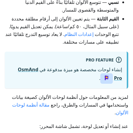
نسبي
— تتوسع الألوان تلقائيًا بناءً على القيم الدنيا
والمتوسطة والقصوى للمسار.
القيم الثابتة
— يتم تعيين الألوان إلى أرقام مطلقة محددة
(على سبيل المثال، ٥٠ كم/ساعة). يمكن تعديل القيم يدويًا.
تتبع الوحدات
إعدادات النظام
. لا يعاد توسيع التدرج تلقائيًا عند
تطبيقه على مسارات مختلفة.
PRO FEATURE
إنشاء لوحات مخصصة هو ميزة مدفوعة في
OsmAnd
.
Pro
لمزيد من المعلومات حول أنظمة لوحات الألوان كصيغة بيانات
واستخدامها في المسارات والطرق، راجع
مقالة أنظمة لوحات
الألوان
.
عند إنشاء أو تعديل لوحة، تشمل شاشة المحرر: