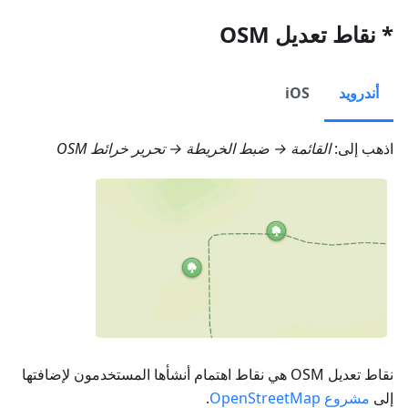
* نقاط تعديل OSM
أندرويد
iOS
اذهب إلى:
القائمة → ضبط الخريطة → تحرير خرائط OSM
نقاط تعديل OSM هي نقاط اهتمام أنشأها المستخدمون لإضافتها
إلى
مشروع OpenStreetMap
.