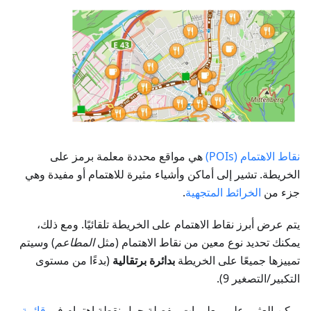
نقاط الاهتمام (POIs)
هي مواقع محددة معلمة برمز على
الخريطة. تشير إلى أماكن وأشياء مثيرة للاهتمام أو مفيدة وهي
جزء من
الخرائط المتجهية
.
يتم عرض أبرز نقاط الاهتمام على الخريطة تلقائيًا. ومع ذلك،
يمكنك تحديد نوع معين من نقاط الاهتمام (مثل
المطاعم
) وسيتم
تمييزها جميعًا على الخريطة
بدائرة برتقالية
(بدءًا من مستوى
التكبير/التصغير 9).
يمكن العثور على معلومات مفصلة حول نقطة اهتمام في
قائمة