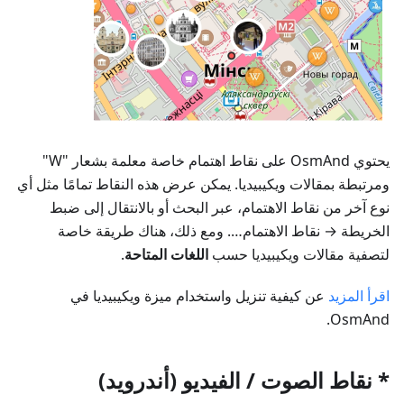
يحتوي OsmAnd على نقاط اهتمام خاصة معلمة بشعار "W"
ومرتبطة بمقالات ويكيبيديا. يمكن عرض هذه النقاط تمامًا مثل أي
نوع آخر من نقاط الاهتمام، عبر البحث أو بالانتقال إلى
ضبط
الخريطة
→
نقاط الاهتمام…
. ومع ذلك، هناك طريقة خاصة
لتصفية مقالات ويكيبيديا حسب
اللغات المتاحة
.
اقرأ المزيد
عن كيفية تنزيل واستخدام ميزة ويكيبيديا في
OsmAnd.
* نقاط الصوت / الفيديو (أندرويد)