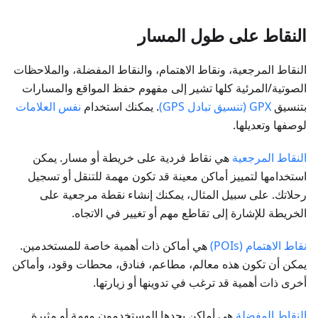
النقاط على طول المسار
النقاط المرجعية، ونقاط الاهتمام، والنقاط المفضلة، والملاحظات
الصوتية/المرئية كلها تشير إلى مفهوم حفظ المواقع والمسارات
بتنسيق
GPX (تنسيق تبادل GPS)
. يمكنك استخدام
نفس العلامات
لوصفها وتعديلها.
النقاط المرجعية
هي نقاط فردية على خريطة أو مسار. يمكن
استخدامها لتمييز أماكن معينة قد تكون مهمة للتنقل أو تسجيل
رحلاتك. على سبيل المثال، يمكنك إنشاء نقطة مرجعية على
الخريطة للإشارة إلى تقاطع مهم أو تغيير في الاتجاه.
نقاط الاهتمام (POIs)
هي أماكن ذات أهمية خاصة للمستخدمين.
يمكن أن تكون هذه معالم، مطاعم، فنادق، محطات وقود، وأماكن
أخرى ذات أهمية قد ترغب في تدوينها أو زيارتها.
النقاط المفضلة
هي أماكن يجدها المستخدمون مهمة أو مثيرة