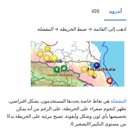
أندرويد
iOS
اذهب إلى:
القائمة → ضبط الخريطة → المفضلة
المفضلة
هي نقاط خاصة يحددها المستخدمون. بشكل افتراضي،
تظهر كنجوم صفراء على الخريطة، على الرغم من أنه يمكن
تخصيصها بأي لون وشكل وأيقونة. تصبح مرئية على الخريطة بدءًا
من مستوى التكبير/التصغير 6.