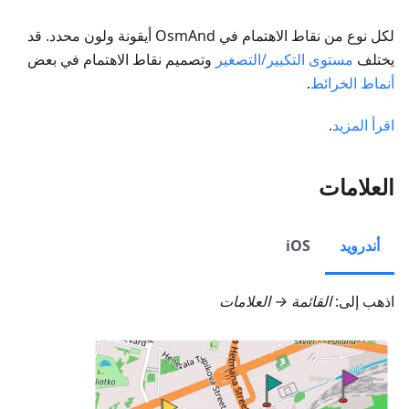
لكل نوع من نقاط الاهتمام في OsmAnd أيقونة ولون محدد. قد
يختلف
مستوى التكبير/التصغير
وتصميم نقاط الاهتمام في بعض
أنماط الخرائط
.
اقرأ المزيد
.
العلامات
أندرويد
iOS
اذهب إلى:
القائمة → العلامات