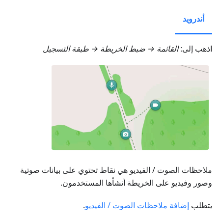
أندرويد
اذهب إلى:
القائمة → ضبط الخريطة → طبقة التسجيل
ملاحظات الصوت / الفيديو هي نقاط تحتوي على بيانات صوتية
وصور وفيديو على الخريطة أنشأها المستخدمون.
يتطلب
إضافة ملاحظات الصوت / الفيديو
.