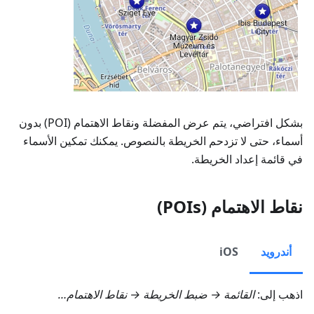
بشكل افتراضي، يتم عرض المفضلة ونقاط الاهتمام (POI) بدون
أسماء، حتى لا تزدحم الخريطة بالنصوص. يمكنك تمكين الأسماء
في قائمة إعداد الخريطة.
نقاط الاهتمام (POIs)
أندرويد
iOS
اذهب إلى:
القائمة → ضبط الخريطة → نقاط الاهتمام…