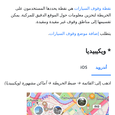
نقطة وقوف السيارات
هي نقطة يحددها المستخدمون على
الخريطة لتخزين معلومات حول الموقع الدقيق للمركبة. يمكن
تقسيمها إلى مناطق وقوف غير مقيدة ومقيدة.
يتطلب
إضافة موضع وقوف السيارات
.
* ويكيبيديا
أندرويد
iOS
اذهب إلى:
القائمة → ضبط الخريطة → أماكن مشهورة (ويكيبيديا)