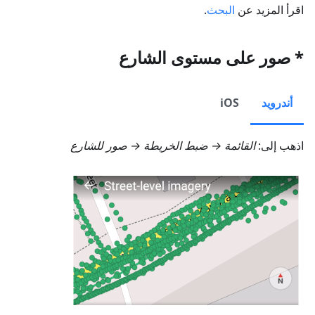
اقرأ المزيد عن
البحث
.
* صور على مستوى الشارع
أندرويد
iOS
اذهب إلى:
القائمة → ضبط الخريطة → صور للشارع