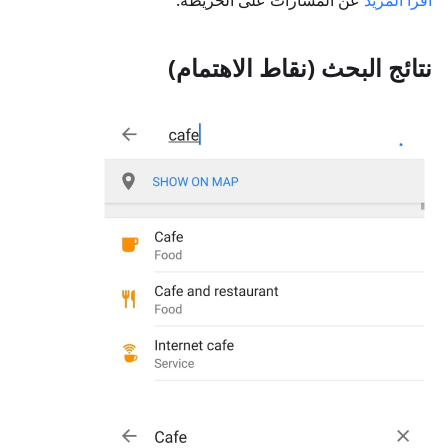
اقرأ المزيد
عن المسارات على الخريطة.
نتائج البحث (نقاط الاهتمام)