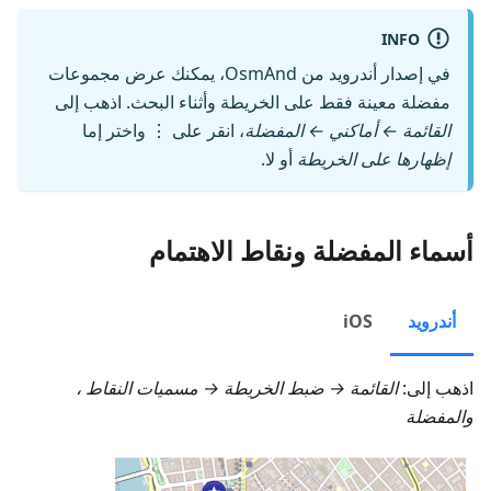
INFO
في إصدار أندرويد من OsmAnd، يمكنك عرض مجموعات
مفضلة معينة فقط على الخريطة وأثناء البحث. اذهب إلى
القائمة ← أماكني ← المفضلة
، انقر على ⋮ واختر إما
إظهارها على الخريطة
أو لا.
أسماء المفضلة ونقاط الاهتمام
أندرويد
iOS
اذهب إلى:
القائمة → ضبط الخريطة → مسميات النقاط ،
والمفضلة