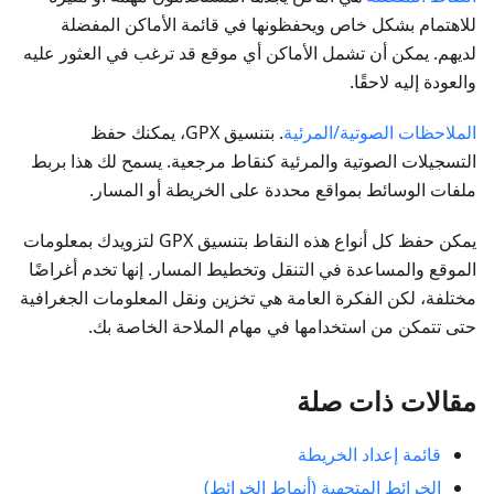
للاهتمام بشكل خاص ويحفظونها في قائمة الأماكن المفضلة
لديهم. يمكن أن تشمل الأماكن أي موقع قد ترغب في العثور عليه
والعودة إليه لاحقًا.
الملاحظات الصوتية/المرئية
. بتنسيق GPX، يمكنك حفظ
التسجيلات الصوتية والمرئية كنقاط مرجعية. يسمح لك هذا بربط
ملفات الوسائط بمواقع محددة على الخريطة أو المسار.
يمكن حفظ كل أنواع هذه النقاط بتنسيق GPX لتزويدك بمعلومات
الموقع والمساعدة في التنقل وتخطيط المسار. إنها تخدم أغراضًا
مختلفة، لكن الفكرة العامة هي تخزين ونقل المعلومات الجغرافية
حتى تتمكن من استخدامها في مهام الملاحة الخاصة بك.
مقالات ذات صلة
قائمة إعداد الخريطة
الخرائط المتجهية (أنماط الخرائط)