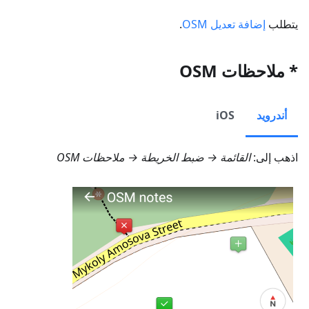
يتطلب
إضافة تعديل OSM
.
* ملاحظات OSM
أندرويد
iOS
اذهب إلى:
القائمة → ضبط الخريطة → ملاحظات OSM