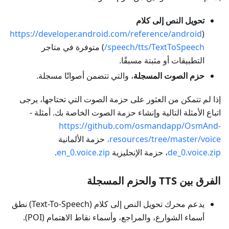
تحويل النص إلى كلام
https://developer.android.com/reference/android
(
/speech/tts/TextToSpeech
) متوفرة في متاجر
التطبيقات أو مثبتة مسبقًا.
حزم الصوت المسجلة
، والتي تتضمن أصواتًا مسجلة.
إذا لم تتمكن من العثور على حزمة الصوت التي تحتاجها، يرجى
اتباع الأمثلة التالية وإنشاء حزمة الصوت الخاصة بك. أمثلة -
https://github.com/osmandapp/OsmAnd-
resources/tree/master/voice،
حزمة الألمانية
de_0.voice.zip
، حزمة الإنجليزية
en_0.voice.zip
.
الفرق بين TTS والحزم المسجلة
يدعم محرك تحويل النص إلى كلام (Text-To-Speech) نطق
أسماء الشوارع، والمراجع، وأسماء نقاط الاهتمام (POI).