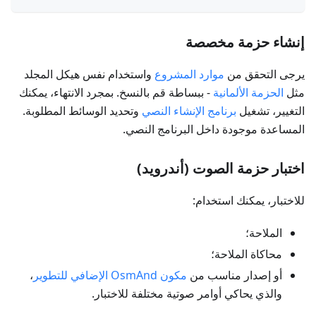
إنشاء حزمة مخصصة
يرجى التحقق من
موارد المشروع
واستخدام نفس هيكل المجلد
مثل
الحزمة الألمانية
- ببساطة قم بالنسخ. بمجرد الانتهاء، يمكنك
التغيير، تشغيل
برنامج الإنشاء النصي
وتحديد الوسائط المطلوبة.
المساعدة موجودة داخل البرنامج النصي.
اختبار حزمة الصوت (أندرويد)
للاختبار، يمكنك استخدام:
الملاحة؛
محاكاة الملاحة؛
أو إصدار مناسب من
مكون OsmAnd الإضافي للتطوير
،
والذي يحاكي أوامر صوتية مختلفة للاختبار.