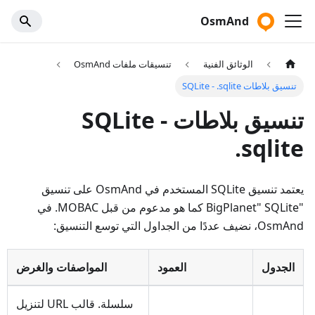
OsmAnd
الوثائق الفنية
تنسيقات ملفات OsmAnd
تنسيق بلاطات SQLite - .sqlite
تنسيق بلاطات SQLite -
.sqlite
يعتمد تنسيق SQLite المستخدم في OsmAnd على تنسيق
"BigPlanet" SQLite كما هو مدعوم من قبل MOBAC. في
OsmAnd، نضيف عددًا من الجداول التي توسع التنسيق:
الجدول
العمود
المواصفات والغرض
سلسلة. قالب URL لتنزيل