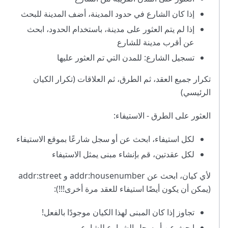
إذا كان الشارع في حدود المدينة، أضف المدينة للبحث
إذا لم يتم العثور على مدينة، باستخدام الحدود، ابحث
عن أقرب مدينة للشارع
تسجيل الشارع: للمدن التي تم العثور عليها
تكرار جميع العقد، ثم الطرق، ثم العلاقات (تكرار الكيان
الرئيسي)
العثور على الطرق - الاستيفاء:
لكل استيفاء، ابحث عن أو سجل شارعًا بموقع الاستيفاء
لكل عقدتين، قم بإنشاء مبنى يمثل الاستيفاء
لأي كيان، ابحث عن addr
:housenumber
و addr
:street
(يمكن أن يكون أيضًا استيفاء للعقد مرة أخرى!!!):
تجاوز إذا كان المبنى لهذا الكيان موجودًا بالفعل!
ابحث عن أو سجل الشوارع للشارع