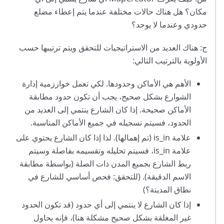
مكان؟ هل هناك حالات مختلفة عندما يتم إعطاء مضلع
حدودي وعندما لا يوجد؟
ج: هناك العديد من الاستراتيجيات للتحقق ويتم ترتيبها حسب
الأولوية بالترتيب التالي:
الأهم هي الأماكن وحدودها. لكي تعمل خوارزمية إدارة
الشوارع بشكل صحيح، يجب أن تكون حدود مطابقة
الأماكن صحيحة. إذا كان الشارع ينتمي إلى العديد من
الحدود، فسيتم تسجيله في جميع الأماكن المناسبة.
علامة is_in (تم إهمالها). لذا إذا كان الشارع يحتوي على
علامة is_in، فسيتم تحليله وتقسيمه بفاصلة وسيتم
ربط الشارع بجميع المدن ذات الصلة (بواسطة مطابقة
الاسم الدقيقة). (للتحقق: فحص أساسي للشارع في
نطاق المدينة؟)
إذا كان الشارع لا ينتمي إلى أي حدود (قد تكون الحدود
غير المغلقة بشكل صحيح مشكلة هنا)، فإنه يحاول