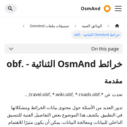
OsmAnd
الوثائق الفنية
تنسيقات ملفات OsmAnd
خرائط OsmAnd الثنائية - .obf
On this page
خرائط OsmAnd الثنائية - .obf
مقدمة
تحدث عن *.travel.obf, *.wiki.obf, *.roads.obf, ..
تدور العديد من الأسئلة حول محتوى بيانات الخرائط ومشكلاتها
في التطبيق. يكشف هذا الموضوع بعض التفاصيل الفنية للتنسيق
الداخلي للبيانات ومعالجة البيانات. يمكن أن يكون مثيرًا للاهتمام