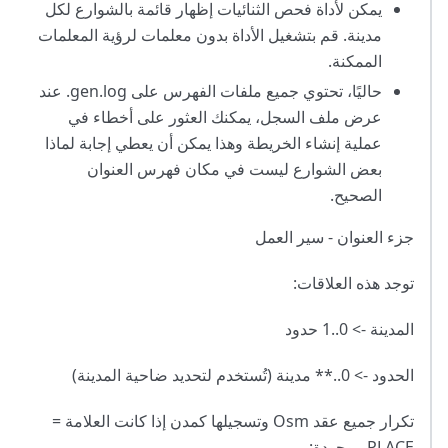
يمكن لأداة فحص الثنائيات إظهار قائمة بالشوارع لكل
مدينة. قم بتشغيل الأداة بدون معلمات لرؤية المعلمات
الممكنة.
حاليًا، تحتوي جميع ملفات الفهرس على gen.log. عند
عرض ملف السجل، يمكنك العثور على أخطاء في
عملية إنشاء الخريطة وهذا يمكن أن يعطي إجابة لماذا
بعض الشوارع ليست في مكان فهرس العنوان
الصحيح.
جزء العنوان - سير العمل
توجد هذه العلاقات:
المدينة -> 0..1 حدود
الحدود -> 0..** مدينة (تُستخدم لتحديد ضاحية المدينة)
تكرار جميع عقد Osm وتسجيلها كمدن إذا كانت العلامة =
PLACE موجودة: