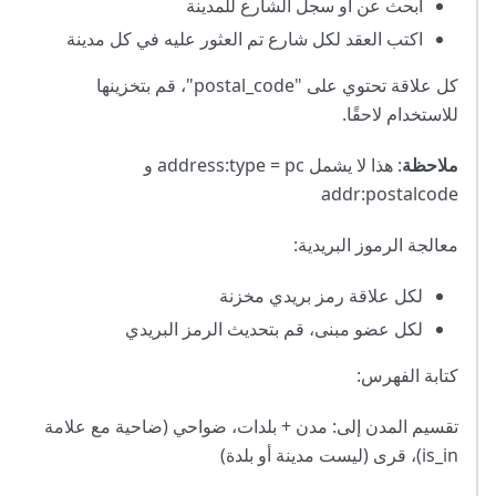
ابحث عن أو سجل الشارع للمدينة
اكتب العقد لكل شارع تم العثور عليه في كل مدينة
كل علاقة تحتوي على "postal_code"، قم بتخزينها
للاستخدام لاحقًا.
ملاحظة
: هذا لا يشمل address
:type
= pc و
addr
:postalcode
معالجة الرموز البريدية:
لكل علاقة رمز بريدي مخزنة
لكل عضو مبنى، قم بتحديث الرمز البريدي
كتابة الفهرس:
تقسيم المدن إلى: مدن + بلدات، ضواحي (ضاحية مع علامة
is_in)، قرى (ليست مدينة أو بلدة)