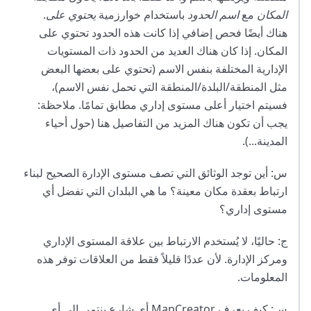
المكان
مع
اسم الحدود
باستخدام خوارزمية
يحتوي على
.
هناك أيضًا فحص إضافي إذا كانت هذه الحدود تحتوي على
المكان. إذا كان هناك العديد من الحدود ذات المستويات
الإدارية المختلفة بنفس الاسم (تحتوي على بعضها البعض
مثل المنطقة/البلدة/المنطقة التي تحمل نفس الاسم)،
فسيتم اختيار أعلى مستوى إداري مطابق تمامًا. ملاحظة:
يجب أن تكون هناك المزيد من التفاصيل هنا (حول أحياء
المدينة...).
س: أين توجد الوثائق التي تصف مستوى الإدارة الصحيح لبناء
ارتباط بعقدة مكان معينة؟ ما هي البلدان التي تفضل أي
مستوى إداري؟
ج: حاليًا، لا يُستخدم الارتباط بين علاقة المستوى الإداري
ومركز الإدارة. لأن عددًا قليلاً فقط من العلاقات توفر هذه
المعلومات.
س: كيف يعرف MapCreator أي شارع ينتمي إلى أي