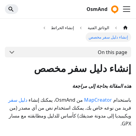
OsmAnd
الوثائق الفنية
إنشاء الخرائط
إنشاء دليل سفر مخصص
On this page
إنشاء دليل سفر مخصص
هذه المقالة بحاجة إلى مراجعة
باستخدام
MapCreator
من OsmAnd، يمكنك إنشاء
دليل سفر
فريد من نوعه خاص بك. يمكنك استخدام نص من أي مصدر (من
ويكيبيديا إلى مدونة صديقك) كأساس للدليل ومطابقته مع مسار
GPX.