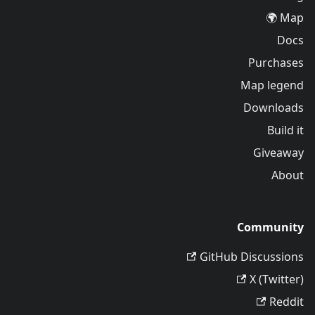
Map 🌍
Docs
Purchases
Map legend
Downloads
Build it
Giveaway
About
Community
GitHub Discussions
X (Twitter)
Reddit