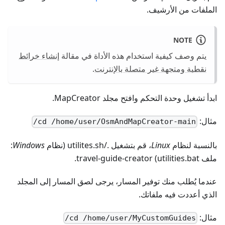
الملفات من الأرشيف.
NOTE
يتم وصف كيفية استخدام هذه الأداة في مقالة
إنشاء خرائط
نقطية ومتجهة غير متصلة بالإنترنت
.
ابدأ تشغيل وحدة التحكم وافتح مجلد MapCreator.
مثال:
cd /home/user/OsmAndMapCreator-main/
بالنسبة لنظام
Linux
، قم بتشغيل ./utilites.sh (نظام
Windows
:
ملف utilities.bat) travel-guide-creator.
عندما يُطلب منك توفير المسار، يرجى لصق المسار إلى المجلد
الذي أعددت فيه ملفاتك.
مثال:
cd /home/user/MyCustomGuides/