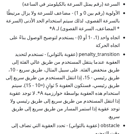
السرعة (رقم يمثل السرعة بالكيلومتر في الساعة)
الأولوية (رقم بين 0 و 1) - مضاعف للسرعة ولا يزال مرتبطًا
بالسرعة القصوى، لذلك سيتم استخدام الحد الأدنى (السرعة
* المضاعف، السرعة القصوى) لـ A*
اتجاه واحد (1، -1 أو 0) - يستخدم لتوضيح الوصول بناءً على
اتجاه الحركة
penalty_transition (عقوبة بالثواني) - تستخدم لتحديد
العقوبة عندما ينتقل المستخدم من طريق عالي الفئة إلى
طريق منخفض الفئة. على سبيل المثال، طريق سريع - 10،
طريق رئيسي - 15، إذا انتقل المستخدم من طريق سريع إلى
طريق رئيسي، فستكون العقوبة 5 ثوانٍ (=10 - 15). سيتم
استخدام هذه العقوبة بواسطة خوارزمية A*. لا توجد عقوبة
إذا انتقل المستخدم من طريق سريع إلى طريق رئيسي ولا
توجد عقوبة إذا استمر المسار من طريق سريع إلى طريق
سريع.
obstacle (عقوبة بالثواني) - تحدد العقوبة التي تضاف إلى
وقت التوجيه