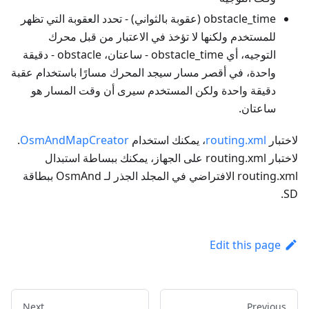
obstacle_time (عقوبة بالثواني) - تحدد العقوبة التي تظهر
للمستخدم ولكنها لا تؤخذ في الاعتبار من قبل محرك
التوجيه، أي obstacle_time - ساعتان، obstacle - دقيقة
واحدة، في أقصر مسار سيجد المحرك مسارًا باستخدام عقبة
دقيقة واحدة ولكن المستخدم سيرى أن وقت المسار هو
ساعتان.
لاختبار
routing.xml
، يمكنك استخدام
OsmAndMapCreator
.
لاختبار routing.xml على الجهاز، يمكنك ببساطة استبدال
routing.xml الافتراضي في المجلد الجذر لـ OsmAnd ببطاقة
SD.
Edit this page
Next
Previous