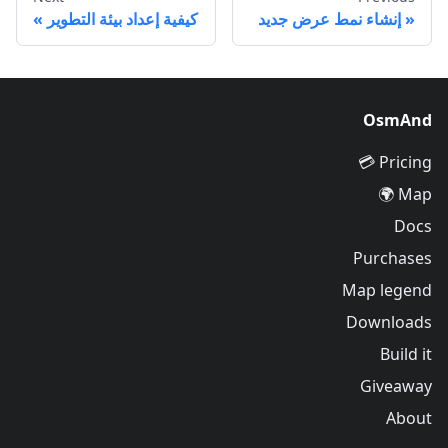
إنشاء نمط عرض جديد
كيفية إعداد بيئة التطوير
OsmAnd
Pricing 💳
Map 🌍
Docs
Purchases
Map legend
Downloads
Build it
Giveaway
About