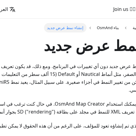
🚵‍♂️ Join us
العرب
ية
بناء OsmAnd
إنشاء نمط عرض جديد
نمط عرض جديد
 عرض جديد دون أي تغييرات في البرنامج. ومع ذلك، قد يكون تعريف ال
ترغب في كتابته من الصفر، مثل أنماط Nautical أو ult (15
سي.
 بجوار أنماط العرض الأخرى.
 تم إنشاؤه تعود للمؤلف، على الرغم من أن هذه الحقوق لا يمكن تطبيق