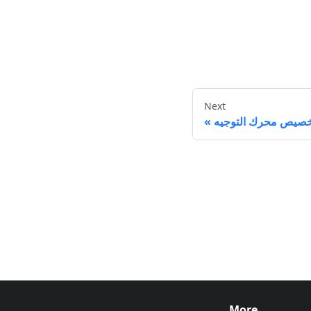
Next
خصيص محرك التوجيه
More