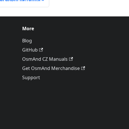
More
Blog
GitHub
OsmAnd CZ Manuals
Get OsmAnd Merchandise
Support