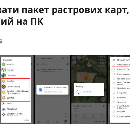
ати пакет растрових карт,
ий на ПК
S