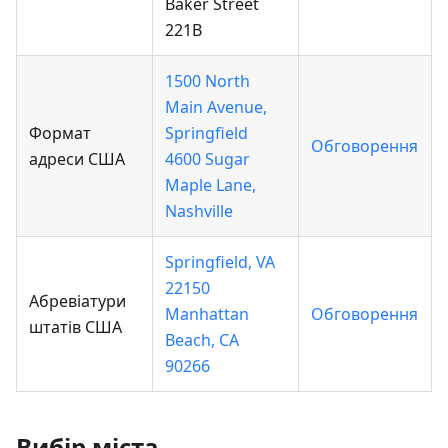
Baker Street
221B
1500 North
Main Avenue,
Формат
Springfield
Обговорення
адреси США
4600 Sugar
Maple Lane,
Nashville
Springfield, VA
22150
Абревіатури
Manhattan
Обговорення
штатів США
Beach, CA
90266
Вибір міста