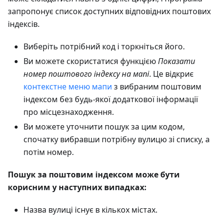
запропонує список доступних відповідних поштових
індексів.
Виберіть потрібний код і торкніться його.
Ви можете скористатися функцією
Показати
номер поштового індексу
на мапі
. Це відкриє
контекстне меню мапи
з вибраним поштовим
індексом без будь-якої додаткової інформації
про місцезнаходження.
Ви можете уточнити пошук за цим кодом,
спочатку вибравши потрібну вулицю зі списку, а
потім номер.
Пошук за поштовим індексом може бути
корисним у наступних випадках:
Назва вулиці існує в кількох містах.