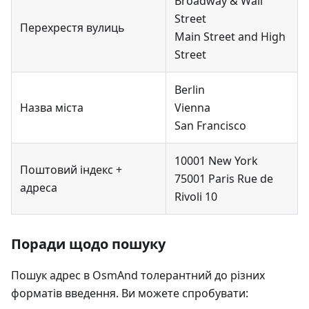
Broadway & Wall
Street
Перехрестя вулиць
Main Street and High
Street
Berlin
Назва міста
Vienna
San Francisco
10001 New York
Поштовий індекс +
75001 Paris Rue de
адреса
Rivoli 10
Поради щодо пошуку
Пошук адрес в OsmAnd толерантний до різних
форматів введення. Ви можете спробувати: