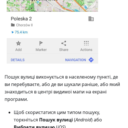
Пошук вулиці виконується в населеному пункті, де
ви перебуваєте, або де ви шукали раніше, або який
знаходиться в центрі видимої мапи на екрані
програми.
Щоб скористатися цим типом пошуку,
торкніться
Пошук вулиці
(
Android
) або
Вибрати вулицю
(
iOS
).