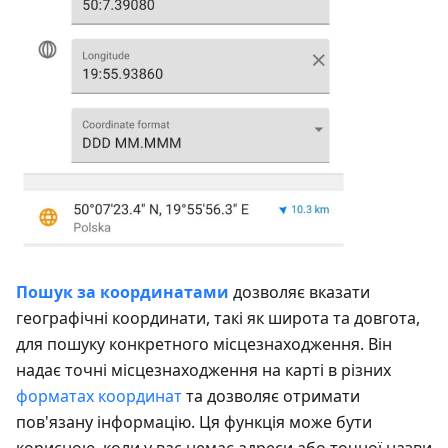
Пошук за координатами
дозволяє вказати
географічні координати, такі як широта та довгота,
для пошуку конкретного місцезнаходження. Він
надає точні місцезнаходження на карті в різних
форматах координат
та дозволяє отримати
пов'язану інформацію. Ця функція може бути
корисною, коли у вас немає адреси або точної назви