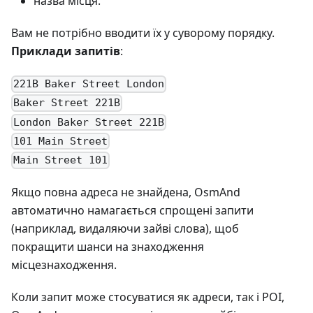
назва місця.
Вам не потрібно вводити їх у суворому порядку.
Приклади запитів
:
221B Baker Street London
Baker Street 221B
London Baker Street 221B
101 Main Street
Main Street 101
Якщо повна адреса не знайдена, OsmAnd
автоматично намагається спрощені запити
(наприклад, видаляючи зайві слова), щоб
покращити шанси на знаходження
місцезнаходження.
Коли запит може стосуватися як адреси, так і POI,