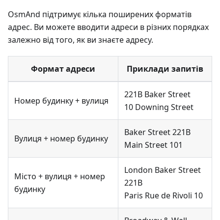
OsmAnd підтримує кілька поширених форматів
адрес. Ви можете вводити адреси в різних порядках
залежно від того, як ви знаєте адресу.
Формат адреси
Приклади запитів
221B Baker Street
Номер будинку + вулиця
10 Downing Street
Baker Street 221B
Вулиця + номер будинку
Main Street 101
London Baker Street
Місто + вулиця + номер
221B
будинку
Paris Rue de Rivoli 10