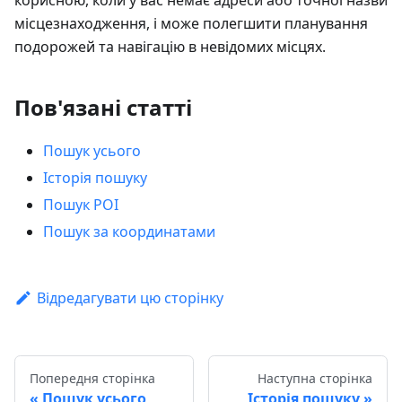
місцезнаходження, і може полегшити планування
подорожей та навігацію в невідомих місцях.
Пов'язані статті
Пошук усього
Історія пошуку
Пошук POI
Пошук за координатами
Відредагувати цю сторінку
Попередня сторінка
Наступна сторінка
Пошук усього
Історія пошуку