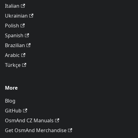
Italian
Ukrainian
Polish
Spanish
Brazilian
Arabic
Türkçe
More
Blog
GitHub
OsmAnd CZ Manuals
Get OsmAnd Merchandise