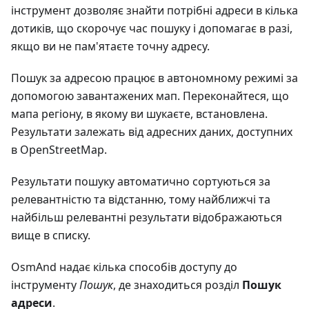
інструмент дозволяє знайти потрібні адреси в кілька
дотиків, що скорочує час пошуку і допомагає в разі,
якщо ви не пам'ятаєте точну адресу.
Пошук за адресою працює в автономному режимі за
допомогою завантажених мап. Переконайтеся, що
мапа регіону, в якому ви шукаєте, встановлена.
Результати залежать від адресних даних, доступних
в OpenStreetMap.
Результати пошуку автоматично сортуються за
релевантністю та відстанню, тому найближчі та
найбільш релевантні результати відображаються
вище в списку.
OsmAnd надає кілька способів доступу до
інструменту
Пошук
, де знаходиться розділ
Пошук
адреси
.