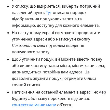
У списку, що відкриється, виберіть потрібний
населений пункт.
Тут
описано порядок
відображення пошукових запитів та
інформацію, доступну для кожного елемента.
На наступному екрані ви можете продовжити
уточнення адреси або натиснути кнопку
Показати на мапі
під полем введення
пошукового запиту.
Щоб уточнити пошук, ви можете ввести повну
або лише частину назви міста, містечка чи села,
де знаходиться потрібна вам адреса. Це
дозволить звузити пошук і отримати більш
точний список.
Натискання на останній елемент в адресі, номер
будинку або назву перехрестя відкриває
контекстне меню мапи
об'єкта.