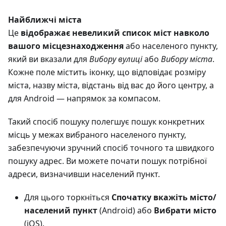
Найближчі міста
Це
відображає невеликий список міст навколо
вашого місцезнаходження
або населеного пункту,
який ви вказали для
Вибору вулиці
або
Вибору міста
.
Кожне поле містить іконку, що відповідає розміру
міста, назву міста, відстань від вас до його центру, а
для Android — напрямок за компасом.
Такий спосіб пошуку полегшує пошук конкретних
місць у межах вибраного населеного пункту,
забезпечуючи зручний спосіб точного та швидкого
пошуку адрес. Ви можете почати пошук потрібної
адреси, визначивши населений пункт.
Для цього торкніться
Спочатку вкажіть місто/
населений пункт
(Android) або
Вибрати місто
(iOS).