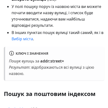
У полі пошуку поруч із назвою міста ви можете
почати вводити назву вулиці, і список буде
уточнюватися, надаючи вам найбільш
відповідні результати.
В інших пунктах пошук вулиці такий самий, як і в
Вибір міста
.
КЛЮЧ І ЗНАЧЕННЯ
Пошук вулиць
за
addr
:street
=
Результат
: відображаються всі вулиці з цією
назвою.
Пошук за поштовим індексом