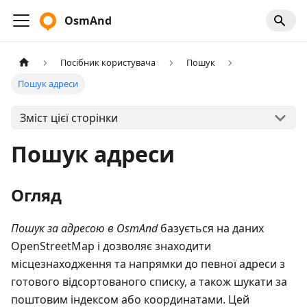
OsmAnd
Посібник користувача
Пошук
Пошук адреси
Зміст цієї сторінки
Пошук адреси
Огляд
Пошук за адресою в OsmAnd
базується на даних
OpenStreetMap і дозволяє знаходити
місцезнаходження та напрямки до певної адреси з
готового відсортованого списку, а також шукати за
поштовим індексом або координатами. Цей