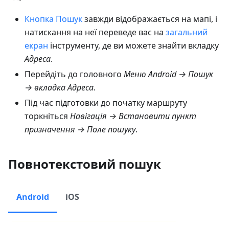
Кнопка Пошук
завжди відображається на мапі, і
натискання на неї переведе вас на
загальний
екран
інструменту, де ви можете знайти вкладку
Адреса
.
Перейдіть до головного
Меню Android → Пошук
→ вкладка Адреса
.
Під час підготовки до початку маршруту
торкніться
Навігація → Встановити пункт
призначення → Поле пошуку
.
Повнотекстовий пошук
Android
iOS