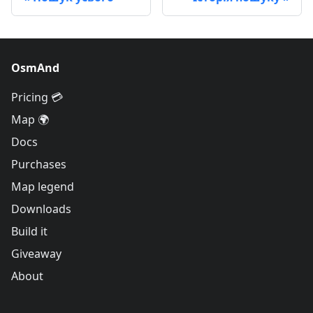
OsmAnd
Pricing 💳
Map 🌍
Docs
Purchases
Map legend
Downloads
Build it
Giveaway
About