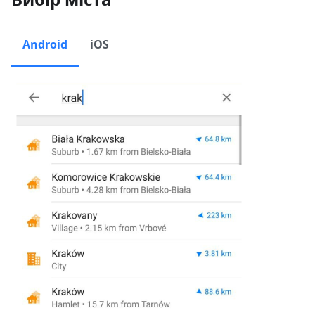
Android
iOS