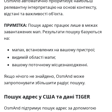
OsmAnd автоматично пріоритизує найбільш
релевантну інтерпретацію на основі контексту,
відстані та важливості об'єкта.
ПРИМІТКА:
Пошук адрес працює лише в межах
завантажених мап. Результати пошуку базуються
на:
мапах, встановлених на вашому пристрої;
видимій області мапи;
вашому поточному місцезнаходженні.
Якщо нічого не знайдено, OsmAnd може
запропонувати збільшити радіус пошуку.
Пошук адрес у США та дані TIGER
OsmAnd підтримує пошук адрес за допомогою