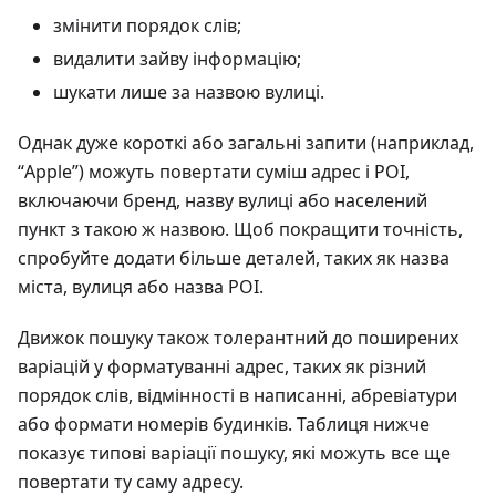
змінити порядок слів;
видалити зайву інформацію;
шукати лише за назвою вулиці.
Однак дуже короткі або загальні запити (наприклад,
“Apple”) можуть повертати суміш адрес і POI,
включаючи бренд, назву вулиці або населений
пункт з такою ж назвою. Щоб покращити точність,
спробуйте додати більше деталей, таких як назва
міста, вулиця або назва POI.
Движок пошуку також толерантний до поширених
варіацій у форматуванні адрес, таких як різний
порядок слів, відмінності в написанні, абревіатури
або формати номерів будинків. Таблиця нижче
показує типові варіації пошуку, які можуть все ще
повертати ту саму адресу.