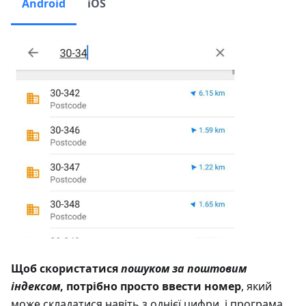
Android
iOS
Щоб скористатися
пошуком за поштовим
індексом
, потрібно просто ввести номер
, який
може складатися навіть з однієї цифри, і програма