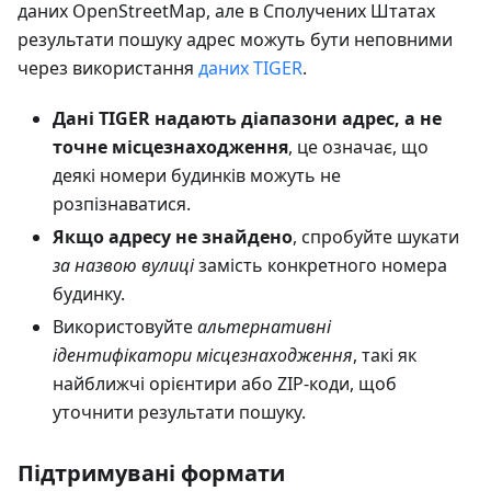
даних OpenStreetMap, але в Сполучених Штатах
результати пошуку адрес можуть бути неповними
через використання
даних TIGER
.
Дані TIGER надають діапазони адрес, а не
точне місцезнаходження
, це означає, що
деякі номери будинків можуть не
розпізнаватися.
Якщо адресу не знайдено
, спробуйте шукати
за назвою вулиці
замість конкретного номера
будинку.
Використовуйте
альтернативні
ідентифікатори місцезнаходження
, такі як
найближчі орієнтири або ZIP-коди, щоб
уточнити результати пошуку.
Підтримувані формати