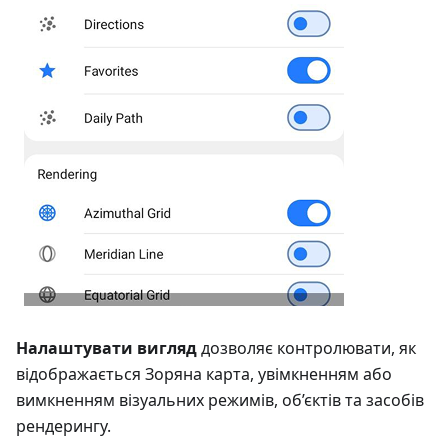
Налаштувати вигляд
дозволяє контролювати, як
відображається Зоряна карта, увімкненням або
вимкненням візуальних режимів, об’єктів та засобів
рендерингу.