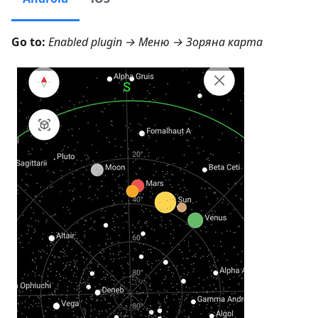
Go to:
Enabled plugin →
Меню → Зоряна карта