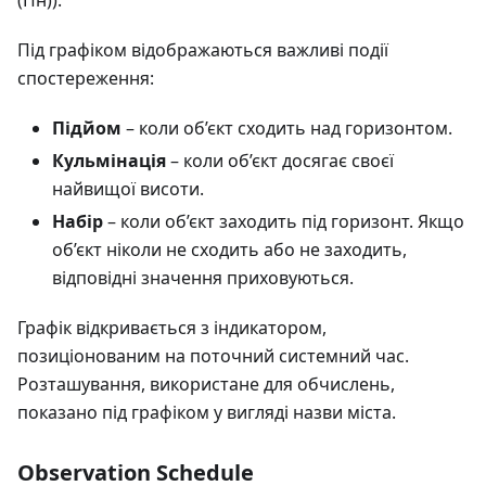
Під графіком відображаються важливі події
спостереження:
Підйом
– коли об’єкт сходить над горизонтом.
Кульмінація
– коли об’єкт досягає своєї
найвищої висоти.
Набір
– коли об’єкт заходить під горизонт. Якщо
об’єкт ніколи не сходить або не заходить,
відповідні значення приховуються.
Графік відкривається з індикатором,
позиціонованим на поточний системний час.
Розташування, використане для обчислень,
показано під графіком у вигляді назви міста.
Observation Schedule