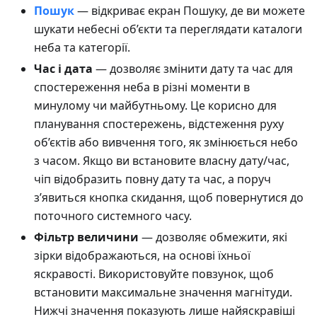
Пошук
— відкриває екран Пошуку, де ви можете
шукати небесні об’єкти та переглядати каталоги
неба та категорії.
Час і дата
— дозволяє змінити дату та час для
спостереження неба в різні моменти в
минулому чи майбутньому. Це корисно для
планування спостережень, відстеження руху
об’єктів або вивчення того, як змінюється небо
з часом. Якщо ви встановите власну дату/час,
чіп відобразить повну дату та час, а поруч
з’явиться кнопка скидання, щоб повернутися до
поточного системного часу.
Фільтр величини
— дозволяє обмежити, які
зірки відображаються, на основі їхньої
яскравості. Використовуйте повзунок, щоб
встановити максимальне значення магнітуди.
Нижчі значення показують лише найяскравіші