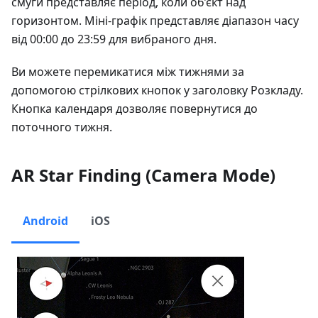
смуги представляє період, коли об’єкт над
горизонтом. Міні-графік представляє діапазон часу
від 00:00 до 23:59 для вибраного дня.
Ви можете перемикатися між тижнями за
допомогою стрілкових кнопок у заголовку Розкладу.
Кнопка календаря дозволяє повернутися до
поточного тижня.
AR Star Finding (Camera Mode)
Android
iOS