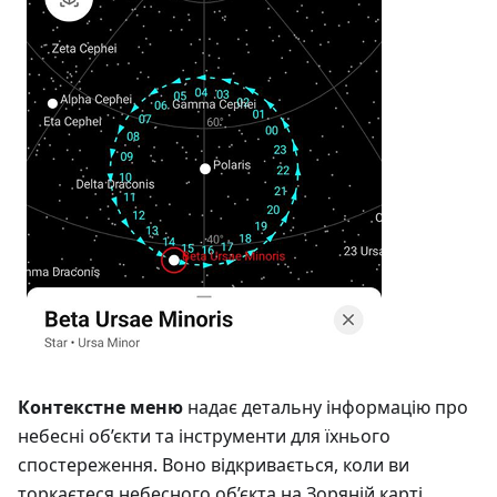
Контекстне меню
надає детальну інформацію про
небесні об’єкти та інструменти для їхнього
спостереження. Воно відкривається, коли ви
торкаєтеся небесного об’єкта на Зоряній карті.