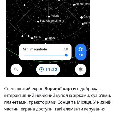
Спеціальний екран
Зоряної карти
відображає
інтерактивний небесний купол із зірками, сузір’ями,
планетами, траєкторіями Сонця та Місяця. У нижній
частині екрана доступні такі елементи керування: