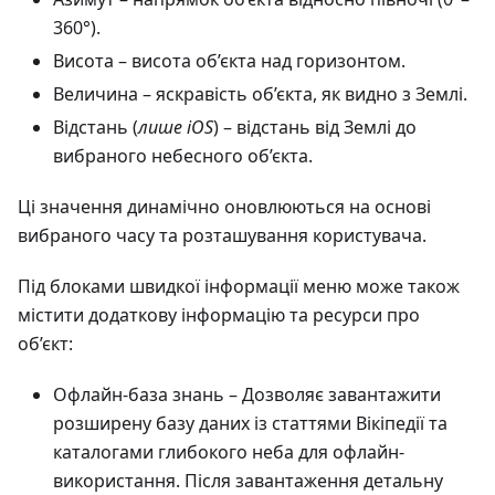
360°).
Висота
– висота об’єкта над горизонтом.
Величина
– яскравість об’єкта, як видно з Землі.
Відстань (
лише iOS
) – відстань від Землі до
вибраного небесного об’єкта.
Ці значення динамічно оновлюються на основі
вибраного часу та розташування користувача.
Під блоками швидкої інформації меню може також
містити додаткову інформацію та ресурси про
об’єкт:
Офлайн-база знань
– Дозволяє завантажити
розширену базу даних із статтями Вікіпедії та
каталогами глибокого неба для офлайн-
використання. Після завантаження детальну