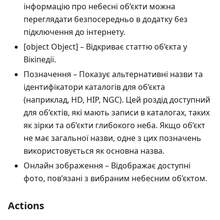
інформацію про небесні об’єкти можна
переглядати безпосередньо в додатку без
підключення до інтернету.
[object Object]
– Відкриває статтю об’єкта у
Вікіпедії.
Позначення
– Показує альтернативні назви та
ідентифікатори каталогів для об’єкта
(наприклад, HD, HIP, NGC). Цей роздід доступний
для об’єктів, які мають записи в каталогах, таких
як зірки та об’єкти глибокого неба. Якщо об’єкт
не має загальної назви, одне з цих позначень
використовується як основна назва.
Онлайн зображення
– Відображає доступні
фото, пов’язані з вибраним небесним об’єктом.
Actions