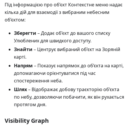
Під інформацією про об’єкт Контекстне меню надає
кілька дій для взаємодії з вибраним небесним
об’єктом:
Зберегти
– Додає об’єкт до вашого списку
Улюблених для швидкого доступу.
Знайти
– Центрує вибраний об’єкт на Зоряній
карті.
Напрям
– Показує напрямок до об’єкта на карті,
допомагаючи орієнтуватися під час
спостереження неба.
Шлях
– Відображає добову траєкторію об’єкта
по небу, дозволяючи побачити, як він рухається
протягом дня.
Visibility Graph