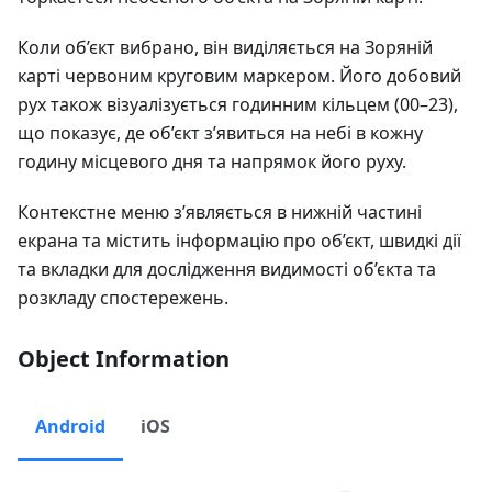
Коли об’єкт вибрано, він виділяється на Зоряній
карті червоним круговим маркером. Його добовий
рух також візуалізується годинним кільцем (00–23),
що показує, де об’єкт з’явиться на небі в кожну
годину місцевого дня та напрямок його руху.
Контекстне меню з’являється в нижній частині
екрана та містить інформацію про об’єкт, швидкі дії
та вкладки для дослідження видимості об’єкта та
розкладу спостережень.
Object Information
Android
iOS