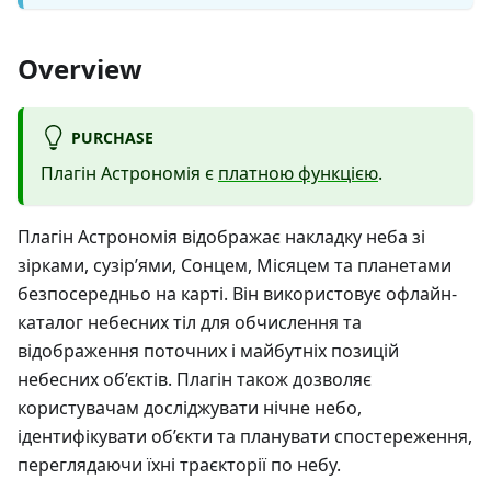
Overview
PURCHASE
Плагін Астрономія є
платною функцією
.
Плагін Астрономія відображає накладку неба зі
зірками, сузір’ями, Сонцем, Місяцем та планетами
безпосередньо на карті. Він використовує офлайн-
каталог небесних тіл для обчислення та
відображення поточних і майбутніх позицій
небесних об’єктів. Плагін також дозволяє
користувачам досліджувати нічне небо,
ідентифікувати об’єкти та планувати спостереження,
переглядаючи їхні траєкторії по небу.