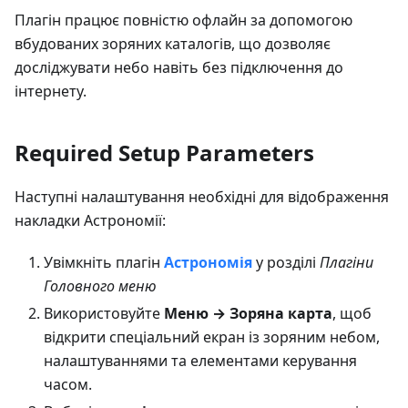
Плагін працює повністю офлайн за допомогою
вбудованих зоряних каталогів, що дозволяє
досліджувати небо навіть без підключення до
інтернету.
Required Setup Parameters
Наступні налаштування необхідні для відображення
накладки Астрономії:
Увімкніть плагін
Астрономія
у розділі
Плагіни
Головного меню
Використовуйте
Меню → Зоряна карта
, щоб
відкрити спеціальний екран із зоряним небом,
налаштуваннями та елементами керування
часом.