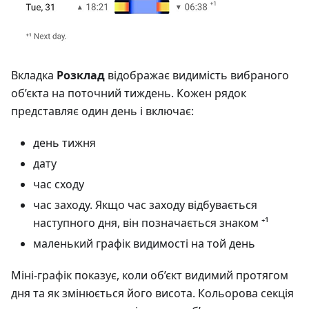
Вкладка
Розклад
відображає видимість вибраного
об’єкта на поточний тиждень. Кожен рядок
представляє один день і включає:
день тижня
дату
час сходу
час заходу. Якщо час заходу відбувається
наступного дня, він позначається знаком ⁺¹
маленький графік видимості на той день
Міні-графік показує, коли об’єкт видимий протягом
дня та як змінюється його висота. Кольорова секція