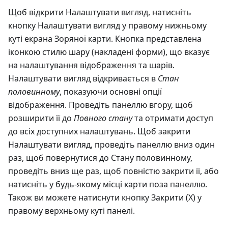
Щоб відкрити Налаштувати вигляд, натисніть
кнопку Налаштувати вигляд у правому нижньому
куті екрана Зоряної карти. Кнопка представлена
іконкою стилю шару (накладені форми), що вказує
на налаштування відображення та шарів.
Налаштувати вигляд відкривається в
Стан
половинному
, показуючи основні опції
відображення. Проведіть панеллю вгору, щоб
розширити її до
Повного стану
та отримати доступ
до всіх доступних налаштувань. Щоб закрити
Налаштувати вигляд, проведіть панеллю вниз один
раз, щоб повернутися до Стану половинному,
проведіть вниз ще раз, щоб повністю закрити її, або
натисніть у будь-якому місці карти поза панеллю.
Також ви можете натиснути кнопку Закрити (X) у
правому верхньому куті панелі.