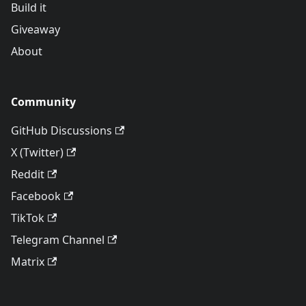
Build it
Giveaway
About
Community
GitHub Discussions
X (Twitter)
Reddit
Facebook
TikTok
Telegram Channel
Matrix