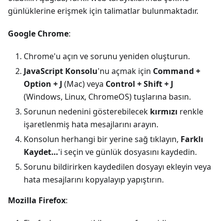
günlüklerine erişmek için talimatlar bulunmaktadır.
Google Chrome
:
Chrome'u açın ve sorunu yeniden oluşturun.
JavaScript Konsolu
'nu açmak için
Command +
Option + J
(Mac) veya
Control + Shift + J
(Windows, Linux, ChromeOS) tuşlarına basın.
Sorunun nedenini gösterebilecek
kırmızı
renkle
işaretlenmiş hata mesajlarını arayın.
Konsolun herhangi bir yerine sağ tıklayın,
Farklı
Kaydet…
'i seçin ve günlük dosyasını kaydedin.
Sorunu bildirirken kaydedilen dosyayı ekleyin veya
hata mesajlarını kopyalayıp yapıştırın.
Mozilla Firefox
: