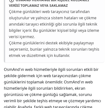
VERISI TOPLAMAZ VEYA SAKLAMAZ
Çökme günlükleri web tarayıcınız tarafından
oluşturulur ve yalnızca sistem hataları ve çökme
anındaki tarayıcı etkinliği gibi sorunla ilgili teknik
bilgiler içerir. Bu günlükler kişisel bilgi veya izleme
verisi içermez.
Çökme günlüklerini destek ekibiyle paylaşmayı
seçerseniz, bunlar yalnızca teknik sorunları teşhis
etmek ve düzeltmek için kullanılır.
OsmAnd'ın web hizmetleriyle ilgili sorunları etkili bir
şekilde gidermek için web tarayıcınızdan çökme
günlüklerini toplamak önemlidir. OsmAnd'ın web
hizmetleriyle ilgili sorunları bildirirken, ekran
görüntüsü ve çökme günlüğü sağlamak, sorunu
verimli bir şekilde teşhis etmeye ve çözmeye yardımcı
olabilir. Aşağıda, farklı web tarayıcılarında çökme