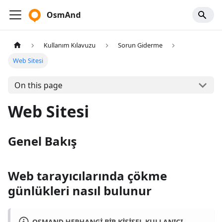
OsmAnd
Kullanım Kılavuzu
Sorun Giderme
Web Sitesi
On this page
Web Sitesi
Genel Bakış
Web tarayıcılarında çökme
günlükleri nasıl bulunur
OSMAND HERHANGI BIR KIŞISEL KULLANICI