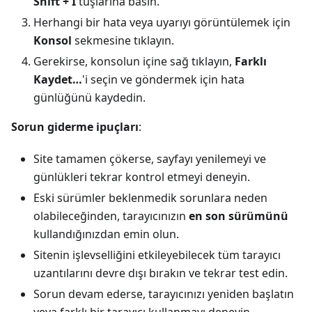
Shift + I
tuşlarına basın.
Herhangi bir hata veya uyarıyı görüntülemek için
Konsol
sekmesine tıklayın.
Gerekirse, konsolun içine sağ tıklayın,
Farklı
Kaydet…
'i seçin ve göndermek için hata
günlüğünü kaydedin.
Sorun giderme ipuçları
:
Site tamamen çökerse, sayfayı yenilemeyi ve
günlükleri tekrar kontrol etmeyi deneyin.
Eski sürümler beklenmedik sorunlara neden
olabileceğinden, tarayıcınızın
en son sürümünü
kullandığınızdan emin olun.
Sitenin işlevselliğini etkileyebilecek tüm tarayıcı
uzantılarını devre dışı bırakın ve tekrar test edin.
Sorun devam ederse, tarayıcınızı yeniden başlatın