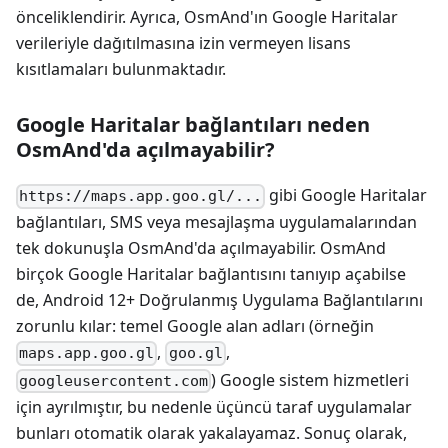
önceliklendirir. Ayrıca, OsmAnd'ın Google Haritalar
verileriyle dağıtılmasına izin vermeyen lisans
kısıtlamaları bulunmaktadır.
Google Haritalar bağlantıları neden
OsmAnd'da açılmayabilir?
gibi Google Haritalar
https://maps.app.goo.gl/...
bağlantıları, SMS veya mesajlaşma uygulamalarından
tek dokunuşla OsmAnd'da açılmayabilir. OsmAnd
birçok Google Haritalar bağlantısını tanıyıp açabilse
de, Android 12+ Doğrulanmış Uygulama Bağlantılarını
zorunlu kılar: temel Google alan adları (örneğin
,
,
maps.app.goo.gl
goo.gl
) Google sistem hizmetleri
googleusercontent.com
için ayrılmıştır, bu nedenle üçüncü taraf uygulamalar
bunları otomatik olarak yakalayamaz. Sonuç olarak,