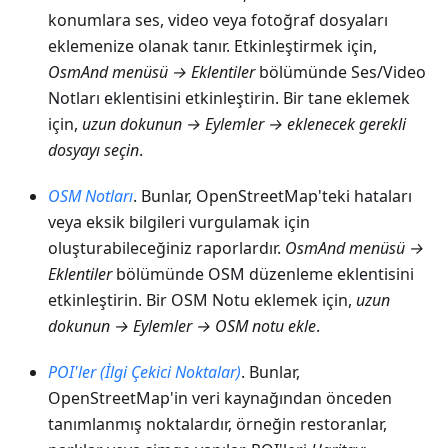
konumlara ses, video veya fotoğraf dosyaları
eklemenize olanak tanır. Etkinleştirmek için,
OsmAnd menüsü → Eklentiler
bölümünde Ses/Video
Notları eklentisini etkinleştirin. Bir tane eklemek
için,
uzun dokunun → Eylemler → eklenecek gerekli
dosyayı seçin
.
OSM Notları
. Bunlar, OpenStreetMap'teki hataları
veya eksik bilgileri vurgulamak için
oluşturabileceğiniz raporlardır.
OsmAnd menüsü →
Eklentiler
bölümünde OSM düzenleme eklentisini
etkinleştirin. Bir OSM Notu eklemek için,
uzun
dokunun → Eylemler → OSM notu ekle
.
POI'ler (İlgi Çekici Noktalar)
. Bunlar,
OpenStreetMap'in veri kaynağından önceden
tanımlanmış noktalardır, örneğin restoranlar,