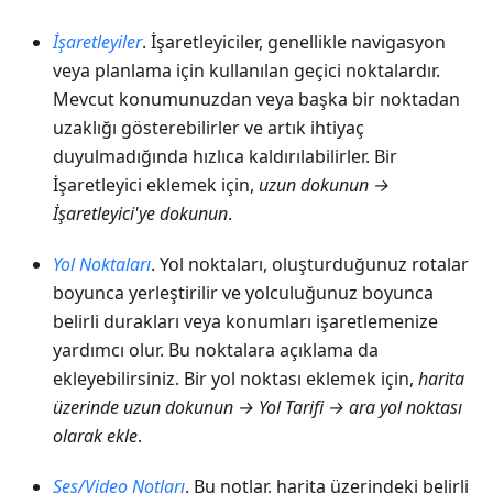
İşaretleyiler
. İşaretleyiciler, genellikle navigasyon
veya planlama için kullanılan geçici noktalardır.
Mevcut konumunuzdan veya başka bir noktadan
uzaklığı gösterebilirler ve artık ihtiyaç
duyulmadığında hızlıca kaldırılabilirler. Bir
İşaretleyici eklemek için,
uzun dokunun →
İşaretleyici'ye dokunun
.
Yol Noktaları
. Yol noktaları, oluşturduğunuz rotalar
boyunca yerleştirilir ve yolculuğunuz boyunca
belirli durakları veya konumları işaretlemenize
yardımcı olur. Bu noktalara açıklama da
ekleyebilirsiniz. Bir yol noktası eklemek için,
harita
üzerinde uzun dokunun → Yol Tarifi → ara yol noktası
olarak ekle
.
Ses/Video Notları
. Bu notlar, harita üzerindeki belirli