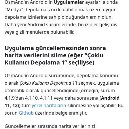
OsmAnd'ın Android'in
Uygulamalar
ayarları altında
"Medya" depolama izni de dahil olmak üzere uygun
depolama izinlerine sahip olduğundan emin olun.
Daha yeni Android sürümlerinde, bu izinler gelişmiş
veya gizli menülerde bulunabilir.
Uygulama güncellemesinden sonra
harita verilerini silme (eğer “Çoklu
Kullanıcı Depolama 1” seçiliyse)
OsmAnd'ın Android sürümünde, depolama konumu
olarak
Çoklu Kullanıcı Depolama 1
'i seçmek, uygulama
otomatik olarak güncellendiğinde (örneğin, sürüm
4.1.9'dan 4.1.10, 4.1.11 veya daha sonrasına (
Android
11, 12
)) tüm
yerel haritaların
silinmesine yol açabilir. Bu
sorun
Github
üzerinde belgelenmiştir.
Güncellemeler sırasında harita verilerinizi