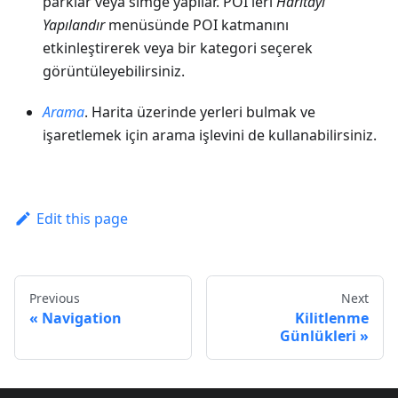
parklar veya simge yapılar. POI'leri
Haritayı
Yapılandır
menüsünde POI katmanını
etkinleştirerek veya bir kategori seçerek
görüntüleyebilirsiniz.
Arama
. Harita üzerinde yerleri bulmak ve
işaretlemek için arama işlevini de kullanabilirsiniz.
Edit this page
Previous
Next
Navigation
Kilitlenme
Günlükleri