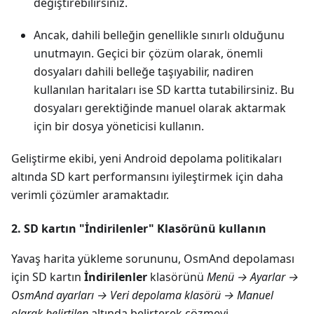
değiştirebilirsiniz.
Ancak, dahili belleğin genellikle sınırlı olduğunu
unutmayın. Geçici bir çözüm olarak, önemli
dosyaları dahili belleğe taşıyabilir, nadiren
kullanılan haritaları ise SD kartta tutabilirsiniz. Bu
dosyaları gerektiğinde manuel olarak aktarmak
için bir dosya yöneticisi kullanın.
Geliştirme ekibi, yeni Android depolama politikaları
altında SD kart performansını iyileştirmek için daha
verimli çözümler aramaktadır.
2. SD kartın "İndirilenler" Klasörünü kullanın
Yavaş harita yükleme sorununu, OsmAnd depolaması
için SD kartın
İndirilenler
klasörünü
Menü → Ayarlar →
OsmAnd ayarları → Veri depolama klasörü → Manuel
olarak belirtilen
altında belirterek çözmeyi