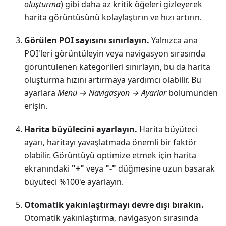
oluşturma
) gibi daha az kritik öğeleri gizleyerek
harita görüntüsünü kolaylaştırın ve hızı artırın.
Görülen POI sayısını sınırlayın.
Yalnızca ana
POI'leri görüntüleyin veya navigasyon sırasında
görüntülenen kategorileri sınırlayın, bu da harita
oluşturma hızını artırmaya yardımcı olabilir. Bu
ayarlara
Menü → Navigasyon → Ayarlar
bölümünden
erişin.
Harita büyülecini ayarlayın.
Harita büyüteci
ayarı, haritayı yavaşlatmada önemli bir faktör
olabilir. Görüntüyü optimize etmek için harita
ekranındaki
"+"
veya
"-"
düğmesine uzun basarak
büyüteci %100'e ayarlayın.
Otomatik yakınlaştırmayı devre dışı bırakın.
Otomatik yakınlaştırma, navigasyon sırasında