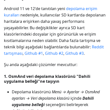
Android 11 ve 12'de tanıtılan yeni
depolama erişim
kuralları
nedeniyle, kullanıcılar SD kartlarda depolanan
haritalara erişirken daha yavaş performans
yaşayabilirler. Bu değişiklikler ayrıca SD kart
klasörlerindeki dosyalar için görünürlük ve erişim
kısıtlamalarına neden olabilir. Daha fazla tartışma ve
teknik bilgi aşağıdaki bağlantılarda bulunabilir:
Reddit
tartışması
,
Github #1
,
Github #2
,
Github #3
.
Şu anda aşağıdaki çözümler mevcuttur:
1. OsmAnd veri depolama klasörünü "Dahili
uygulama belleği"ne taşıyın
Depolama klasörünü
Menü → Ayarlar → OsmAnd
ayarları → Veri depolama klasörü
içinde
Dahili
uygulama belleği
seçeneğini belirleyerek