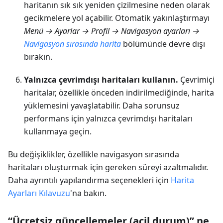
haritanın sık sık yeniden çizilmesine neden olarak
gecikmelere yol açabilir. Otomatik yakınlaştırmayı
Menü → Ayarlar → Profil → Navigasyon ayarları →
Navigasyon sırasında harita
bölümünde devre dışı
bırakın.
Yalnızca çevrimdışı haritaları kullanın.
Çevrimiçi
haritalar, özellikle önceden indirilmediğinde, harita
yüklemesini yavaşlatabilir. Daha sorunsuz
performans için yalnızca çevrimdışı haritaları
kullanmaya geçin.
Bu değişiklikler, özellikle navigasyon sırasında
haritaları oluşturmak için gereken süreyi azaltmalıdır.
Daha ayrıntılı yapılandırma seçenekleri için
Harita
Ayarları Kılavuzu
'na bakın.
“Ücretsiz güncellemeler (acil durum)” ne