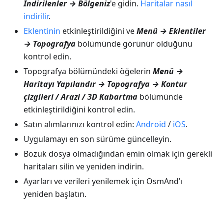
İndirilenler → Bölgeniz
'e gidin.
Haritalar nasıl
indirilir
.
Eklentinin
etkinleştirildiğini ve
Menü → Eklentiler
→ Topografya
bölümünde görünür olduğunu
kontrol edin.
Topografya bölümündeki öğelerin
Menü →
Haritayı Yapılandır → Topografya → Kontur
çizgileri / Arazi / 3D Kabartma
bölümünde
etkinleştirildiğini kontrol edin.
Satın alımlarınızı kontrol edin:
Android
/
iOS
.
Uygulamayı en son sürüme güncelleyin.
Bozuk dosya olmadığından emin olmak için gerekli
haritaları silin ve yeniden indirin.
Ayarları ve verileri yenilemek için OsmAnd'ı
yeniden başlatın.