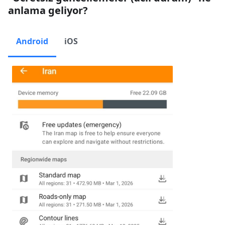
anlama geliyor?
Android
iOS