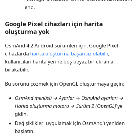
and.
Google Pixel cihazları için harita
oluşturma yok
OsmAnd 4.2 Android sürümleri için, Google Pixel
cihazlarda
harita oluşturma başarısız olabilir
,
kullanıcıları harita yerine boş beyaz bir ekranla
bırakabilir.
Bu sorunu çözmek için OpenGL oluşturmaya geçin:
OsmAnd menüsü → Ayarlar → OsmAnd ayarları →
Harita oluşturma motoru → Sürüm 2 (OpenGL)
'ye
gidin.
Değişiklikleri uygulamak için OsmAnd'ı yeniden
başlatın.