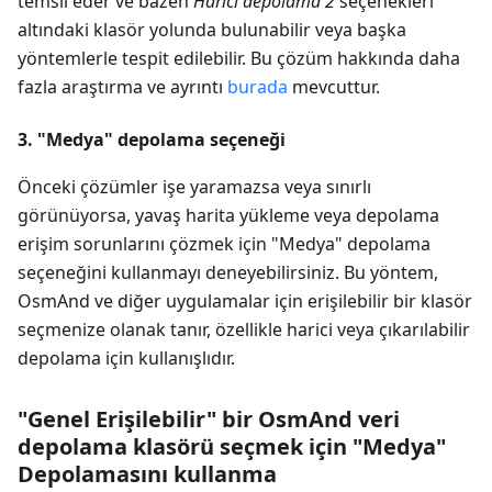
temsil eder ve bazen
Harici depolama 2
seçenekleri
altındaki klasör yolunda bulunabilir veya başka
yöntemlerle tespit edilebilir. Bu çözüm hakkında daha
fazla araştırma ve ayrıntı
burada
mevcuttur.
3. "Medya" depolama seçeneği
Önceki çözümler işe yaramazsa veya sınırlı
görünüyorsa, yavaş harita yükleme veya depolama
erişim sorunlarını çözmek için "Medya" depolama
seçeneğini kullanmayı deneyebilirsiniz. Bu yöntem,
OsmAnd ve diğer uygulamalar için erişilebilir bir klasör
seçmenize olanak tanır, özellikle harici veya çıkarılabilir
depolama için kullanışlıdır.
"Genel Erişilebilir" bir OsmAnd veri
depolama klasörü seçmek için "Medya"
Depolamasını kullanma