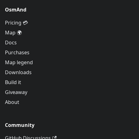
OsmAnd
Pricing 💳
Map 🌍
Docs
Purchases
Map legend
Downloads
Build it
Giveaway
About
Community
GitHub Discussions