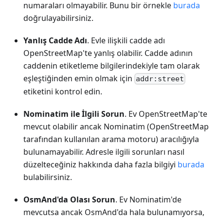
numaraları olmayabilir. Bunu bir örnekle
burada
doğrulayabilirsiniz.
Yanlış Cadde Adı
. Evle ilişkili cadde adı
OpenStreetMap'te yanlış olabilir. Cadde adının
caddenin etiketleme bilgilerindekiyle tam olarak
eşleştiğinden emin olmak için
addr:street
etiketini kontrol edin.
Nominatim ile İlgili Sorun
. Ev OpenStreetMap'te
mevcut olabilir ancak Nominatim (OpenStreetMap
tarafından kullanılan arama motoru) aracılığıyla
bulunamayabilir. Adresle ilgili sorunları nasıl
düzelteceğiniz hakkında daha fazla bilgiyi
burada
bulabilirsiniz.
OsmAnd'da Olası Sorun
. Ev Nominatim'de
mevcutsa ancak OsmAnd'da hala bulunamıyorsa,