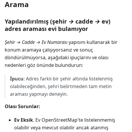
Arama
Yapılandırılmış (şehir
→
cadde
→
ev)
adres araması evi bulamıyor
Şehir → Cadde → Ev Numarası
yapısını kullanarak bir
konum aramaya çalışıyorsanız ve sonuç
döndürülmüyorsa, aşağıdaki ipuçlarını ve olası
nedenleri göz önünde bulundurun:
İpucu
: Adres farklı bir şehir altında listelenmiş
olabileceğinden, şehri belirtmeden tam metin
araması yapmayı deneyin.
Olası Sorunlar:
Ev Eksik
. Ev OpenStreetMap'te listelenmemiş
olabilir veya mevcut olabilir ancak atanmış