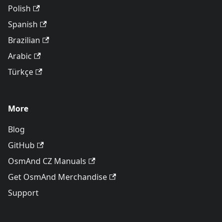
Polish
Spanish
Brazilian
Arabic
Türkçe
More
Blog
GitHub
OsmAnd CZ Manuals
Get OsmAnd Merchandise
Support