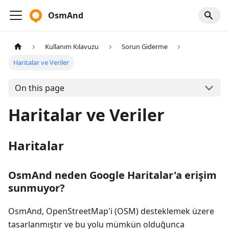
OsmAnd
Kullanım Kılavuzu
Sorun Giderme
Haritalar ve Veriler
On this page
Haritalar ve Veriler
Haritalar
OsmAnd neden Google Haritalar'a erişim
sunmuyor?
OsmAnd, OpenStreetMap'i (OSM) desteklemek üzere
tasarlanmıştır ve bu yolu mümkün olduğunca