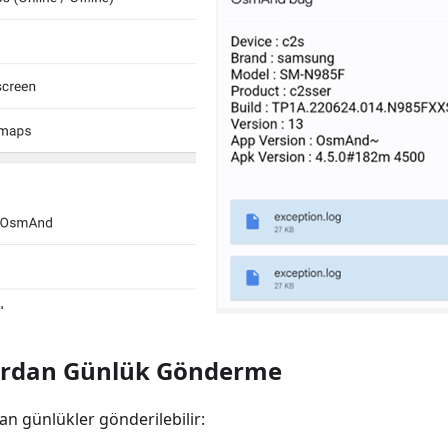
lardan Günlük Gönderme
an günlükler gönderilebilir: