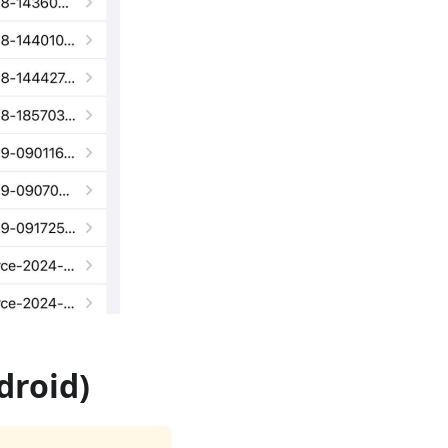
droid)