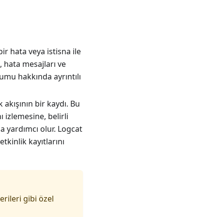
 hata veya istisna ile
i, hata mesajları ve
rumu hakkında ayrıntılı
 akışının bir kaydı. Bu
 izlemesine, belirli
na yardımcı olur. Logcat
kinlik kayıtlarını
ileri gibi özel