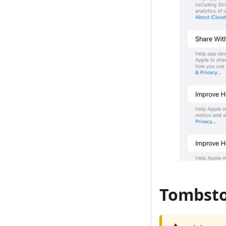
Tombsto