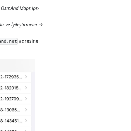
 → OsmAnd Maps ips-
iz ve İyileştirmeler →
adresine
and.net