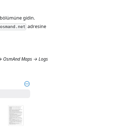
bölümüne gidin.
adresine
@osmand.net
) → OsmAnd Maps → Logs