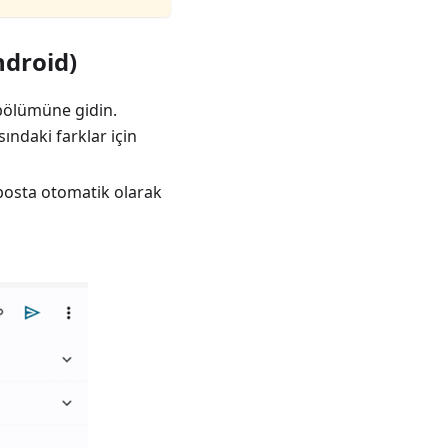
droid)
ölümüne gidin.
ndaki farklar için
-posta otomatik olarak