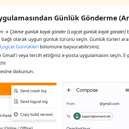
gulamasından Günlük Gönderme (An
m → Çökme günlük kaydı gönder
(
Logcat günlük kaydı gönder
)
b
ağlı olarak uygun günlük türünü seçin. Günlük türleri arası
 Logcat Günlükleri
bölümüne başvurabilirsiniz.
 Gmail'i veya tercih ettiğiniz e-posta uygulamasını seçin. E
tır.
sine dokunun.