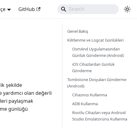
kçe
GitHub
Genel Bakış
Kilitlenme ve Logcat Günlükleri
OsmAnd Uygulamasından
Günlük Gönderme (Android)
iOS Cihazlardan Günlük
Gönderme
Tombstone Dosyaları Gönderme
ik şekilde
(Android)
 yardımcı olan değerli
Cihazınızı Kullanma
kleri paylaşmak
ADB Kullanma
enme günlüğü
Rootlu Cihazları veya Android
Studio Emülatörünü Kullanma