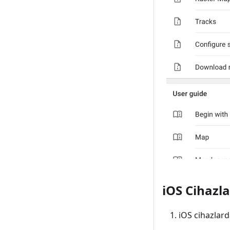
iOS Cihaz
iOS cihazlard