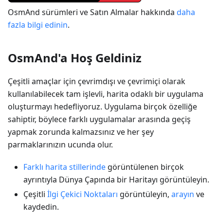
OsmAnd sürümleri ve Satın Almalar hakkında
daha
fazla bilgi edinin
.
OsmAnd'a Hoş Geldiniz
Çeşitli amaçlar için çevrimdışı ve çevrimiçi olarak
kullanılabilecek tam işlevli, harita odaklı bir uygulama
oluşturmayı hedefliyoruz. Uygulama birçok özelliğe
sahiptir, böylece farklı uygulamalar arasında geçiş
yapmak zorunda kalmazsınız ve her şey
parmaklarınızın ucunda olur.
Farklı harita stillerinde
görüntülenen birçok
ayrıntıyla Dünya Çapında bir Haritayı görüntüleyin.
Çeşitli
İlgi Çekici Noktaları
görüntüleyin,
arayın
ve
kaydedin.