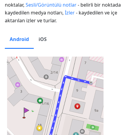
noktalar,
Sesli/Görüntülü notlar
- belirli bir noktada
kaydedilen medya notları,
İzler
- kaydedilen ve içe
aktarılan izler ve turlar.
Android
iOS