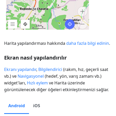
Harita yapılandırması hakkında
daha fazla bilgi edinin
.
Ekran nasıl yapılandırılır
Ekranı yapılandır
,
Bilgilendirici
(rakım, hız, geçerli saat
vb.) ve
Navigasyonel
(hedef, yön, varış zamanı vb.)
widget'ları,
Hızlı eylem
ve Harita üzerinde
görüntülenecek diğer öğeleri etkinleştirmenizi sağlar.
Android
iOS