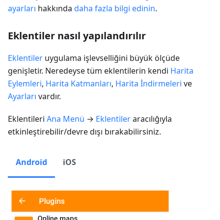
ayarları
hakkında
daha fazla bilgi edinin
.
Eklentiler nasıl yapılandırılır
Eklentiler
uygulama işlevselliğini büyük ölçüde
genişletir. Neredeyse tüm eklentilerin kendi
Harita
Eylemleri
,
Harita Katmanları
,
Harita İndirmeleri
ve
Ayarları
vardır.
Eklentileri
Ana Menü
→
Eklentiler
aracılığıyla
etkinleştirebilir/devre dışı bırakabilirsiniz.
Android
iOS