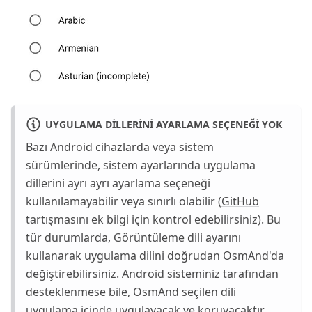
UYGULAMA DILLERINI AYARLAMA SEÇENEĞI YOK
Bazı Android cihazlarda veya sistem
sürümlerinde, sistem ayarlarında uygulama
dillerini ayrı ayrı ayarlama seçeneği
kullanılamayabilir veya sınırlı olabilir (
GitHub
tartışmasını ek bilgi için kontrol edebilirsiniz). Bu
tür durumlarda, Görüntüleme dili ayarını
kullanarak uygulama dilini doğrudan OsmAnd'da
değiştirebilirsiniz. Android sisteminiz tarafından
desteklenmese bile, OsmAnd seçilen dili
uygulama içinde uygulayacak ve koruyacaktır.