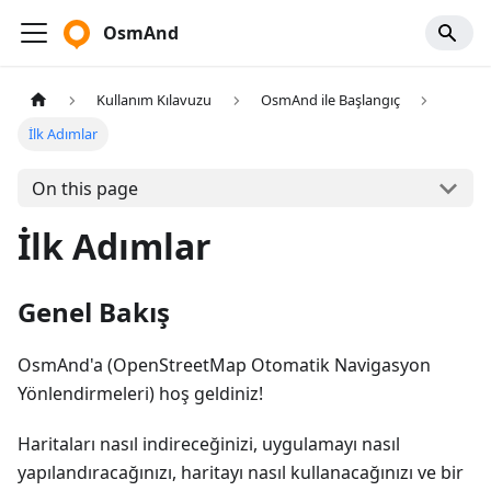
OsmAnd
Kullanım Kılavuzu
OsmAnd ile Başlangıç
İlk Adımlar
On this page
İlk Adımlar
Genel Bakış
OsmAnd'a (OpenStreetMap Otomatik Navigasyon
Yönlendirmeleri) hoş geldiniz!
Haritaları nasıl indireceğinizi, uygulamayı nasıl
yapılandıracağınızı, haritayı nasıl kullanacağınızı ve bir