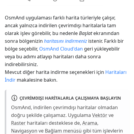
OsmAnd uygulaması farklı harita türleriyle çalışır,
ancak yalnızca indirilen çevrimdışı haritalarla tam
olarak işlev görebilir, bu nedenle
Başlat
ekranından
sonra bölgenizin
haritasını indirmeniz
istenir. Farklı bir
bölge seçebilir,
OsmAnd Cloud'dan
geri yükleyebilir
veya bu adımı atlayıp haritaları daha sonra
indirebilirsiniz.
Mevcut diğer harita indirme seçenekleri için
Haritaları
İndir
makalesine bakın.
ÇEVRIMDIŞI HARITALARLA ÇALIŞMAYA BAŞLAYIN
OsmAnd, indirilen çevrimdışı haritalar olmadan
doğru şekilde çalışamaz. Uygulama
Vektör
ve
Raster
haritaları desteklese de,
Arama
,
Navigasyon
ve
Bağlam menüsü
gibi tüm işlevlerin