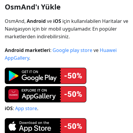
OsmAnd'ı Yükle
OsmAnd,
Android
ve
iOS
için kullanılabilen Haritalar ve
Navigasyon için bir mobil uygulamadır. En popüler
marketlerden indirebilirsiniz.
Android marketleri
:
Google play store
ve
Huawei
AppGallery
.
iOS
:
App store
.