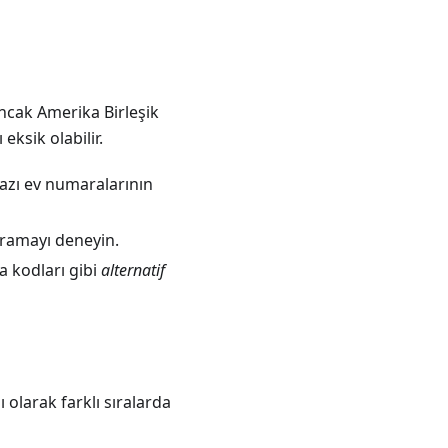
ncak Amerika Birleşik
ksik olabilir.
bazı ev numaralarının
ramayı deneyin.
a kodları gibi
alternatif
 olarak farklı sıralarda