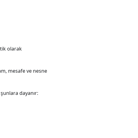
ik olarak
lam, mesafe ve nesne
 şunlara dayanır: