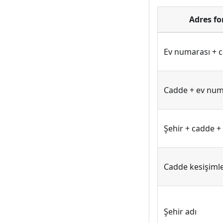
Adres fo
Ev numarası + 
Cadde + ev num
Şehir + cadde +
Cadde kesişimle
Şehir adı