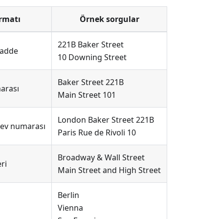
rmatı
Örnek sorgular
221B Baker Street
cadde
10 Downing Street
Baker Street 221B
arası
Main Street 101
London Baker Street 221B
 ev numarası
Paris Rue de Rivoli 10
Broadway & Wall Street
ri
Main Street and High Street
Berlin
Vienna