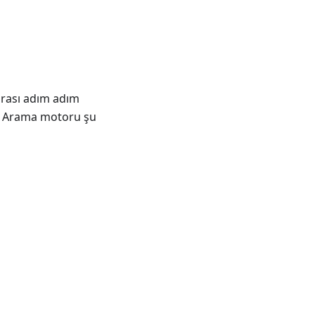
arası adım adım
r. Arama motoru şu