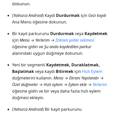
dokunun.
(
Yalnızca Android
) Kaydı
Durdurmak
için
Gezi kaydı
Ana Menü öğesine dokunun.
Bir kayıt parkurunu
Durdurmak
veya
Kaydetmek
için
Menü → Yerlerim
→
İzlenen yollar
sekmesi
öğesine gidin ve
Şu anda kaydedilen parkur
alanındaki uygun düğmeye dokunun.
Yeni bir segmenti
Kaydetmek, Duraklatmak,
Başlatmak
veya kaydı
Bitirmek
için
Hızlı Eylem
düğmelerini kullanın.
Menü → Ekranı Yapılandır →
Özel düğmeler → Hızlı eylem → Eylem ekle →
Yerlerim
öğesine gidin ve bir veya daha fazla hızlı eylem
düğmesi ekleyin.
(
Yalnızca Android
) Bir kayıt parkurunu