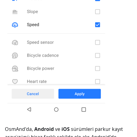
OsmAnd'da,
Android
ve
iOS
sürümleri parkur kayıt