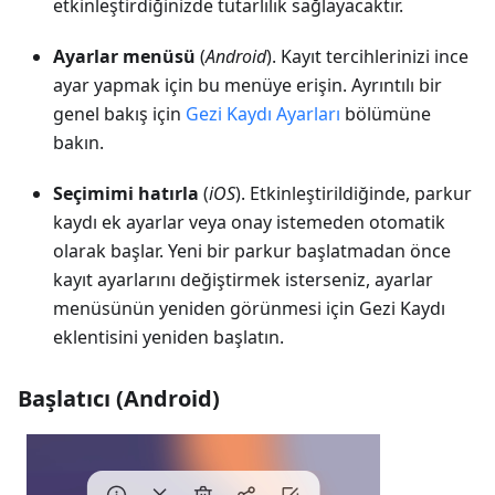
etkinleştirdiğinizde tutarlılık sağlayacaktır.
Ayarlar menüsü
(
Android
). Kayıt tercihlerinizi ince
ayar yapmak için bu menüye erişin. Ayrıntılı bir
genel bakış için
Gezi Kaydı Ayarları
bölümüne
bakın.
Seçimimi hatırla
(
iOS
). Etkinleştirildiğinde, parkur
kaydı ek ayarlar veya onay istemeden otomatik
olarak başlar. Yeni bir parkur başlatmadan önce
kayıt ayarlarını değiştirmek isterseniz, ayarlar
menüsünün yeniden görünmesi için Gezi Kaydı
eklentisini yeniden başlatın.
Başlatıcı (Android)