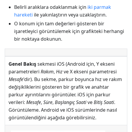
Belirli aralıklara odaklanmak için
iki parmak
hareketi
ile yakınlaştırın veya uzaklaştırın.
O konum için tam değerleri gösteren bir
işaretleyici görüntülemek için grafikteki herhangi
bir noktaya dokunun.
Genel Bakış
sekmesi iOS (Android için, Y ekseni
parametreleri
Rakım
,
Hız
ve X ekseni parametresi
Mesafe
'dir). Bu sekme, parkur boyunca hız ve rakım
değişikliklerini gösteren bir grafik ve anahtar
parkur ayrıntılarını görüntüler. iOS için parkur
verileri:
Mesafe
,
Süre
,
Başlangıç Saati
ve
Bitiş Saati
.
Görüntüleme. Android ve iOS sürümlerinde nasıl
görüntülendiğini aşağıda görebilirsiniz.