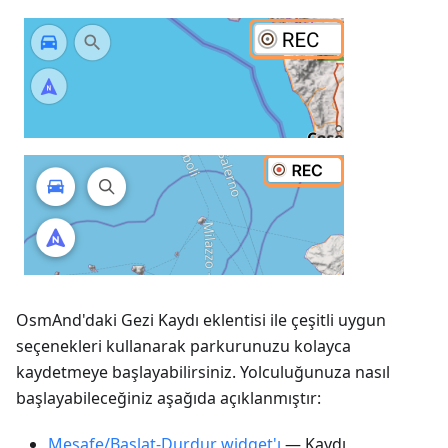
OsmAnd'daki Gezi Kaydı eklentisi ile çeşitli uygun
seçenekleri kullanarak parkurunuzu kolayca
kaydetmeye başlayabilirsiniz. Yolculuğunuza nasıl
başlayabileceğiniz aşağıda açıklanmıştır:
Mesafe/Başlat-Durdur widget'ı
— Kaydı