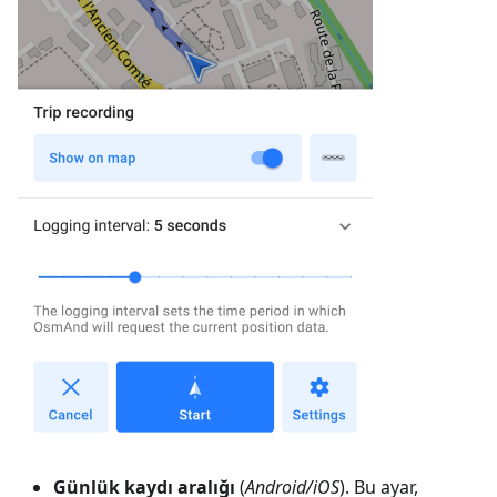
Günlük kaydı aralığı
(
Android/iOS
). Bu ayar,