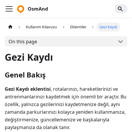
OsmAnd
Kullanım Kılavuzu
Eklentiler
Gezi Kaydı
On this page
Gezi Kaydı
Genel Bakış
Gezi Kaydı eklentisi
, rotalarınızı, hareketlerinizi ve
antrenmanlarınızı kaydetmek için önemli bir araçtır. Bu
özellik, yalnızca gezilerinizi kaydetmenize değil, aynı
zamanda parkurlarınızı kolayca yeniden kullanmanıza,
değiştirmenize, güncellemenize ve başkalarıyla
paylaşmanıza da olanak tanır.