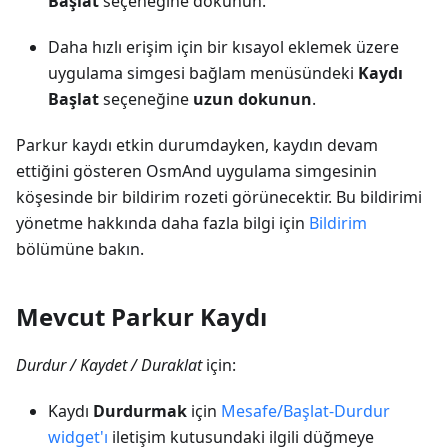
Başlat
seçeneğine dokunun.
Daha hızlı erişim için bir kısayol eklemek üzere
uygulama simgesi bağlam menüsündeki
Kaydı
Başlat
seçeneğine
uzun dokunun
.
Parkur kaydı etkin durumdayken, kaydın devam
ettiğini gösteren OsmAnd uygulama simgesinin
köşesinde bir bildirim rozeti görünecektir. Bu bildirimi
yönetme hakkında daha fazla bilgi için
Bildirim
bölümüne bakın.
Mevcut Parkur Kaydı
Durdur / Kaydet / Duraklat
için:
Kaydı
Durdurmak
için
Mesafe/Başlat-Durdur
widget'ı
iletişim kutusundaki ilgili düğmeye