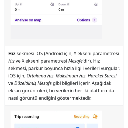
Hız
sekmesi iOS (Android için, Y ekseni parametresi
Hız
ve X ekseni parametresi
Mesafe
'dir). Hız
sekmesi, parkur boyunca hızla ilgili verileri vurgular.
iOS için,
Ortalama Hız
,
Maksimum Hız
,
Hareket Süresi
ve
Düzeltilmiş Mesafe
gibi bilgileri içerir. Aşağıdaki
ekran görüntüleri, bu verilerin her iki platformda
nasıl görüntülendiğini göstermektedir.