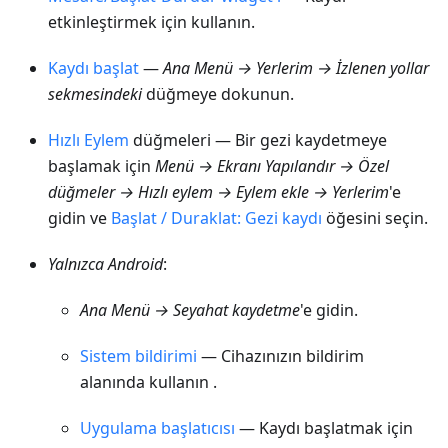
etkinleştirmek için kullanın.
Kaydı başlat
—
Ana
Menü → Yerlerim → İzlenen yollar
sekmesindeki
düğmeye dokunun.
Hızlı Eylem
düğmeleri — Bir gezi kaydetmeye
başlamak için
Menü → Ekranı Yapılandır → Özel
düğmeler → Hızlı eylem → Eylem ekle → Yerlerim
'e
gidin ve
Başlat / Duraklat: Gezi kaydı
öğesini seçin.
Yalnızca Android
:
Ana
Menü → Seyahat kaydetme
'e gidin.
Sistem bildirimi
— Cihazınızın bildirim
alanında kullanın .
Uygulama başlatıcısı
— Kaydı başlatmak için