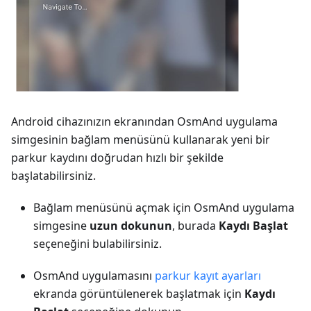
Android cihazınızın ekranından OsmAnd uygulama
simgesinin bağlam menüsünü kullanarak yeni bir
parkur kaydını doğrudan hızlı bir şekilde
başlatabilirsiniz.
Bağlam menüsünü açmak için OsmAnd uygulama
simgesine
uzun dokunun
, burada
Kaydı Başlat
seçeneğini bulabilirsiniz.
OsmAnd uygulamasını
parkur kayıt ayarları
ekranda görüntülenerek başlatmak için
Kaydı