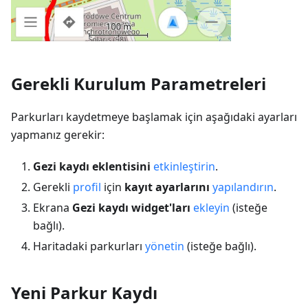
Gerekli Kurulum Parametreleri
Parkurları kaydetmeye başlamak için aşağıdaki ayarları
yapmanız gerekir:
Gezi kaydı eklentisini
etkinleştirin
.
Gerekli
profil
için
kayıt ayarlarını
yapılandırın
.
Ekrana
Gezi kaydı widget'ları
ekleyin
(isteğe
bağlı).
Haritadaki parkurları
yönetin
(isteğe bağlı).
Yeni Parkur Kaydı