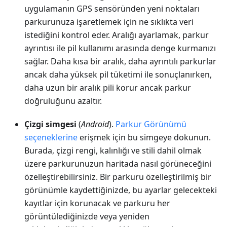
uygulamanın GPS sensöründen yeni noktaları
parkurunuza işaretlemek için ne sıklıkta veri
istediğini kontrol eder. Aralığı ayarlamak, parkur
ayrıntısı ile pil kullanımı arasında denge kurmanızı
sağlar. Daha kısa bir aralık, daha ayrıntılı parkurlar
ancak daha yüksek pil tüketimi ile sonuçlanırken,
daha uzun bir aralık pili korur ancak parkur
doğruluğunu azaltır.
Çizgi simgesi
(
Android
).
Parkur Görünümü
seçeneklerine
erişmek için bu simgeye dokunun.
Burada, çizgi rengi, kalınlığı ve stili dahil olmak
üzere parkurunuzun haritada nasıl görüneceğini
özelleştirebilirsiniz. Bir parkuru özelleştirilmiş bir
görünümle kaydettiğinizde, bu ayarlar gelecekteki
kayıtlar için korunacak ve parkuru her
görüntülediğinizde veya yeniden