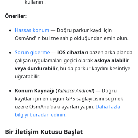
kullanın .
Öneriler:
Hassas konum
— Doğru parkur kaydı için
OsmAnd'ın bu izne sahip olduğundan emin olun.
Sorun giderme
—
iOS cihazları
bazen arka planda
çalışan uygulamaları geçici olarak
askıya alabilir
veya durdurabilir
, bu da parkur kaydını kesintiye
uğratabilir.
Konum Kaynağı
(
Yalnızca Android
) — Doğru
kayıtlar için en uygun GPS sağlayıcısını seçmek
üzere OsmAnd'daki ayarları yapın.
Daha fazla
bilgiyi buradan edinin
.
Bir İletişim Kutusu Başlat