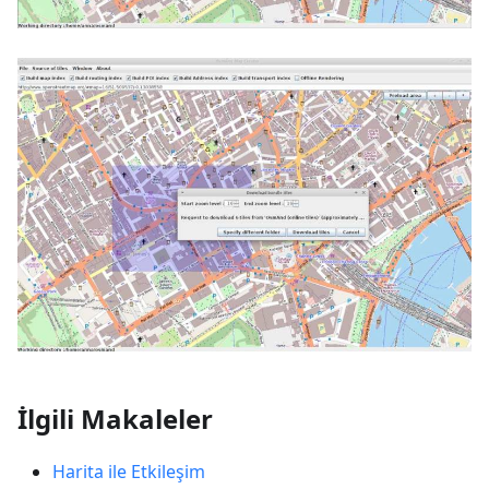
İlgili Makaleler
Harita ile Etkileşim