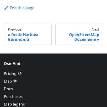
Edit this page
Previous
Next
Deniz Haritası
OpenStreetMap
Görünümü
Düzenleme
OsmAnd
Pricing 💳
Map 🌍
Docs
Purchases
Map legend