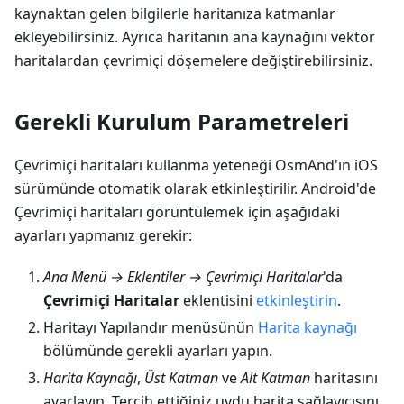
kaynaktan gelen bilgilerle haritanıza katmanlar
ekleyebilirsiniz. Ayrıca haritanın ana kaynağını vektör
haritalardan çevrimiçi döşemelere değiştirebilirsiniz.
Gerekli Kurulum Parametreleri
Çevrimiçi haritaları kullanma yeteneği OsmAnd'ın iOS
sürümünde otomatik olarak etkinleştirilir. Android'de
Çevrimiçi haritaları görüntülemek için aşağıdaki
ayarları yapmanız gerekir:
Ana Menü → Eklentiler → Çevrimiçi Haritalar
'da
Çevrimiçi Haritalar
eklentisini
etkinleştirin
.
Haritayı Yapılandır menüsünün
Harita kaynağı
bölümünde gerekli ayarları yapın.
Harita Kaynağı
,
Üst Katman
ve
Alt Katman
haritasını
ayarlayın. Tercih ettiğiniz uydu harita sağlayıcısını