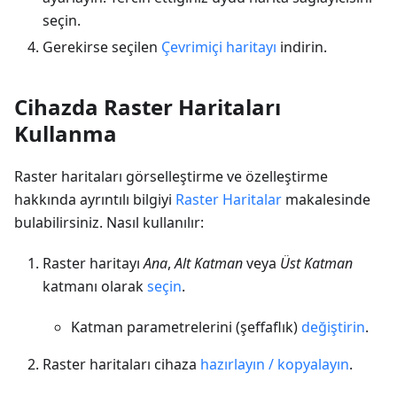
seçin.
Gerekirse seçilen
Çevrimiçi haritayı
indirin.
Cihazda Raster Haritaları
Kullanma
Raster haritaları görselleştirme ve özelleştirme
hakkında ayrıntılı bilgiyi
Raster Haritalar
makalesinde
bulabilirsiniz. Nasıl kullanılır:
Raster haritayı
Ana
,
Alt Katman
veya
Üst Katman
katmanı olarak
seçin
.
Katman parametrelerini (şeffaflık)
değiştirin
.
Raster haritaları cihaza
hazırlayın / kopyalayın
.