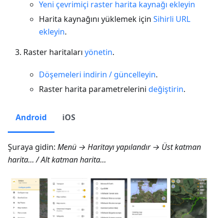
Yeni çevrimiçi raster harita kaynağı ekleyin
Harita kaynağını yüklemek için
Sihirli URL
ekleyin
.
Raster haritaları
yönetin
.
Döşemeleri indirin / güncelleyin
.
Raster harita parametrelerini
değiştirin
.
Android
iOS
Şuraya gidin:
Menü → Haritayı yapılandır → Üst katman
harita…
/
Alt katman harita…