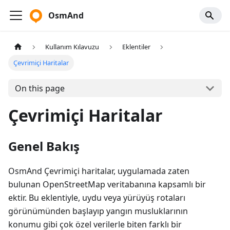
OsmAnd
Kullanım Kılavuzu
Eklentiler
Çevrimiçi Haritalar
On this page
Çevrimiçi Haritalar
Genel Bakış
OsmAnd Çevrimiçi haritalar, uygulamada zaten
bulunan OpenStreetMap veritabanına kapsamlı bir
ektir. Bu eklentiyle, uydu veya yürüyüş rotaları
görünümünden başlayıp yangın musluklarının
konumu gibi çok özel verilerle biten farklı bir