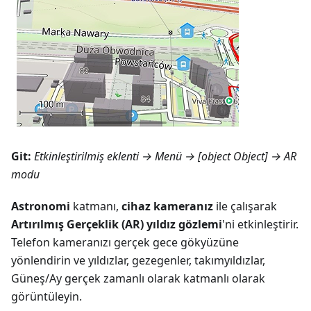
Git:
Etkinleştirilmiş eklenti →
Menü → [object Object]
→ AR
modu
Astronomi
katmanı,
cihaz kameranız
ile çalışarak
Artırılmış Gerçeklik (AR) yıldız gözlemi
'ni etkinleştirir.
Telefon kameranızı gerçek gece gökyüzüne
yönlendirin ve yıldızlar, gezegenler, takımyıldızlar,
Güneş/Ay gerçek zamanlı olarak katmanlı olarak
görüntüleyin.