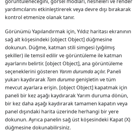
görüntüleneceğini, görsel modları, nesneleri ve render
yardımcılarını etkinleştirerek veya devre dışı bırakarak
kontrol etmenize olanak tanır.
Görünümü Yapılandırmak için, Yıldız haritası ekranının
sağ alt köşesindeki
[object Object]
düğmesine
dokunun. Düğme, katman stili simgesi (yığılmış
şekiller) ile temsil edilir ve görüntüleme ile katman
ayarlarını belirtir.
[object Object]
, ana görüntüleme
seçeneklerini gösteren
Yarım durumda
açılır. Paneli
yukarı kaydırarak
Tam duruma
genişletin ve tüm
mevcut ayarlara erişin.
[object Object]
kapatmak için
paneli bir kez aşağı kaydırarak Yarım duruma dönün,
bir kez daha aşağı kaydırarak tamamen kapatın veya
panel dışındaki harita üzerinde herhangi bir yere
dokunun. Ayrıca panelin sağ üst köşesindeki Kapat (X)
düğmesine dokunabilirsiniz.