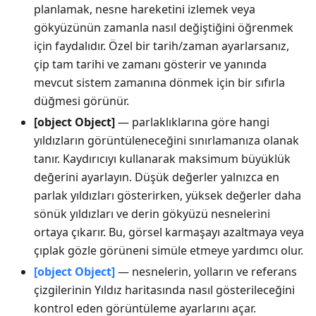
planlamak, nesne hareketini izlemek veya
gökyüzünün zamanla nasıl değiştiğini öğrenmek
için faydalıdır. Özel bir tarih/zaman ayarlarsanız,
çip tam tarihi ve zamanı gösterir ve yanında
mevcut sistem zamanına dönmek için bir sıfırla
düğmesi görünür.
[object Object]
— parlaklıklarına göre hangi
yıldızların görüntüleneceğini sınırlamanıza olanak
tanır. Kaydırıcıyı kullanarak maksimum büyüklük
değerini ayarlayın. Düşük değerler yalnızca en
parlak yıldızları gösterirken, yüksek değerler daha
sönük yıldızları ve derin gökyüzü nesnelerini
ortaya çıkarır. Bu, görsel karmaşayı azaltmaya veya
çıplak gözle görüneni simüle etmeye yardımcı olur.
[object Object]
— nesnelerin, yolların ve referans
çizgilerinin Yıldız haritasında nasıl gösterileceğini
kontrol eden görüntüleme ayarlarını açar.