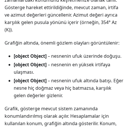
zamanlardaki konumunu keşfetmenize olanak tanır.
Gösterge hareket ettirildiğinde, mevcut zaman, irtifa
ve azimut değerleri güncellenir. Azimut değeri ayrıca
karşılık gelen pusula yönünü içerir (örneğin, 354° Az
(K)).
Grafiğin altında, önemli gözlem olayları görüntülenir:
[object Object]
– nesnenin ufuk üzerinde doğuşu.
[object Object]
– nesnenin en yüksek irtifaya
ulaşması.
[object Object]
– nesnenin ufuk altında batışı. Eğer
nesne hiç doğmaz veya hiç batmazsa, karşılık
gelen değerler gizlenir.
Grafik, gösterge mevcut sistem zamanında
konumlandırılmış olarak açılır. Hesaplamalar için
kullanılan konum, grafiğin altında gösterilir. Konum,