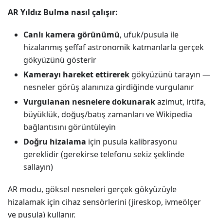
AR Yıldız Bulma nasıl çalışır:
Canlı kamera görünümü
, ufuk/pusula ile
hizalanmış şeffaf astronomik katmanlarla gerçek
gökyüzünü gösterir
Kamerayı hareket ettirerek
gökyüzünü tarayın —
nesneler görüş alanınıza girdiğinde vurgulanır
Vurgulanan nesnelere dokunarak
azimut, irtifa,
büyüklük, doğuş/batış zamanları ve Wikipedia
bağlantısını görüntüleyin
Doğru hizalama
için pusula kalibrasyonu
gereklidir (gerekirse telefonu sekiz şeklinde
sallayın)
AR modu, göksel nesneleri gerçek gökyüzüyle
hizalamak için cihaz sensörlerini (jireskop, ivmeölçer
ve pusula) kullanır.