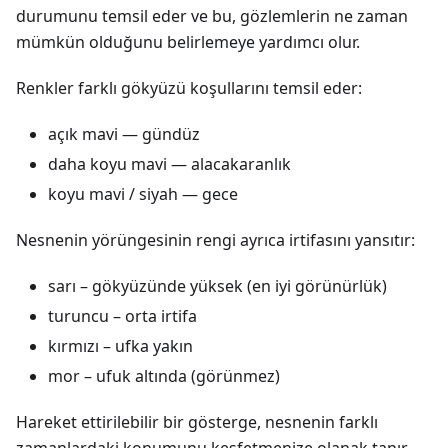
durumunu temsil eder ve bu, gözlemlerin ne zaman
mümkün olduğunu belirlemeye yardımcı olur.
Renkler farklı gökyüzü koşullarını temsil eder:
açık mavi — gündüz
daha koyu mavi — alacakaranlık
koyu mavi / siyah — gece
Nesnenin yörüngesinin rengi ayrıca irtifasını yansıtır:
sarı – gökyüzünde yüksek (en iyi görünürlük)
turuncu – orta irtifa
kırmızı – ufka yakın
mor – ufuk altında (görünmez)
Hareket ettirilebilir bir gösterge, nesnenin farklı