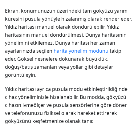
Ekran, konumunuzun üzerindeki tam gökyüzü yarım
küresini pusula yönüyle hizalanmış olarak render eder.
Yıldız haritası manuel olarak döndürülebilir. Yıldız
haritasının manuel döndürülmesi, Dünya haritasının
yönelimini etkilemez. Dünya haritası her zaman
ayarlarınızda seçilen
harita yönelim modunu
takip
eder. Göksel nesnelere dokunarak büyüklük,
doğuş/batış zamanları veya yollar gibi detayları
görüntüleyin.
Yıldız haritası ayrıca pusula modu etkinleştirildiğinde
cihaz yöneliminizle hizalanabilir. Bu modda, gökyüzü
cihazın ivmeölçer ve pusula sensörlerine göre döner
ve telefonunuzu fiziksel olarak hareket ettirerek
gökyüzünü keşfetmenize olanak tanır.