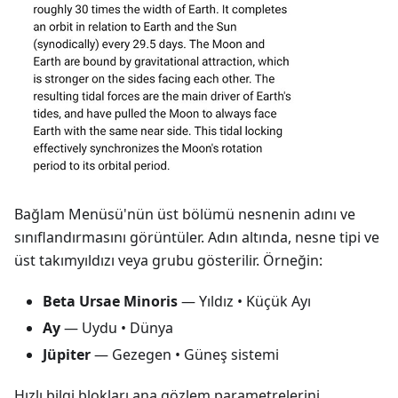
Bağlam Menüsü'nün üst bölümü nesnenin adını ve
sınıflandırmasını görüntüler. Adın altında, nesne tipi ve
üst takımyıldızı veya grubu gösterilir. Örneğin:
Beta Ursae Minoris
— Yıldız • Küçük Ayı
Ay
— Uydu • Dünya
Jüpiter
— Gezegen • Güneş sistemi
Hızlı bilgi blokları ana gözlem parametrelerini