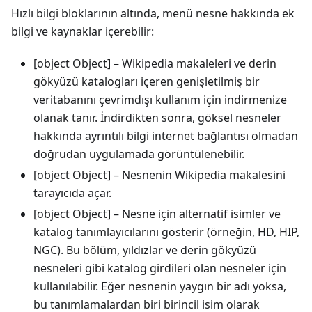
Hızlı bilgi bloklarının altında, menü nesne hakkında ek
bilgi ve kaynaklar içerebilir:
[object Object]
– Wikipedia makaleleri ve derin
gökyüzü katalogları içeren genişletilmiş bir
veritabanını çevrimdışı kullanım için indirmenize
olanak tanır. İndirdikten sonra, göksel nesneler
hakkında ayrıntılı bilgi internet bağlantısı olmadan
doğrudan uygulamada görüntülenebilir.
[object Object]
– Nesnenin Wikipedia makalesini
tarayıcıda açar.
[object Object]
– Nesne için alternatif isimler ve
katalog tanımlayıcılarını gösterir (örneğin, HD, HIP,
NGC). Bu bölüm, yıldızlar ve derin gökyüzü
nesneleri gibi katalog girdileri olan nesneler için
kullanılabilir. Eğer nesnenin yaygın bir adı yoksa,
bu tanımlamalardan biri birincil isim olarak