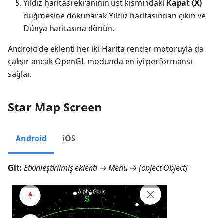
Yıldız haritası ekranının üst kısmındaki
Kapat (X)
düğmesine dokunarak Yıldız haritasından çıkın ve
Dünya haritasına dönün.
Android'de eklenti her iki Harita render motoruyla da
çalışır ancak OpenGL modunda en iyi performansı
sağlar.
Star Map Screen
Android
iOS
Git:
Etkinleştirilmiş eklenti →
Menü → [object Object]