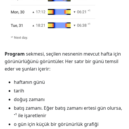
Program
sekmesi, seçilen nesnenin mevcut hafta için
görünürlüğünü görüntüler. Her satır bir günü temsil
eder ve şunları içerir:
haftanın günü
tarih
doğuş zamanı
batış zamanı. Eğer batış zamanı ertesi gün olursa,
⁺¹ ile işaretlenir
o gün için küçük bir görünürlük grafiği