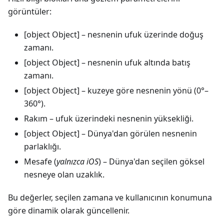
görüntüler:
[object Object]
– nesnenin ufuk üzerinde doğuş
zamanı.
[object Object]
– nesnenin ufuk altında batış
zamanı.
[object Object]
– kuzeye göre nesnenin yönü (0°–
360°).
Rakım
– ufuk üzerindeki nesnenin yüksekliği.
[object Object]
– Dünya'dan görülen nesnenin
parlaklığı.
Mesafe (
yalnızca iOS
) – Dünya'dan seçilen göksel
nesneye olan uzaklık.
Bu değerler, seçilen zamana ve kullanıcının konumuna
göre dinamik olarak güncellenir.