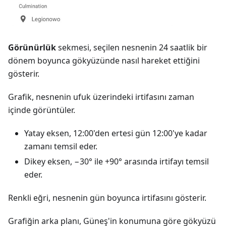
Görünürlük
sekmesi, seçilen nesnenin 24 saatlik bir
dönem boyunca gökyüzünde nasıl hareket ettiğini
gösterir.
Grafik, nesnenin ufuk üzerindeki irtifasını zaman
içinde görüntüler.
Yatay eksen, 12:00'den ertesi gün 12:00'ye kadar
zamanı temsil eder.
Dikey eksen, −30° ile +90° arasında irtifayı temsil
eder.
Renkli eğri, nesnenin gün boyunca irtifasını gösterir.
Grafiğin arka planı, Güneş'in konumuna göre gökyüzü