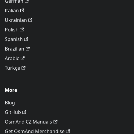
German
Italian
Ukrainian
Polish
Spanish
Brazilian
Arabic
Türkçe
More
Blog
GitHub
OsmAnd CZ Manuals
Get OsmAnd Merchandise