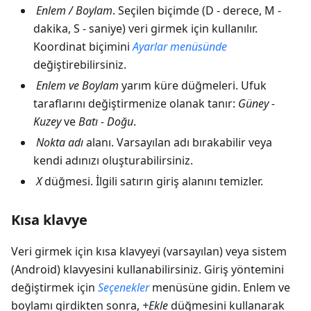
Enlem
/
Boylam
. Seçilen biçimde (D - derece, M -
dakika, S - saniye) veri girmek için kullanılır.
Koordinat biçimini
Ayarlar
menüsünde
değiştirebilirsiniz.
Enlem
ve
Boylam
yarım küre düğmeleri. Ufuk
taraflarını değiştirmenize olanak tanır:
Güney -
Kuzey
ve
Batı - Doğu
.
Nokta adı
alanı. Varsayılan adı bırakabilir veya
kendi adınızı oluşturabilirsiniz.
X
düğmesi. İlgili satırın giriş alanını temizler.
Kısa klavye
Veri girmek için kısa klavyeyi (varsayılan) veya sistem
(Android) klavyesini kullanabilirsiniz. Giriş yöntemini
değiştirmek için
Seçenekler
menüsüne gidin. Enlem ve
boylamı girdikten sonra,
+Ekle
düğmesini kullanarak