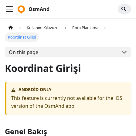
OsmAnd
Kullanım Kılavuzu
Rota Planlama
Koordinat Girişi
On this page
Koordinat Girişi
ANDROID ONLY
⚠️
This feature is currently not available for the iOS
version of the OsmAnd app.
Genel Bakış