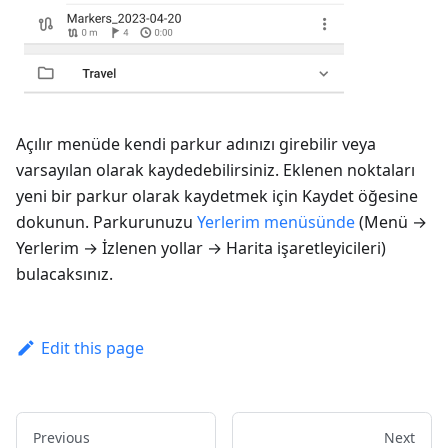
Açılır menüde kendi parkur adınızı girebilir veya
varsayılan olarak kaydedebilirsiniz. Eklenen noktaları
yeni bir parkur olarak kaydetmek için
Kaydet
öğesine
dokunun. Parkurunuzu
Yerlerim menüsünde
(
Menü →
Yerlerim → İzlenen yollar → Harita işaretleyicileri
)
bulacaksınız.
Edit this page
Previous
Next