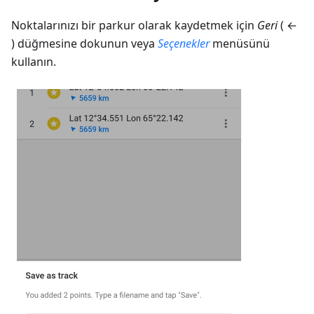
Noktalarınızı bir parkur olarak kaydetmek için
Geri
( ←
) düğmesine dokunun veya
Seçenekler
menüsünü
kullanın.