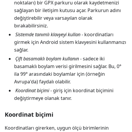
noktaları) bir GPX parkuru olarak kaydetmenizi
sağlayan bir iletişim kutusu açar. Parkurun adını
değiştirebilir veya varsayılan olarak
bırakabilirsiniz.
Sistemde tanımlı klavyeyi kullan
- koordinatları
girmek için Android sistem klavyesini kullanmanızı
sağlar.
Çift basamaklı boylam kullanın
- sadece iki
basamaklı boylam verisi girilmesini sağlar. Bu, 0°
ila 99° arasındaki boylamlar için (örneğin
Avrupa'da) faydalı olabilir.
Koordinat biçimi
- giriş için koordinat biçimini
değiştirmeye olanak tanır.
Koordinat biçimi
Koordinatları girerken, uygun ölçü birimlerinin