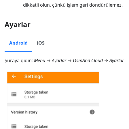
dikkatli olun, çünkü işlem geri döndürülemez.
Ayarlar
Android
iOS
Şuraya gidin:
Menü → Ayarlar → OsmAnd Cloud → Ayarlar