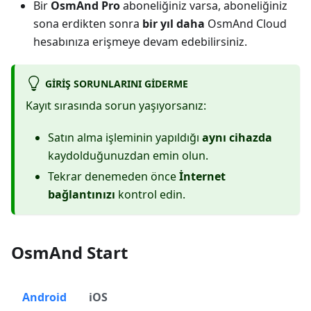
Bir
OsmAnd Pro
aboneliğiniz varsa, aboneliğiniz
sona erdikten sonra
bir yıl daha
OsmAnd Cloud
hesabınıza erişmeye devam edebilirsiniz.
GIRIŞ SORUNLARINI GIDERME
Kayıt sırasında sorun yaşıyorsanız:
Satın alma işleminin yapıldığı
aynı cihazda
kaydolduğunuzdan emin olun.
Tekrar denemeden önce
İnternet
bağlantınızı
kontrol edin.
OsmAnd Start
Android
iOS