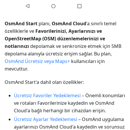
OsmAnd Start
planı,
OsmAnd Cloud
'a sınırlı temel
özelliklerle ve
Favorilerinizi, Ayarlarınızı ve
OpenStreetMap (OSM) düzenlemelerinizi ve
notlarınızı
depolamak ve senkronize etmek için 5MB
depolama alanıyla ücretsiz erişim sağlar. Bu plan,
OsmAnd Ücretsiz veya Maps+
kullanıcıları için
mevcuttur.
OsmAnd Start'a dahil olan özellikler:
Ücretsiz Favoriler Yedeklemesi
– Önemli konumları
ve rotaları Favorilerinize kaydedin ve OsmAnd
Cloud'a bağlı herhangi bir cihazdan erişin.
Ücretsiz Ayarlar Yedeklemesi
– OsmAnd uygulama
ayarlarınızı OsmAnd Cloud'a kaydedin ve sorunsuz