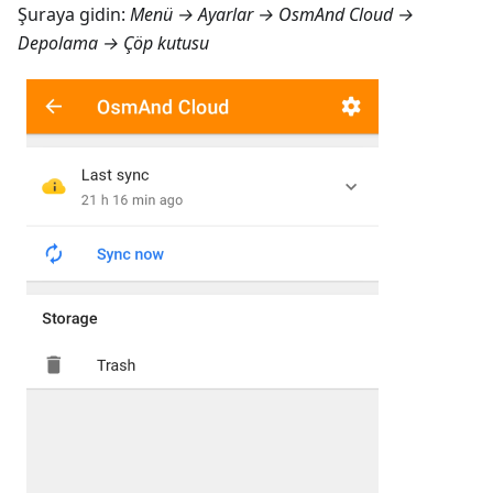
Şuraya gidin:
Menü → Ayarlar → OsmAnd Cloud →
Depolama → Çöp kutusu