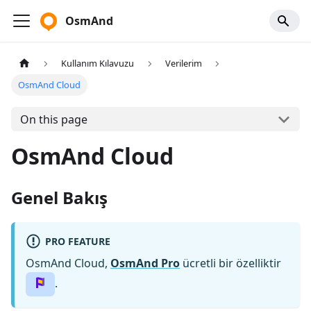
OsmAnd
Kullanım Kılavuzu
Verilerim
OsmAnd Cloud
On this page
OsmAnd Cloud
Genel Bakış
PRO FEATURE
OsmAnd Cloud,
OsmAnd Pro
ücretli bir özelliktir
.