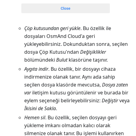
Çöp kutusundan geri yükle
. Bu özellik ile
dosyaları OsmAnd Cloud'a geri
yükleyebilirsiniz. Dokunduktan sonra, seçilen
dosya Çöp Kutusu'ndan
Değişiklikler
bölümündeki
Bulut
klasörüne taşınır.
Aygıta indir
. Bu özellik, bir dosyayı cihaza
indirmenize olanak tanır. Aynı ada sahip
seçilen dosya klasörde mevcutsa,
Dosya zaten
var
iletişim kutusu görüntülenir ve burada bir
eylem seçeneği belirleyebilirsiniz:
Değiştir
veya
İkisini de Sakla
.
Hemen sil
. Bu özellik, seçilen dosyayı geri
yükleme imkanı olmadan kalıcı olarak
silmenize olanak tanır. Bu işlemi kullanırken