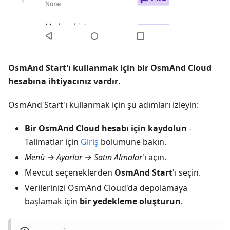
OsmAnd Start'ı kullanmak için bir OsmAnd Cloud
hesabına ihtiyacınız vardır
.
OsmAnd Start'ı kullanmak için şu adımları izleyin:
Bir OsmAnd Cloud hesabı için kaydolun
-
Talimatlar için
Giriş
bölümüne bakın.
Menü → Ayarlar → Satın Almalar
'ı açın.
Mevcut seçeneklerden
OsmAnd Start
'ı seçin.
Verilerinizi OsmAnd Cloud'da depolamaya
başlamak için
bir yedekleme oluşturun
.