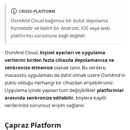
CROSS-PLATFORM
OsmAnd Cloud bağımsız bir bulut depolama
hizmetidir ve belirli bir Android, iOS veya web
platformu sürümüne
bağlı değildir
.
OsmAnd Cloud,
kişisel ayarları ve uygulama
verilerini birden fazla cihazda depolamanıza ve
senkronize etmenize
olanak tanır. Bu verilere,
masaüstü uygulaması da dahil olmak üzere OsmAnd'ın
yüklü olduğu herhangi bir cihazdan erişebilirsiniz.
Uygulama içinde yapılan tüm değişiklikler
platformlar
arasında senkronize edilebilir
, böylece kayıtlı
verilerinize sorunsuz erişim sağlanır.
Çapraz Platform