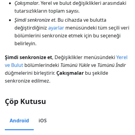
Çakışmalar
. Yerel ve bulut değişiklikleri arasındaki
tutarsızlıkların toplam sayısı.
Şimdi senkronize et
. Bu cihazda ve bulutta
değiştirdiğiniz
ayarlar
menüsündeki tüm seçili veri
bölümlerini senkronize etmek için bu seçeneği
belirleyin.
Şimdi senkronize et
, Değişiklikler menüsündeki
Yerel
ve Bulut
bölümlerindeki
Tümünü Yükle
ve
Tümünü İndir
düğmelerini birleştirir.
Çakışmalar
bu şekilde
senkronize edilmez.
Çöp Kutusu
Android
iOS