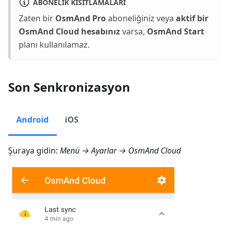
ABONELIK KISITLAMALARI
Zaten bir
OsmAnd Pro
aboneliğiniz veya
aktif bir
OsmAnd Cloud hesabınız
varsa,
OsmAnd Start
planı kullanılamaz.
Son Senkronizasyon
Android
iOS
Şuraya gidin:
Menü → Ayarlar → OsmAnd Cloud