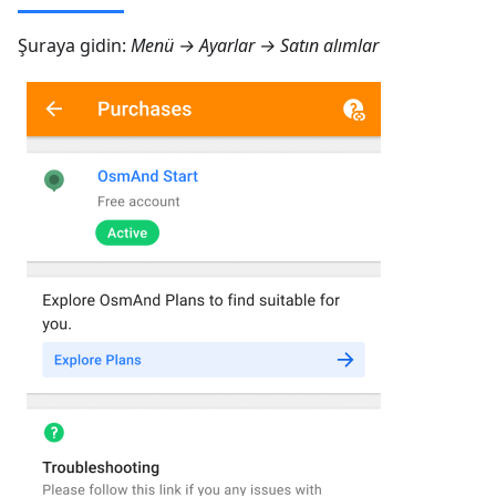
Şuraya gidin:
Menü → Ayarlar → Satın alımlar