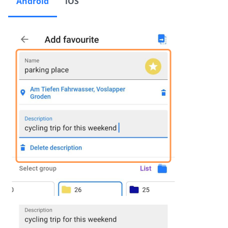
Android
iOS