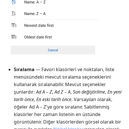
Sıralama
— Favori klasörleri ve noktaları, liste
menüsündeki mevcut sıralama seçeneklerini
kullanarak sıralanabilir. Mevcut seçenekler
şunlardır:
Ad A – Z
,
Ad Z – A
,
Son değiştirilme
,
En yeni
tarih önce
,
En eski tarih önce
. Varsayılan olarak,
öğeler Ad A – Z'ye göre sıralanır. Sabitlenmiş
klasörler her zaman listenin en üstünde
görüntülenir. Diğer klasörlerden görsel olarak bir