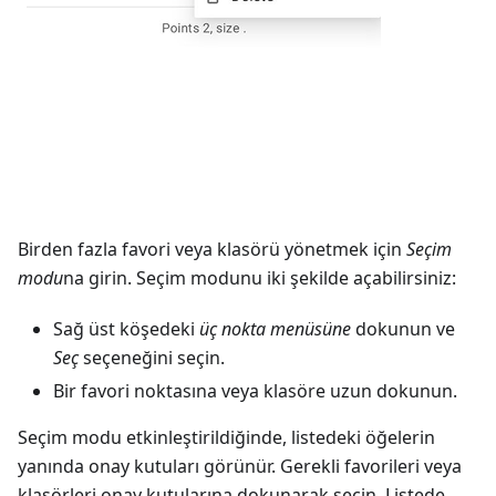
Birden fazla favori veya klasörü yönetmek için
Seçim
modu
na girin. Seçim modunu iki şekilde açabilirsiniz:
Sağ üst köşedeki
üç nokta menüsüne
dokunun ve
Seç
seçeneğini seçin.
Bir favori noktasına veya klasöre uzun dokunun.
Seçim modu etkinleştirildiğinde, listedeki öğelerin
yanında onay kutuları görünür. Gerekli favorileri veya
klasörleri onay kutularına dokunarak seçin. Listede