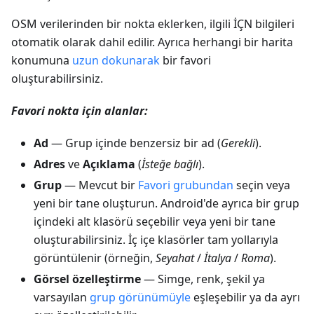
OSM verilerinden bir nokta eklerken, ilgili İÇN bilgileri
otomatik olarak dahil edilir. Ayrıca herhangi bir harita
konumuna
uzun dokunarak
bir favori
oluşturabilirsiniz.
Favori nokta için alanlar:
Ad
— Grup içinde benzersiz bir ad (
Gerekli
).
Adres
ve
Açıklama
(
İsteğe bağlı
).
Grup
— Mevcut bir
Favori grubundan
seçin veya
yeni bir tane oluşturun. Android'de ayrıca bir grup
içindeki alt klasörü seçebilir veya yeni bir tane
oluşturabilirsiniz. İç içe klasörler tam yollarıyla
görüntülenir (örneğin,
Seyahat
/
İtalya
/
Roma
).
Görsel özelleştirme
— Simge, renk, şekil ya
varsayılan
grup görünümüyle
eşleşebilir ya da ayrı