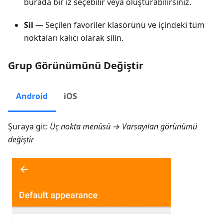
burada bir iz seçebilir veya oluşturabilirsiniz.
Sil
— Seçilen favoriler klasörünü ve içindeki tüm
noktaları kalıcı olarak silin.
Grup Görünümünü Değiştir
Android
iOS
Şuraya git:
Üç nokta menüsü → Varsayılan görünümü
değiştir