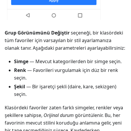
Grup Görünümünü Değiştir
seçeneği, bir klasördeki
tüm favoriler için varsayılan bir stil ayarlamanıza
olanak tanır. Aşağıdaki parametreleri ayarlayabilirsiniz:
Simge
— Mevcut kategorilerden bir simge seçin.
Renk
— Favorileri vurgulamak için düz bir renk
seçin.
Şekil
— Bir işaretçi şekli (daire, kare, sekizgen)
seçin.
Klasördeki favoriler zaten farklı simgeler, renkler veya
şekillere sahipse,
Orijinal durum
görüntülenir. Bu, her
favorinin mevcut stilini koruduğu anlamına gelir, yeni
bir tane seçmediğiniz sürece. Kaydederken,