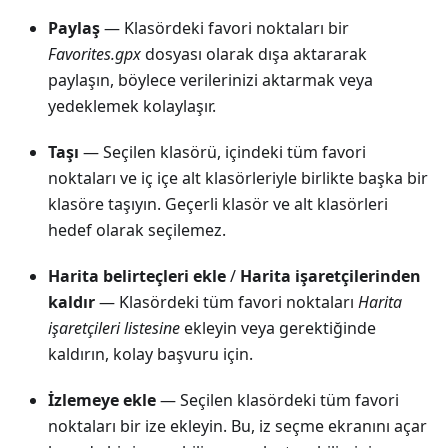
Paylaş
— Klasördeki favori noktaları bir
Favorites.gpx
dosyası olarak dışa aktararak
paylaşın, böylece verilerinizi aktarmak veya
yedeklemek kolaylaşır.
Taşı
— Seçilen klasörü, içindeki tüm favori
noktaları ve iç içe alt klasörleriyle birlikte başka bir
klasöre taşıyın. Geçerli klasör ve alt klasörleri
hedef olarak seçilemez.
Harita belirteçleri ekle
/
Harita işaretçilerinden
kaldır
— Klasördeki tüm favori noktaları
Harita
işaretçileri listesine
ekleyin veya gerektiğinde
kaldırın, kolay başvuru için.
İzlemeye ekle
— Seçilen klasördeki tüm favori
noktaları bir ize ekleyin. Bu, iz seçme ekranını açar