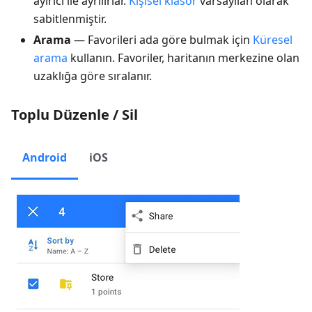
ayırıcı ile ayrılırlar.
Kişisel klasör
varsayılan olarak
sabitlenmiştir.
Arama
— Favorileri ada göre bulmak için
Küresel
arama
kullanın. Favoriler, haritanın merkezine olan
uzaklığa göre sıralanır.
Toplu Düzenle / Sil
Android
iOS