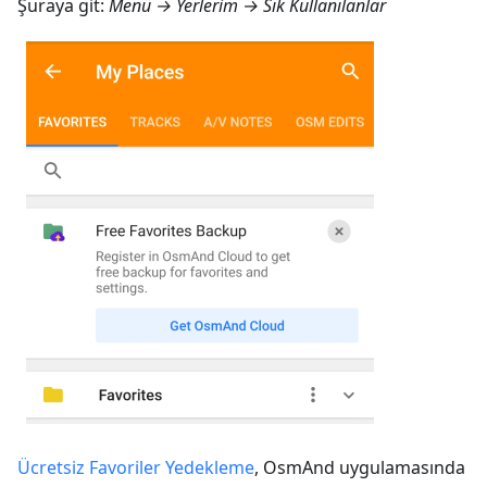
Şuraya git:
Menü → Yerlerim → Sık Kullanılanlar
Ücretsiz Favoriler Yedekleme
, OsmAnd uygulamasında