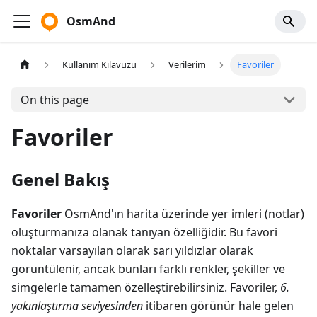
OsmAnd
Kullanım Kılavuzu
Verilerim
Favoriler
On this page
Favoriler
Genel Bakış
Favoriler
OsmAnd'ın harita üzerinde yer imleri (notlar)
oluşturmanıza olanak tanıyan özelliğidir. Bu favori
noktalar varsayılan olarak sarı yıldızlar olarak
görüntülenir, ancak bunları farklı renkler, şekiller ve
simgelerle tamamen özelleştirebilirsiniz. Favoriler,
6.
yakınlaştırma seviyesinden
itibaren görünür hale gelen