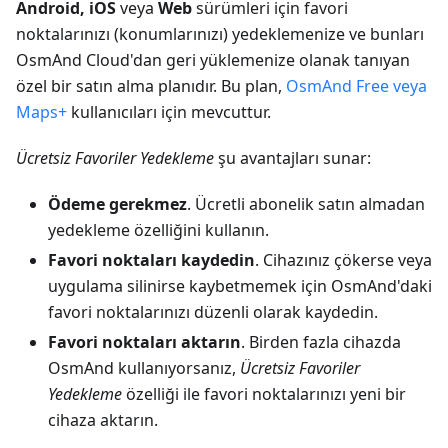
Android, iOS
veya
Web
sürümleri için favori
noktalarınızı (konumlarınızı) yedeklemenize ve bunları
OsmAnd Cloud'dan geri yüklemenize olanak tanıyan
özel bir satın alma planıdır. Bu plan,
OsmAnd Free veya
Maps+
kullanıcıları için mevcuttur.
Ücretsiz Favoriler Yedekleme
şu avantajları sunar:
Ödeme gerekmez
. Ücretli abonelik satın almadan
yedekleme özelliğini kullanın.
Favori noktaları kaydedin
. Cihazınız çökerse veya
uygulama silinirse kaybetmemek için OsmAnd'daki
favori noktalarınızı düzenli olarak kaydedin.
Favori noktaları aktarın
. Birden fazla cihazda
OsmAnd kullanıyorsanız,
Ücretsiz Favoriler
Yedekleme
özelliği ile favori noktalarınızı yeni bir
cihaza aktarın.