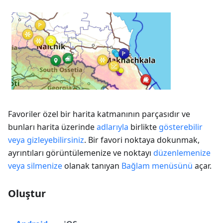
Favoriler özel bir harita katmanının parçasıdır ve
bunları harita üzerinde
adlarıyla
birlikte
gösterebilir
veya gizleyebilirsiniz
. Bir favori noktaya dokunmak,
ayrıntıları görüntülemenize ve noktayı
düzenlemenize
veya silmenize
olanak tanıyan
Bağlam menüsünü
açar.
Oluştur