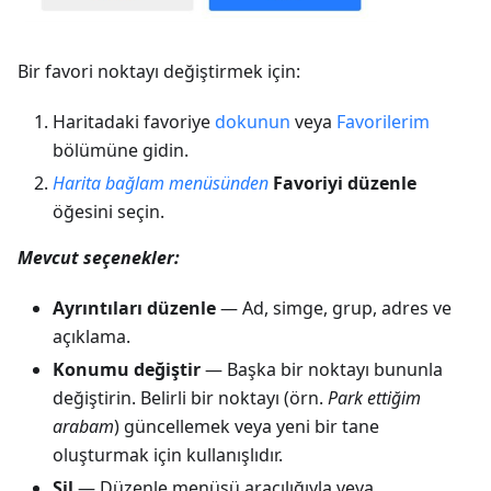
Bir favori noktayı değiştirmek için:
Haritadaki favoriye
dokunun
veya
Favorilerim
bölümüne gidin.
Harita bağlam menüsünden
Favoriyi düzenle
öğesini seçin.
Mevcut seçenekler:
Ayrıntıları düzenle
— Ad, simge, grup, adres ve
açıklama.
Konumu değiştir
— Başka bir noktayı bununla
değiştirin. Belirli bir noktayı (örn.
Park ettiğim
arabam
) güncellemek veya yeni bir tane
oluşturmak için kullanışlıdır.
Sil
— Düzenle menüsü aracılığıyla veya