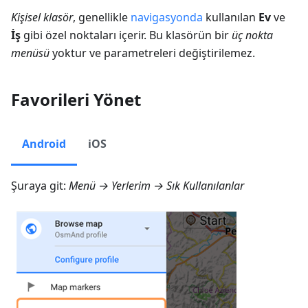
Kişisel klasör
, genellikle
navigasyonda
kullanılan
Ev
ve
İş
gibi özel noktaları içerir. Bu klasörün bir
üç nokta
menüsü
yoktur ve parametreleri değiştirilemez.
Favorileri Yönet
Android
iOS
Şuraya git:
Menü → Yerlerim → Sık Kullanılanlar