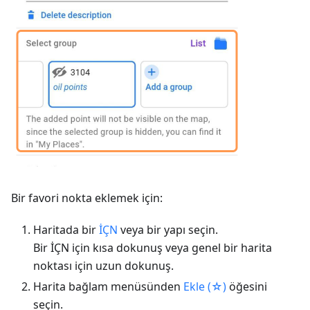
Bir favori nokta eklemek için:
Haritada bir
İÇN
veya bir yapı seçin.
Bir İÇN için kısa dokunuş veya genel bir harita
noktası için uzun dokunuş.
Harita bağlam menüsünden
Ekle (☆)
öğesini
seçin.