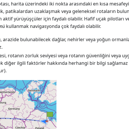
tası, harita üzerindeki iki nokta arasındaki en kısa mesafeyi
lik, patikalardan uzaklaşmak veya geleneksel rotaların bulu
aktif yürüyüşçüler için faydalı olabilir. Hafif uçak pilotları 
ünü
kullanmak navigasyonda çok faydalı olabilir.
, arazide bulunabilecek dağlar, nehirler veya yoğun ormanla
z.
tesi, rotanın zorluk seviyesi veya rotanın güvenliğini veya uyg
ek diğer ilgili faktörler hakkında herhangi bir bilgi sağlamaz 
r).