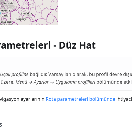
ametreleri - Düz Hat
Uçak profiline
bağlıdır. Varsayılan olarak, bu profil devre dışıd
 üzere,
Menü → Ayarlar → Uygulama profilleri
bölümünde etkin
vigasyon ayarlarının
Rota parametreleri bölümünde
ihtiyaç
S