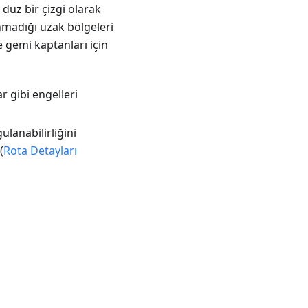
 düz bir çizgi olarak
nmadığı uzak bölgeleri
ve gemi kaptanları için
r gibi engelleri
ulanabilirliğini
(
Rota Detayları