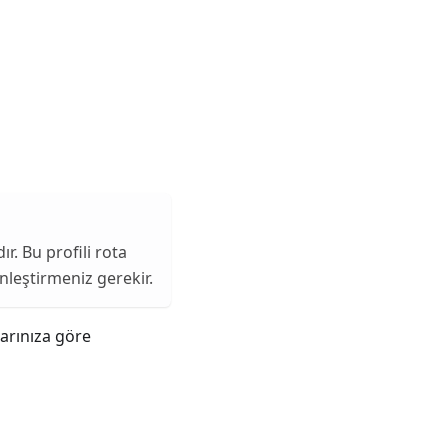
ır. Bu profili rota
leştirmeniz gerekir.
larınıza göre