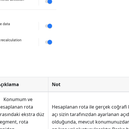
Açıklama
Not
Konumum ve
esaplanan rota
Hesaplanan rota ile gerçek coğrafi
rasındaki ekstra düz
açı sizin tarafınızdan ayarlanan aç
egment, rota
olduğunda, mevcut konumunuzdan