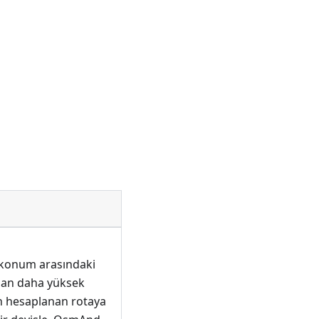
 konum arasındaki
ıdan daha yüksek
 hesaplanan rotaya