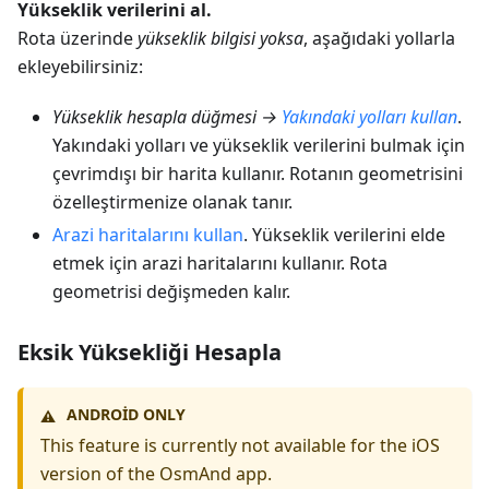
Yükseklik verilerini al.
Rota üzerinde
yükseklik bilgisi yoksa
, aşağıdaki yollarla
ekleyebilirsiniz:
Yükseklik hesapla düğmesi →
Yakındaki yolları kullan
.
Yakındaki yolları ve yükseklik verilerini bulmak için
çevrimdışı bir harita kullanır. Rotanın geometrisini
özelleştirmenize olanak tanır.
Arazi haritalarını kullan
. Yükseklik verilerini elde
etmek için arazi haritalarını kullanır. Rota
geometrisi değişmeden kalır.
Eksik Yüksekliği Hesapla
ANDROID ONLY
⚠️
This feature is currently not available for the iOS
version of the OsmAnd app.