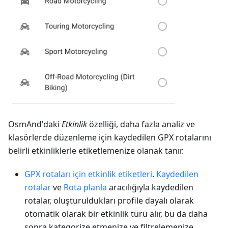
OsmAnd'daki
Etkinlik
özelliği, daha fazla analiz ve
klasörlerde düzenleme için kaydedilen GPX rotalarını
belirli etkinliklerle etiketlemenize olanak tanır.
GPX rotaları için etkinlik etiketleri
.
Kaydedilen
rotalar
ve
Rota planla
aracılığıyla kaydedilen
rotalar, oluşturuldukları profile dayalı olarak
otomatik olarak bir etkinlik türü alır, bu da daha
sonra kategorize etmenize ve filtrelemenize