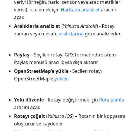
veriyi (örneğin, harici sensör veya araç metrikleri
verisi) incelemek için
Haritada analiz et
aracını
açar.
Aralıklarla analiz et
(
Yalnızca Android
) - Rotayı
zaman veya mesafe
aralıklarına
göre analiz eder.
Paylaş
– Seçilen rotayı GPX formatında sistem
Paylaş menüsü aracılığıyla dışa aktarır.
OpenStreetMap'e yükle
- Seçilen rotayı
OpenStreetMap'e
yükler
.
Yolu düzenle
- Rotayı değiştirmek için
Rota planla
aracını açar.
Rotayı çoğalt
(
Yalnızca iOS
) – Rotanın bir kopyasını
oluşturur ve kaydeder.