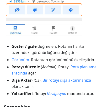
Göster / gizle
düğmeleri. Rotanın harita
üzerindeki görünürlüğünü değiştirir.
Görünüm
. Rotanızın görünümünü özelleştirin.
Rotayı düzenle
(
Android
). Rotayı
Rota planlama
aracında
açar.
Dışa Aktar
(
iOS
).
Bir rotayı dışa aktarmanıza
olanak tanır.
Yol tarifleri
. Rotayı
Navigasyon
modunda açar.
Seçenekler