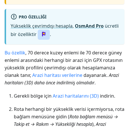
PRO ÖZELLIĞI
Yükseklik çevrimdışı hesapla
,
OsmAnd Pro
ücretli
bir özelliktir
.
Bu özellik
, 70 derece kuzey enlemi ile 70 derece güney
enlemi arasındaki herhangi bir arazi için GPX rotasının
yükseklik profilini çevrimdışı olarak hesaplamanıza
olanak tanır,
Arazi haritası verilerine
dayanarak.
Arazi
haritaları (3D) daha önce indirilmiş olmalıdır
.
Gerekli bölge için
Arazi haritalarını (3D)
indirin.
Rota herhangi bir yükseklik verisi içermiyorsa, rota
bağlam menüsüne gidin (
Rota bağlam menüsü →
Takip et → Rakım → Yüksekliği hesapla
),
Arazi