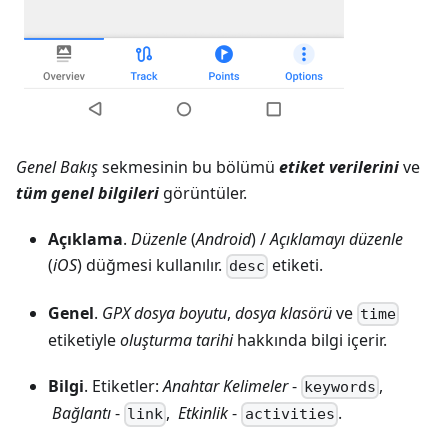
Genel Bakış
sekmesinin bu bölümü
etiket verilerini
ve
tüm genel bilgileri
görüntüler.
Açıklama
.
Düzenle
(
Android
) /
Açıklamayı düzenle
(
iOS
) düğmesi kullanılır.
etiketi.
desc
Genel
.
GPX dosya boyutu
,
dosya klasörü
ve
time
etiketiyle
oluşturma tarihi
hakkında bilgi içerir.
Bilgi
. Etiketler:
Anahtar Kelimeler
-
,
keywords
Bağlantı
-
,
Etkinlik
-
.
link
activities