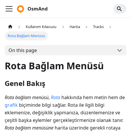
OsmAnd
Kullanım Kılavuzu
Harita
Tracks
Rota Bağlam Menüsü
On this page
Rota Bağlam Menüsü
Genel Bakış
Rota bağlam menüsü
,
Rota
hakkında hem metin hem de
grafik
biçiminde bilgi sağlar. Rota ile ilgili bilgi
eklemenize, değişiklik yapmanıza, düzenlemenize ve
çeşitli başka eylemler gerçekleştirmenize olanak tanır.
Rota bağlam menüsüne
harita üzerinde gerekli rotaya