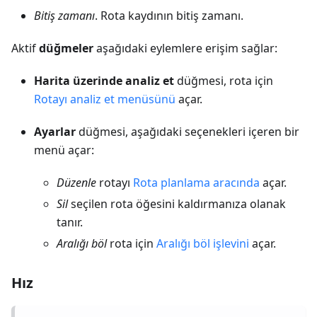
Bitiş zamanı
. Rota kaydının bitiş zamanı.
Aktif
düğmeler
aşağıdaki eylemlere erişim sağlar:
Harita üzerinde analiz et
düğmesi, rota için
Rotayı analiz et menüsünü
açar.
Ayarlar
düğmesi, aşağıdaki seçenekleri içeren bir
menü açar:
Düzenle
rotayı
Rota planlama aracında
açar.
Sil
seçilen rota öğesini kaldırmanıza olanak
tanır.
Aralığı böl
rota için
Aralığı böl işlevini
açar.
Hız