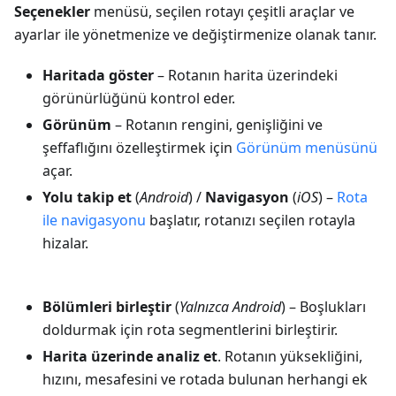
Seçenekler
menüsü, seçilen rotayı çeşitli araçlar ve
ayarlar ile yönetmenize ve değiştirmenize olanak tanır.
Haritada göster
– Rotanın harita üzerindeki
görünürlüğünü kontrol eder.
Görünüm
– Rotanın rengini, genişliğini ve
şeffaflığını özelleştirmek için
Görünüm menüsünü
açar.
Yolu takip et
(
Android
) /
Navigasyon
(
iOS
) –
Rota
ile navigasyonu
başlatır, rotanızı seçilen rotayla
hizalar.
Bölümleri birleştir
(
Yalnızca Android
) – Boşlukları
doldurmak için rota segmentlerini birleştirir.
Harita üzerinde analiz et
. Rotanın yüksekliğini,
hızını, mesafesini ve rotada bulunan herhangi ek