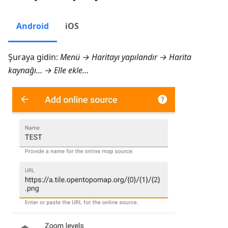
Android
iOS
Şuraya gidin:
Menü → Haritayı yapılandır → Harita
kaynağı… → Elle ekle…