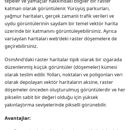
tepeler ve yamaçlar hakkındaki bilgiler bir raster
katman olarak görüntülenir. Yürüyüş parkurları,
yağmur haritaları, gerçek zamanlı trafik verileri ve
uydu görüntülerinin saydam bir temel vektör harita
üzerinde bir katmanını görüntüleyebilirsiniz. Ayrıca
varsayılan haritaları web'deki raster döşemelere de
geçirebilirsiniz.
OsmAnd'daki raster haritalar tipik olarak bir ızgarada
düzenlenmiş küçük görüntüler (döşemeler) kümesi
olarak teslim edilir. Yolları, noktaları ve poligonları veri
olarak depolayan vektör haritaların aksine, raster
döşemeler önceden oluşturulmuş görüntülerdir ve her
pikselin sabit bir değeri olduğu için yüksek
yakınlaştırma seviyelerinde pikselli görünebilir.
Avantajlar: