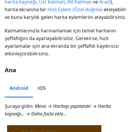
harita kaynağı
,
Üst Katman
,
Alt Katman
ve
Arazi
),
harita ekranına bir
Hızlı Eylem (Özel düğme)
ekleyebilir
ve buna karşılık gelen harita eylemlerini atayabilirsiniz.
Katmanlarınızla harmanlamak için temel haritanın
şeffaflığını da ayarlayabilirsiniz. Gerekirse, hızlı
ayarlamalar için ana ekranda bir şeffaflık kaydırıcısı
etkinleştirebilirsiniz.
Ana
Android
iOS
Şuraya gidin:
Menü → Haritayı yapılandır → Harita
kaynağı… → Daha fazla ekle…