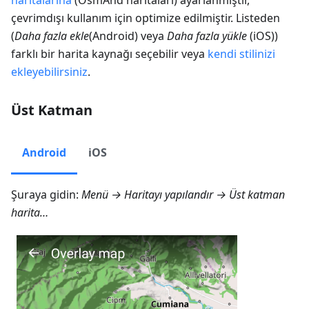
çevrimdışı kullanım için optimize edilmiştir. Listeden
(
Daha fazla ekle
(Android) veya
Daha fazla yükle
(iOS))
farklı bir harita kaynağı seçebilir veya
kendi stilinizi
ekleyebilirsiniz
.
Üst Katman
Android
iOS
Şuraya gidin:
Menü → Haritayı yapılandır → Üst katman
harita…