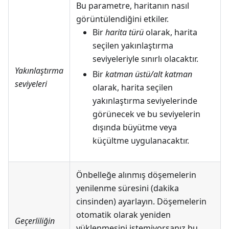
Bu parametre, haritanın nasıl
görüntülendiğini etkiler.
Bir
harita türü
olarak, harita
seçilen yakınlaştırma
seviyeleriyle sınırlı olacaktır.
Yakınlaştırma
Bir
katman üstü/alt katman
seviyeleri
olarak, harita seçilen
yakınlaştırma seviyelerinde
görünecek ve bu seviyelerin
dışında büyütme veya
küçültme uygulanacaktır.
Önbelleğe alınmış döşemelerin
yenilenme süresini (dakika
cinsinden) ayarlayın. Döşemelerin
otomatik olarak yeniden
Geçerliliğin
yüklenmesini istemiyorsanız bu