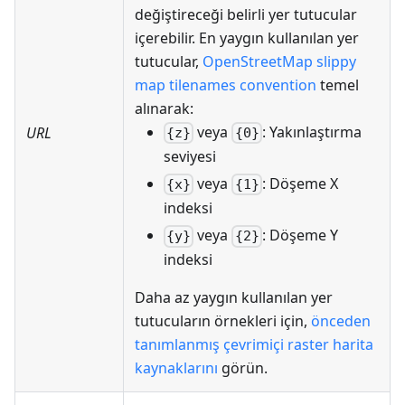
değiştireceği belirli yer tutucular
içerebilir. En yaygın kullanılan yer
tutucular,
OpenStreetMap slippy
map tilenames convention
temel
alınarak:
veya
: Yakınlaştırma
URL
{z}
{0}
seviyesi
veya
: Döşeme X
{x}
{1}
indeksi
veya
: Döşeme Y
{y}
{2}
indeksi
Daha az yaygın kullanılan yer
tutucuların örnekleri için,
önceden
tanımlanmış çevrimiçi raster harita
kaynaklarını
görün.