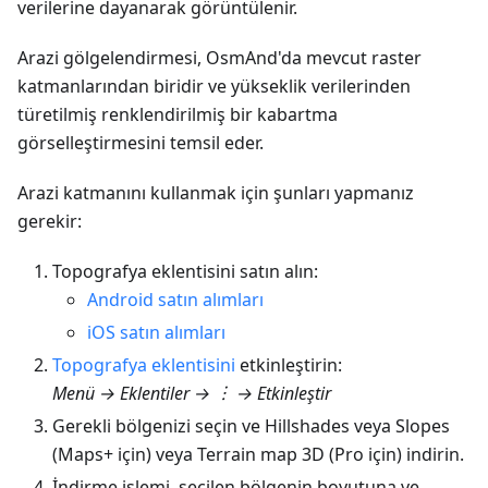
verilerine dayanarak görüntülenir.
Arazi gölgelendirmesi, OsmAnd'da mevcut raster
katmanlarından biridir ve yükseklik verilerinden
türetilmiş renklendirilmiş bir kabartma
görselleştirmesini temsil eder.
Arazi katmanını kullanmak için şunları yapmanız
gerekir:
Topografya eklentisini satın alın:
Android satın alımları
iOS satın alımları
Topografya eklentisini
etkinleştirin:
Menü → Eklentiler → ︙ → Etkinleştir
Gerekli bölgenizi seçin ve Hillshades veya Slopes
(Maps+ için) veya Terrain map 3D (Pro için) indirin.
İndirme işlemi, seçilen bölgenin boyutuna ve