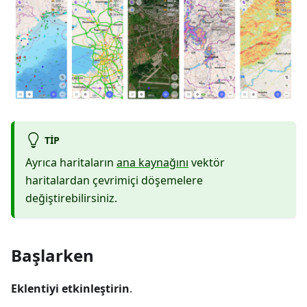
TIP
Ayrıca haritaların
ana kaynağını
vektör
haritalardan çevrimiçi döşemelere
değiştirebilirsiniz.
Başlarken
Eklentiyi etkinleştirin
.