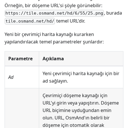
Örneğin, bir döşeme URL'si şöyle görünebilir:
, burada
https://tile.osmand.net/hd/6/55/25.png
temel URL'dir.
tile.osmand.net/hd/
Yeni bir çevrimiçi harita kaynağı kurarken
yapılandırılacak temel parametreler şunlardır:
Parametre
Açıklama
Yeni çevrimiçi harita kaynağı için bir
Ad
ad sağlayın.
Çevrimiçi döşeme kaynağı için
URL'yi girin veya yapıştırın. Döşeme
URL biçimine uyduğundan emin
olun. URL, OsmAnd'ın belirli bir
döşeme için otomatik olarak