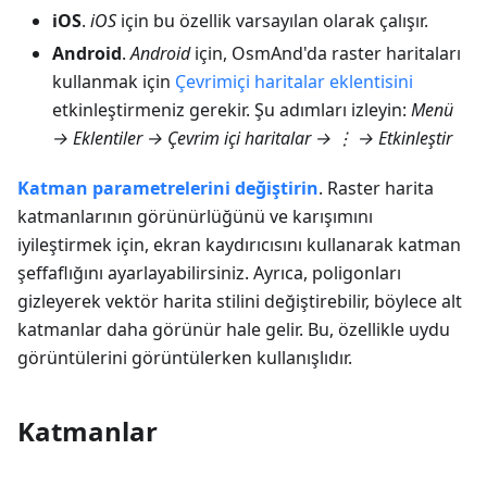
iOS
.
iOS
için bu özellik varsayılan olarak çalışır.
Android
.
Android
için, OsmAnd'da raster haritaları
kullanmak için
Çevrimiçi haritalar eklentisini
etkinleştirmeniz gerekir. Şu adımları izleyin:
Menü
→ Eklentiler → Çevrim içi haritalar
→ ⋮ →
Etkinleştir
Katman parametrelerini değiştirin
. Raster harita
katmanlarının görünürlüğünü ve karışımını
iyileştirmek için, ekran kaydırıcısını kullanarak katman
şeffaflığını ayarlayabilirsiniz. Ayrıca, poligonları
gizleyerek vektör harita stilini değiştirebilir, böylece alt
katmanlar daha görünür hale gelir. Bu, özellikle uydu
görüntülerini görüntülerken kullanışlıdır.
Katmanlar