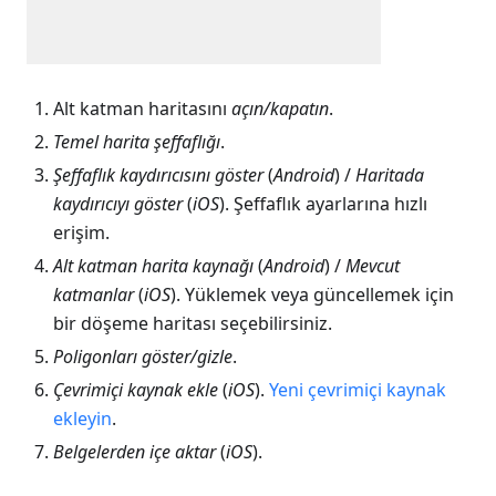
Alt katman haritasını
açın/kapatın
.
Temel harita şeffaflığı
.
Şeffaflık kaydırıcısını göster
(
Android
) /
Haritada
kaydırıcıyı göster
(
iOS
). Şeffaflık ayarlarına hızlı
erişim.
Alt katman harita kaynağı
(
Android
) /
Mevcut
katmanlar
(
iOS
). Yüklemek veya güncellemek için
bir döşeme haritası seçebilirsiniz.
Poligonları göster/gizle
.
Çevrimiçi kaynak ekle
(
iOS
).
Yeni çevrimiçi kaynak
ekleyin
.
Belgelerden içe aktar
(
iOS
).