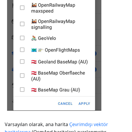
Varsayılan olarak, ana harita
Çevrimdışı vektör
haritalarına
(OsmAnd haritaları) ayarlanmıştır,