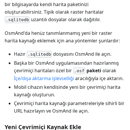
bir bilgisayarda kendi harita paketinizi
oluşturabilirsiniz. Tipik olarak raster haritalar
uzantılı dosyalar olarak dağıtılır.
.sqlitedb
OsmAnd'da henüz tanımlanmamış yeni bir raster
harita kaynağı eklemek için ana yöntemler şunlardır:
Hazır
dosyasını OsmAnd ile açın.
.sqlitedb
Başka bir OsmAnd uygulamasından hazırlanmış
çevrimiçi haritaları özel bir
paketi
olarak
.osf
İçe/dışa aktarma işlevselliği
aracılığıyla içe aktarın.
Mobil cihazın kendisinde yeni bir çevrimiçi harita
kaynağı oluşturun.
Çevrimiçi harita kaynağı parametreleriyle sihirli bir
URL hazırlayın ve OsmAnd ile açın.
Yeni Çevrimiçi Kaynak Ekle