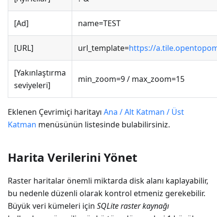
[Ad]
name=TEST
[URL]
url_template=
https://a.tile.opentopo
[Yakınlaştırma
min_zoom=9 / max_zoom=15
seviyeleri]
Eklenen Çevrimiçi haritayı
Ana / Alt Katman / Üst
Katman
menüsünün listesinde bulabilirsiniz.
Harita Verilerini Yönet
Raster haritalar önemli miktarda disk alanı kaplayabilir,
bu nedenle düzenli olarak kontrol etmeniz gerekebilir.
Büyük veri kümeleri için
SQLite raster kaynağı