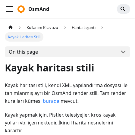
OsmAnd
Kullanım Kılavuzu
Harita Lejantı
Kayak Haritası Stili
On this page
Kayak haritası stili
Kayak haritası stili, kendi XML yapılandırma dosyası ile
tanımlanmış ayrı bir OsmAnd render stili. Tam render
kuralları kümesi
burada
mevcut.
Kayak yapmak için. Pistler, telesiyejler, kros kayak
yolları vb. içermektedir. İkincil harita nesnelerini
karartır.