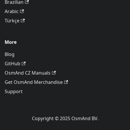
Brazilian
Arabic
Türkçe
More
Blog
GitHub
OsmAnd CZ Manuals
Get OsmAnd Merchandise
Support
Copyright © 2025 OsmAnd BV.