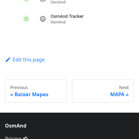
Edit this page
Previous
Next
Baixar Mapas
MAPA
OsmAnd
Pricing 💳