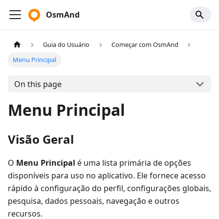
OsmAnd
Guia do Usuário
Começar com OsmAnd
Menu Principal
On this page
Menu Principal
Visão Geral
O
Menu Principal
é uma lista primária de opções
disponíveis para uso no aplicativo. Ele fornece acesso
rápido à configuração do perfil, configurações globais,
pesquisa, dados pessoais, navegação e outros
recursos.