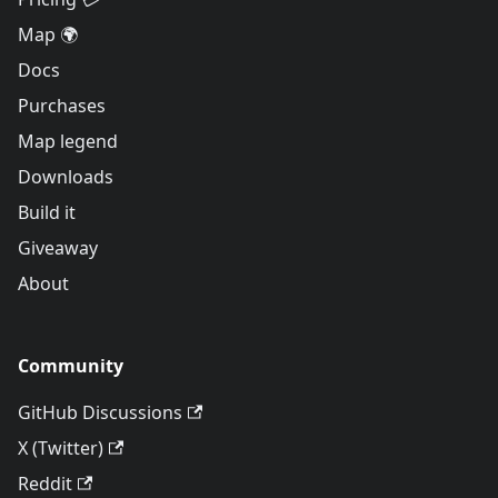
Map 🌍
Docs
Purchases
Map legend
Downloads
Build it
Giveaway
About
Community
GitHub Discussions
X (Twitter)
Reddit