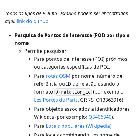
Todos os tipos de POI no OsmAnd podem ser encontrados
aqui:
link do github
.
Pesquisa de Pontos de Interesse (POI) por tipo e
nome
:
Permite pesquisar:
Para pontos de interesse (POI) próximos
ou categorias específicas de POI.
Para
rotas OSM
por nome, número de
referência ou ID de relação usando o
formato
(por exemplo:
O+relation_id
Les Portes de Paris
, GR 75, O13363916).
Para objetos associados a identificadores
Wikidata (por exemplo:
Q3406840
).
Para
Locais populares (Wikipedia)
.
Para locais combinando um nome de