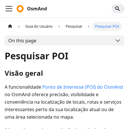
OsmAnd
Guia do Usuário
Pesquisar
Pesquisar POI
On this page
Pesquisar POI
Visão geral
A funcionalidade
Ponto de Interesse (POI) do OsmAnd
no OsmAnd oferece precisão, visibilidade e
conveniência na localização de locais, rotas e serviços
interessantes perto da sua localização atual ou de
uma área selecionada no mapa.