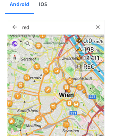
Android
iOS