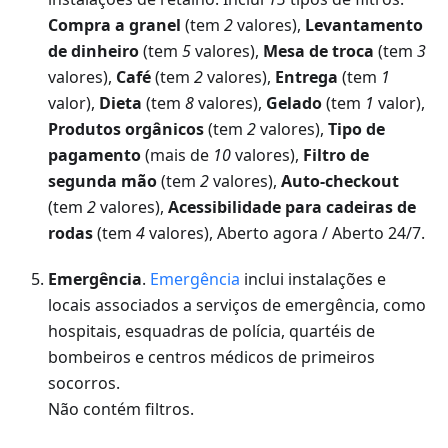
Compra a granel
(tem
2
valores),
Levantamento
de dinheiro
(tem
5
valores),
Mesa de troca
(tem
3
valores),
Café
(tem
2
valores),
Entrega
(tem
1
valor),
Dieta
(tem
8
valores),
Gelado
(tem
1
valor),
Produtos orgânicos
(tem
2
valores),
Tipo de
pagamento
(mais de
10
valores),
Filtro de
segunda mão
(tem
2
valores),
Auto-checkout
(tem
2
valores),
Acessibilidade para cadeiras de
rodas
(tem
4
valores), Aberto agora / Aberto 24/7.
Emergência
.
Emergência
inclui instalações e
locais associados a serviços de emergência, como
hospitais, esquadras de polícia, quartéis de
bombeiros e centros médicos de primeiros
socorros.
Não contém filtros.