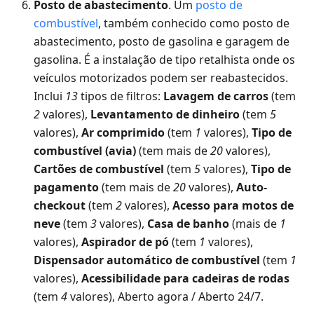
Posto de abastecimento
. Um
posto de
combustível
, também conhecido como posto de
abastecimento, posto de gasolina e garagem de
gasolina. É a instalação de tipo retalhista onde os
veículos motorizados podem ser reabastecidos.
Inclui
13
tipos de filtros:
Lavagem de carros
(tem
2
valores),
Levantamento de dinheiro
(tem
5
valores),
Ar comprimido
(tem
1
valores),
Tipo de
combustível (avia)
(tem mais de
20
valores),
Cartões de combustível
(tem
5
valores),
Tipo de
pagamento
(tem mais de
20
valores),
Auto-
checkout
(tem
2
valores),
Acesso para motos de
neve
(tem
3
valores),
Casa de banho
(mais de
1
valores),
Aspirador de pó
(tem
1
valores),
Dispensador automático de combustível
(tem
1
valores),
Acessibilidade para cadeiras de rodas
(tem
4
valores), Aberto agora / Aberto 24/7.