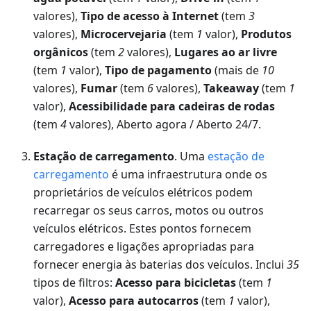
valores),
Tipo de acesso à Internet
(tem
3
valores),
Microcervejaria
(tem
1
valor),
Produtos
orgânicos
(tem
2
valores),
Lugares ao ar livre
(tem
1
valor),
Tipo de pagamento
(mais de
10
valores),
Fumar
(tem
6
valores),
Takeaway
(tem
1
valor),
Acessibilidade para cadeiras de rodas
(tem
4
valores), Aberto agora / Aberto 24/7.
Estação de carregamento
. Uma
estação de
carregamento
é uma infraestrutura onde os
proprietários de veículos elétricos podem
recarregar os seus carros, motos ou outros
veículos elétricos. Estes pontos fornecem
carregadores e ligações apropriadas para
fornecer energia às baterias dos veículos. Inclui
35
tipos de filtros:
Acesso para bicicletas
(tem
1
valor),
Acesso para autocarros
(tem
1
valor),