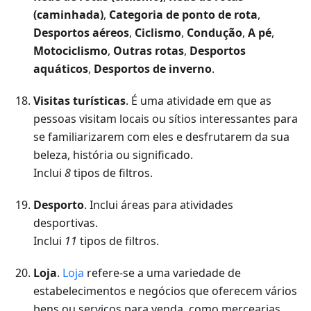
(caminhada)
,
Categoria de ponto de rota
,
Desportos aéreos
,
Ciclismo
,
Condução
,
A pé
,
Motociclismo
,
Outras rotas
,
Desportos
aquáticos
,
Desportos de inverno
.
Visitas turísticas
. É uma atividade em que as
pessoas visitam locais ou sítios interessantes para
se familiarizarem com eles e desfrutarem da sua
beleza, história ou significado.
Inclui
8
tipos de filtros.
Desporto
. Inclui áreas para atividades
desportivas.
Inclui
11
tipos de filtros.
Loja
.
Loja
refere-se a uma variedade de
estabelecimentos e negócios que oferecem vários
bens ou serviços para venda, como mercearias,