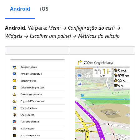
Android
iOS
Android.
Vá para:
Menu → Configuração do ecrã →
Widgets
→ Escolher um painel →
Métricas do veículo