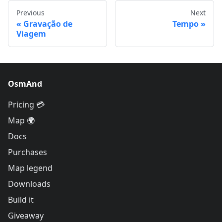
Previous
Next
Gravação de
Tempo
Viagem
OsmAnd
Pricing 💳
Map 🌍
Docs
Purchases
Map legend
Downloads
Build it
Giveaway