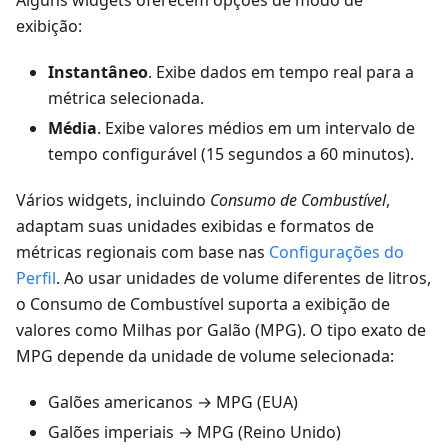
Alguns widgets oferecem opções de modo de
exibição:
Instantâneo
. Exibe dados em tempo real para a
métrica selecionada.
Média
. Exibe valores médios em um intervalo de
tempo configurável (15 segundos a 60 minutos).
Vários widgets, incluindo
Consumo de Combustível
,
adaptam suas unidades exibidas e formatos de
métricas regionais com base nas
Configurações do
Perfil
. Ao usar unidades de volume diferentes de litros,
o Consumo de Combustível suporta a exibição de
valores como Milhas por Galão (MPG). O tipo exato de
MPG depende da unidade de volume selecionada:
Galões americanos → MPG (EUA)
Galões imperiais → MPG (Reino Unido)