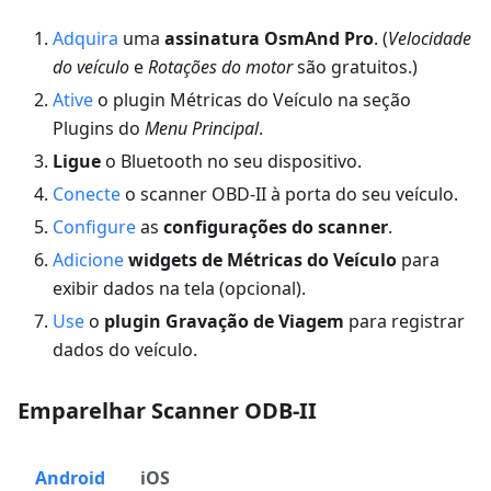
Adquira
uma
assinatura OsmAnd Pro
. (
Velocidade
do veículo
e
Rotações do motor
são gratuitos.)
Ative
o plugin Métricas do Veículo na seção
Plugins do
Menu Principal
.
Ligue
o Bluetooth no seu dispositivo.
Conecte
o scanner OBD-II à porta do seu veículo.
Configure
as
configurações do scanner
.
Adicione
widgets de Métricas do Veículo
para
exibir dados na tela (opcional).
Use
o
plugin Gravação de Viagem
para registrar
dados do veículo.
Emparelhar Scanner ODB-II
Android
iOS