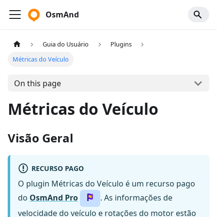
OsmAnd
Guia do Usuário
Plugins
Métricas do Veículo
On this page
Métricas do Veículo
Visão Geral
RECURSO PAGO
O plugin Métricas do Veículo é um recurso pago
do
OsmAnd Pro
. As informações de
velocidade do veículo e rotações do motor estão