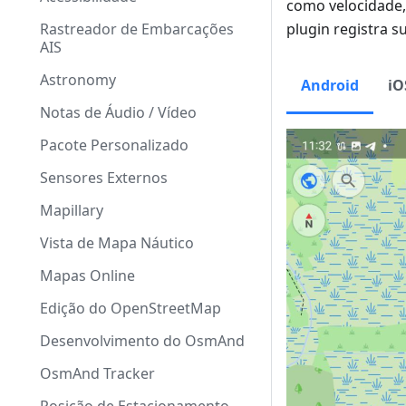
como velocidade,
Rastreador de Embarcações
plugin registra 
AIS
Astronomy
Android
iO
Notas de Áudio / Vídeo
Pacote Personalizado
Sensores Externos
Mapillary
Vista de Mapa Náutico
Mapas Online
Edição do OpenStreetMap
Desenvolvimento do OsmAnd
OsmAnd Tracker