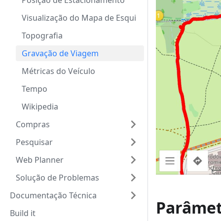
Posição de Estacionamento
Visualização do Mapa de Esqui
Topografia
Gravação de Viagem
Métricas do Veículo
Tempo
Wikipedia
Compras
Pesquisar
Web Planner
Solução de Problemas
Documentação Técnica
Parâmet
Build it