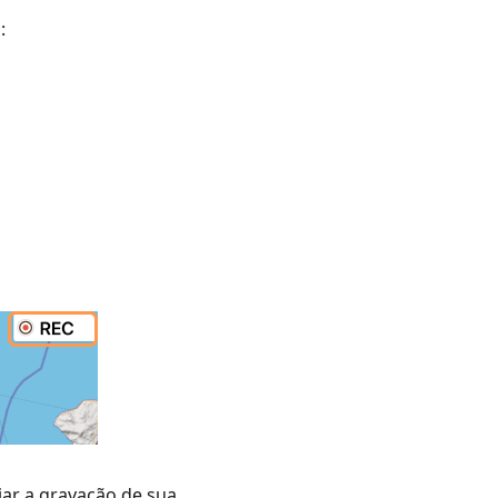
:
ar a gravação de sua