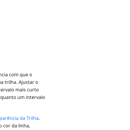
ência com que o
 trilha. Ajustar o
ntervalo mais curto
nquanto um intervalo
arência da Trilha
.
 cor da linha,