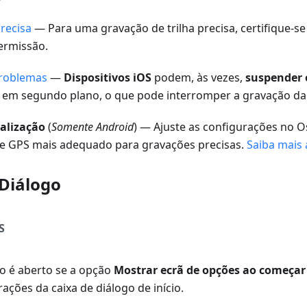
recisa
— Para uma gravação de trilha precisa, certifique-
ermissão.
problemas
—
Dispositivos iOS
podem, às vezes,
suspender 
em segundo plano, o que pode interromper a gravação da t
alização
(
Somente Android
) — Ajuste as configurações no 
e GPS mais adequado para gravações precisas.
Saiba mais 
 Diálogo
S
io é aberto se a opção
Mostrar ecrã de opções ao começar
ações da caixa de diálogo de início.