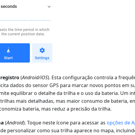
 registro
(
Android/iOS
). Esta configuração controla a frequ
licita dados do sensor GPS para marcar novos pontos em sua
mite equilibrar o detalhe da trilha e o uso da bateria. Um i
 trilhas mais detalhadas, mas maior consumo de bateria, e
conomiza bateria, mas reduz a precisão da trilha.
ha
(
Android
). Toque neste ícone para acessar as
opções de Ap
de personalizar como sua trilha aparece no mapa, incluindo