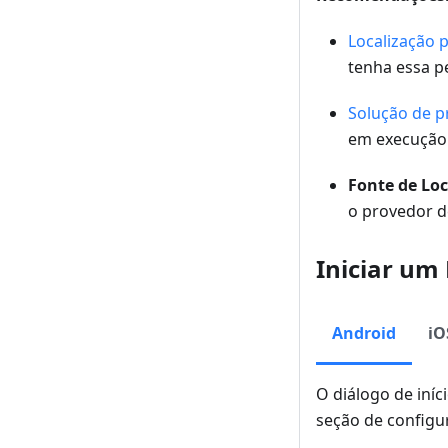
Localização p
tenha essa p
Solução de 
em execução 
Fonte de Loc
o provedor d
Iniciar um
Android
iO
O diálogo de iníc
seção de configur