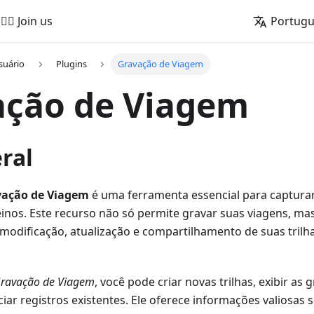
🚵‍♂️ Join us
Portug
suário
Plugins
Gravação de Viagem
ação de Viagem
ral
vação de Viagem
é uma ferramenta essencial para capturar
inos. Este recurso não só permite gravar suas viagens, ma
o, modificação, atualização e compartilhamento de suas tril
Gravação de Viagem
, você pode criar novas trilhas, exibir as
ar registros existentes. Ele oferece informações valiosas 