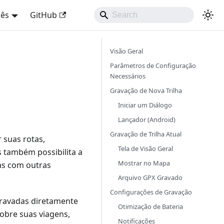
uês
GitHub
Visão Geral
Parâmetros de Configuração
Necessários
Gravação de Nova Trilha
Iniciar um Diálogo
Lançador (Android)
Gravação de Trilha Atual
 suas rotas,
Tela de Visão Geral
s também possibilita a
Mostrar no Mapa
has com outras
Arquivo GPX Gravado
Configurações de Gravação
 gravadas diretamente
Otimização de Bateria
sobre suas viagens,
Notificações