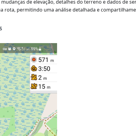
 mudanças de elevação, detalhes do terreno e dados de se
sua rota, permitindo uma análise detalhada e compartilham
S