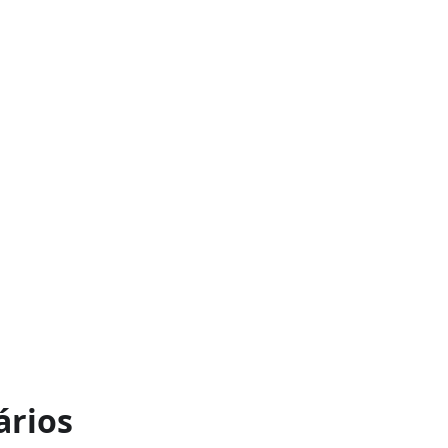
ários