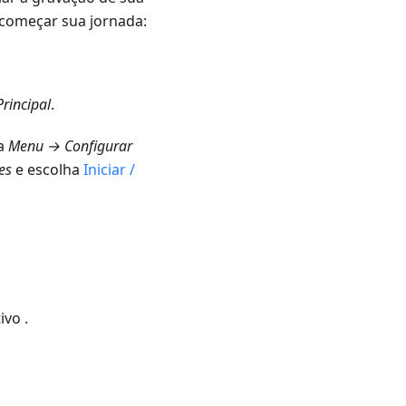
 começar sua jornada:
rincipal
.
ra
Menu → Configurar
es
e escolha
Iniciar /
ivo .