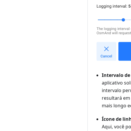
Intervalo de
aplicativo so
intervalo per
resultará em
mais longo e
Ícone de lin
Aqui, você po