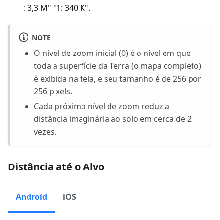
: 3,3 M" "1: 340 K".
NOTE
O nível de zoom inicial (0) é o nível em que
toda a superfície da Terra (o mapa completo)
é exibida na tela, e seu tamanho é de 256 por
256 pixels.
Cada próximo nível de zoom reduz a
distância imaginária ao solo em cerca de 2
vezes.
Distância até o Alvo
Android
iOS