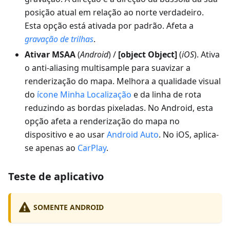
posição atual em relação ao norte verdadeiro.
Esta opção está ativada por padrão. Afeta a
gravação de trilhas
.
Ativar MSAA
(
Android
) /
[object Object]
(
iOS
). Ativa
o anti-aliasing multisample para suavizar a
renderização do mapa. Melhora a qualidade visual
do
ícone Minha Localização
e da linha de rota
reduzindo as bordas pixeladas. No Android, esta
opção afeta a renderização do mapa no
dispositivo e ao usar
Android Auto
. No iOS, aplica-
se apenas ao
CarPlay
.
Teste de aplicativo
SOMENTE ANDROID