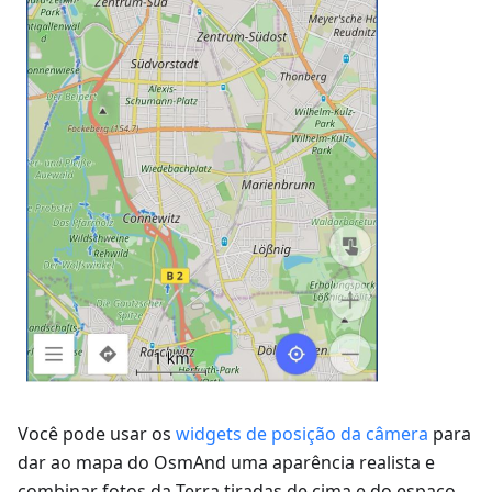
Você pode usar os
widgets de posição da câmera
para
dar ao mapa do OsmAnd uma aparência realista e
combinar fotos da Terra tiradas de cima e do espaço.