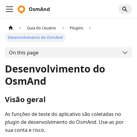
OsmAnd
Guia do Usuário
Plugins
Desenvolvimento do OsmAnd
On this page
Desenvolvimento do
OsmAnd
Visão geral
As funções de teste do aplicativo são coletadas no
plugin de desenvolvimento do OsmAnd. Use-as por
sua conta e risco.