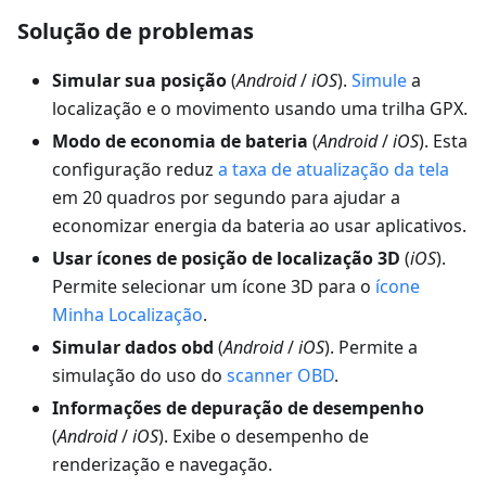
Solução de problemas
Simular sua posição
(
Android
/
iOS
).
Simule
a
localização e o movimento usando uma trilha GPX.
Modo de economia de bateria
(
Android
/
iOS
). Esta
configuração reduz
a taxa de atualização da tela
em 20 quadros por segundo para ajudar a
economizar energia da bateria ao usar aplicativos.
Usar ícones de posição de localização 3D
(
iOS
).
Permite selecionar um ícone 3D para o
ícone
Minha Localização
.
Simular dados obd
(
Android
/
iOS
). Permite a
simulação do uso do
scanner OBD
.
Informações de depuração de desempenho
(
Android
/
iOS
). Exibe o desempenho de
renderização e navegação.