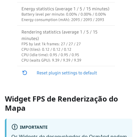
Widget FPS de Renderização do
Mapa
IMPORTANTE
Os Widgets de desenvolvedor do OsmAnd podem